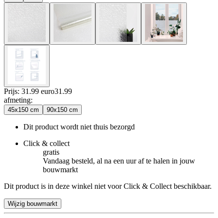
Prijs: 31.99 euro
31
.
99
afmeting
:
45x150 cm
90x150 cm
Dit product wordt niet thuis bezorgd
Click & collect
gratis
Vandaag besteld, al na een uur af te halen in jouw
bouwmarkt
Dit product is in deze winkel niet voor Click & Collect beschikbaar.
Wijzig bouwmarkt