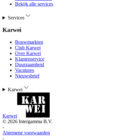
Bekijk alle services
Services
Karwei
Bouwmarkten
Club Karwei
Over Karwei
Klantenservice
Duurzaamheid
Vacatures
Nieuwsbrief
Karwei
Karwei
©
2026
Intergamma B.V.
-
Algemene voorwaarden
-