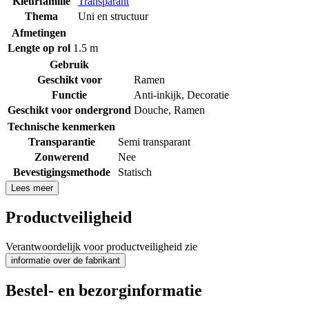
Kleurfamilie
Transparant
Thema
Uni en structuur
Afmetingen
Lengte op rol
1.5 m
Gebruik
Geschikt voor
Ramen
Functie
Anti-inkijk
,
Decoratie
Geschikt voor ondergrond
Douche
,
Ramen
Technische kenmerken
Transparantie
Semi transparant
Zonwerend
Nee
Bevestigingsmethode
Statisch
Lees meer
Productveiligheid
Verantwoordelijk voor productveiligheid zie
informatie over de fabrikant
Bestel- en bezorginformatie