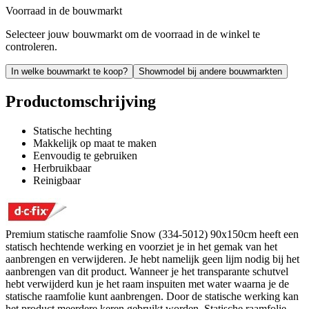
Voorraad in de bouwmarkt
Selecteer jouw bouwmarkt om de voorraad in de winkel te
controleren.
In welke bouwmarkt te koop?
Showmodel bij andere bouwmarkten
Productomschrijving
Statische hechting
Makkelijk op maat te maken
Eenvoudig te gebruiken
Herbruikbaar
Reinigbaar
Premium statische raamfolie Snow (334-5012) 90x150cm heeft een
statisch hechtende werking en voorziet je in het gemak van het
aanbrengen en verwijderen. Je hebt namelijk geen lijm nodig bij het
aanbrengen van dit product. Wanneer je het transparante schutvel
hebt verwijderd kun je het raam inspuiten met water waarna je de
statische raamfolie kunt aanbrengen. Door de statische werking kan
het product meerdere keren gebruikt worden. Statische raamfolie