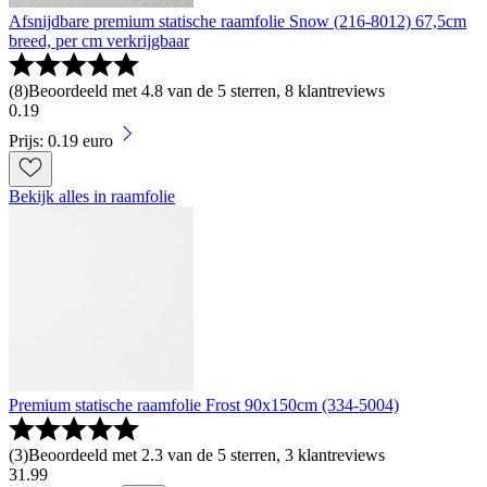
Afsnijdbare premium statische raamfolie Snow (216-8012) 67,5cm
breed, per cm verkrijgbaar
(
8
)
Beoordeeld met 4.8 van de 5 sterren, 8 klantreviews
0
.
19
Prijs: 0.19 euro
Bekijk alles in raamfolie
Premium statische raamfolie Frost 90x150cm (334-5004)
(
3
)
Beoordeeld met 2.3 van de 5 sterren, 3 klantreviews
31
.
99