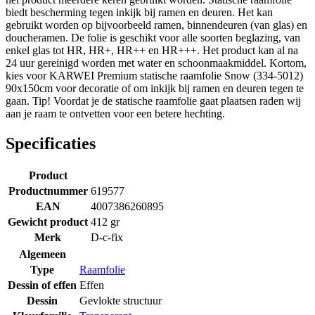
biedt bescherming tegen inkijk bij ramen en deuren. Het kan
gebruikt worden op bijvoorbeeld ramen, binnendeuren (van glas) en
doucheramen. De folie is geschikt voor alle soorten beglazing, van
enkel glas tot HR, HR+, HR++ en HR+++. Het product kan al na
24 uur gereinigd worden met water en schoonmaakmiddel. Kortom,
kies voor KARWEI Premium statische raamfolie Snow (334-5012)
90x150cm voor decoratie of om inkijk bij ramen en deuren tegen te
gaan. Tip! Voordat je de statische raamfolie gaat plaatsen raden wij
aan je raam te ontvetten voor een betere hechting.
Specificaties
Product
Productnummer
619577
EAN
4007386260895
Gewicht product
412 gr
Merk
D-c-fix
Algemeen
Type
Raamfolie
Dessin of effen
Effen
Dessin
Gevlokte structuur