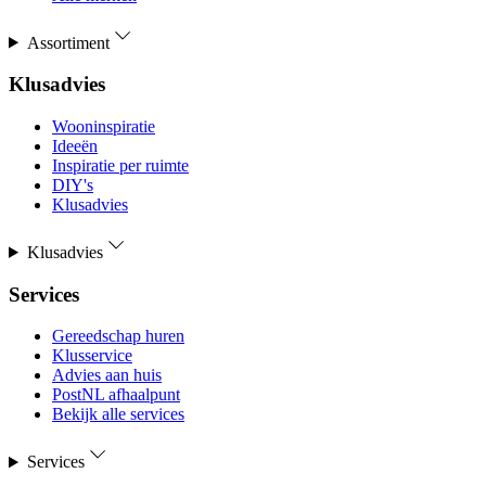
Assortiment
Klusadvies
Wooninspiratie
Ideeën
Inspiratie per ruimte
DIY's
Klusadvies
Klusadvies
Services
Gereedschap huren
Klusservice
Advies aan huis
PostNL afhaalpunt
Bekijk alle services
Services