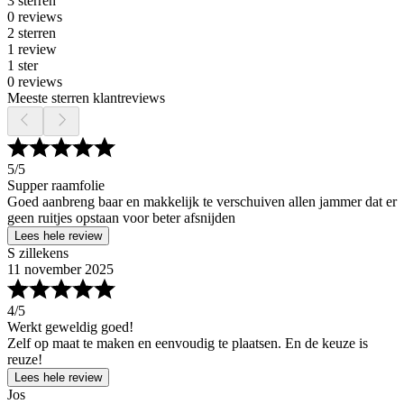
3 sterren
0 reviews
2 sterren
1 review
1 ster
0 reviews
Meeste sterren klantreviews
5
/5
Supper raamfolie
Goed aanbreng baar en makkelijk te verschuiven allen jammer dat er
geen ruitjes opstaan voor beter afsnijden
Lees hele review
S zillekens
11 november 2025
4
/5
Werkt geweldig goed!
Zelf op maat te maken en eenvoudig te plaatsen. En de keuze is
reuze!
Lees hele review
Jos