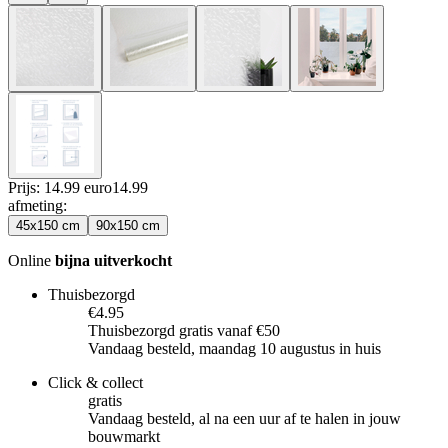
Prijs: 14.99 euro
14
.
99
afmeting
:
45x150 cm
90x150 cm
Online
bijna uitverkocht
Thuisbezorgd
€4.95
Thuisbezorgd gratis vanaf €50
Vandaag besteld, maandag 10 augustus in huis
Click & collect
gratis
Vandaag besteld, al na een uur af te halen in jouw
bouwmarkt