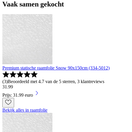
Vaak samen gekocht
Premium statische raamfolie Snow 90x150cm (334-5012)
(
3
)
Beoordeeld met 4.7 van de 5 sterren, 3 klantreviews
31
.
99
Prijs: 31.99 euro
Bekijk alles in raamfolie