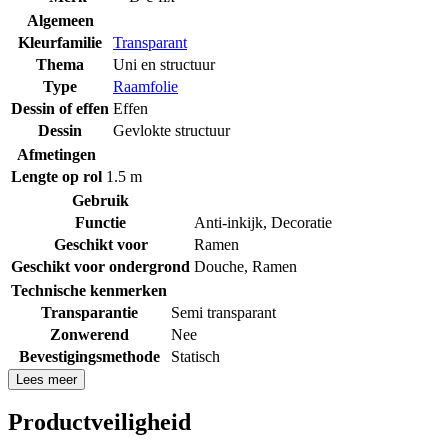
Algemeen
Kleurfamilie
Transparant
Thema
Uni en structuur
Type
Raamfolie
Dessin of effen
Effen
Dessin
Gevlokte structuur
Afmetingen
Lengte op rol
1.5 m
Gebruik
Functie
Anti-inkijk
,
Decoratie
Geschikt voor
Ramen
Geschikt voor ondergrond
Douche
,
Ramen
Technische kenmerken
Transparantie
Semi transparant
Zonwerend
Nee
Bevestigingsmethode
Statisch
Lees meer
Productveiligheid