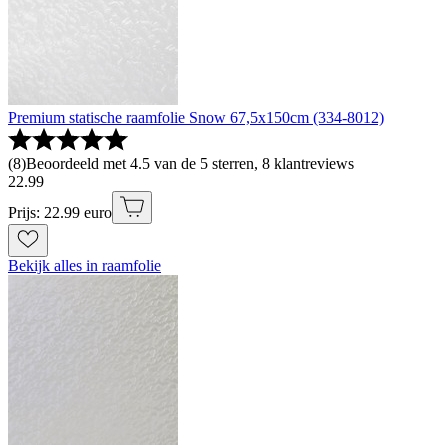
Premium statische raamfolie Snow 67,5x150cm (334-8012)
(
8
)
Beoordeeld met 4.5 van de 5 sterren, 8 klantreviews
22
.
99
Prijs: 22.99 euro
Bekijk alles in raamfolie