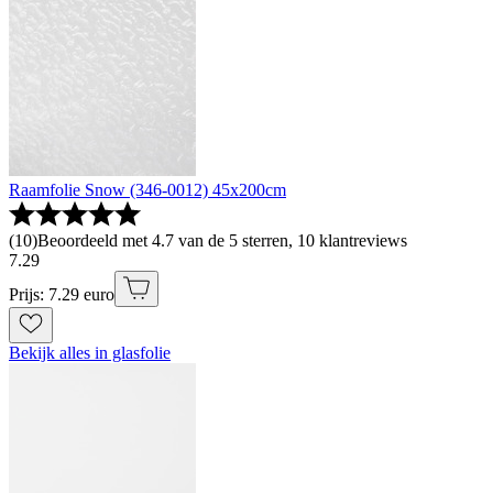
Raamfolie Snow (346-0012) 45x200cm
(
10
)
Beoordeeld met 4.7 van de 5 sterren, 10 klantreviews
7
.
29
Prijs: 7.29 euro
Bekijk alles in glasfolie