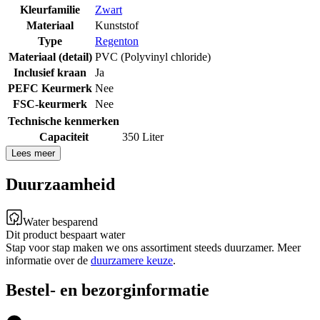
Kleurfamilie
Zwart
Materiaal
Kunststof
Type
Regenton
Materiaal (detail)
PVC (Polyvinyl chloride)
Inclusief kraan
Ja
PEFC Keurmerk
Nee
FSC-keurmerk
Nee
Technische kenmerken
Capaciteit
350 Liter
Lees meer
Duurzaamheid
Water besparend
Dit product bespaart water
Stap voor stap maken we ons assortiment steeds duurzamer. Meer
informatie over de
duurzamere keuze
.
Bestel- en bezorginformatie