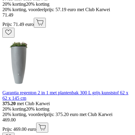
20% korting
20% korting
20% korting, voordeelprijs: 57.19 euro met Club Karwei
71
.
49
Prijs: 71.49 euro
Garantia regenton 2 in 1 met plantenbak 300 L grijs kunststof 62 x
62 x 145 cm
375.20
met Club Karwei
20% korting
20% korting
20% korting, voordeelprijs: 375.20 euro met Club Karwei
469
.
00
Prijs: 469.00 euro