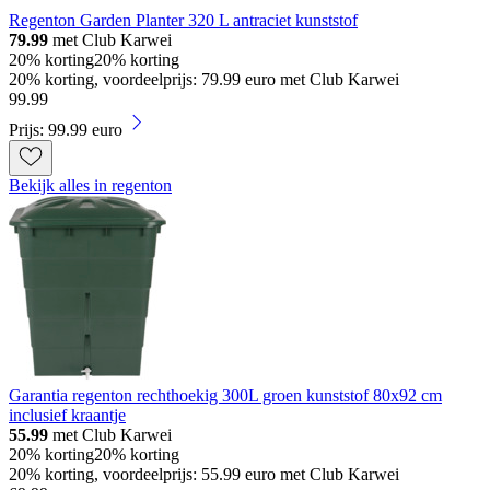
Regenton Garden Planter 320 L antraciet kunststof
79.99
met Club Karwei
20% korting
20% korting
20% korting, voordeelprijs: 79.99 euro met Club Karwei
99
.
99
Prijs: 99.99 euro
Bekijk alles in regenton
Garantia regenton rechthoekig 300L groen kunststof 80x92 cm
inclusief kraantje
55.99
met Club Karwei
20% korting
20% korting
20% korting, voordeelprijs: 55.99 euro met Club Karwei