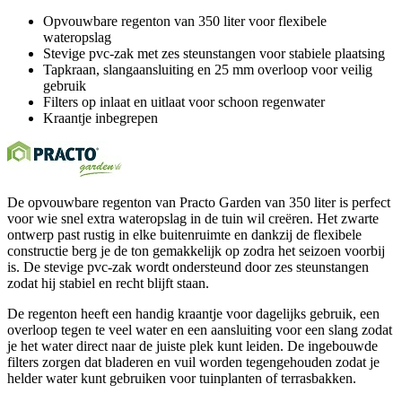
Opvouwbare regenton van 350 liter voor flexibele
wateropslag
Stevige pvc-zak met zes steunstangen voor stabiele plaatsing
Tapkraan, slangaansluiting en 25 mm overloop voor veilig
gebruik
Filters op inlaat en uitlaat voor schoon regenwater
Kraantje inbegrepen
De opvouwbare regenton van Practo Garden van 350 liter is perfect
voor wie snel extra wateropslag in de tuin wil creëren. Het zwarte
ontwerp past rustig in elke buitenruimte en dankzij de flexibele
constructie berg je de ton gemakkelijk op zodra het seizoen voorbij
is. De stevige pvc-zak wordt ondersteund door zes steunstangen
zodat hij stabiel en recht blijft staan.
De regenton heeft een handig kraantje voor dagelijks gebruik, een
overloop tegen te veel water en een aansluiting voor een slang zodat
je het water direct naar de juiste plek kunt leiden. De ingebouwde
filters zorgen dat bladeren en vuil worden tegengehouden zodat je
helder water kunt gebruiken voor tuinplanten of terrasbakken.