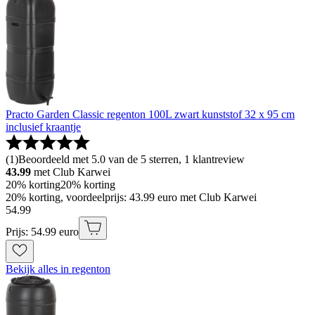
Practo Garden Classic regenton 100L zwart kunststof 32 x 95 cm
inclusief kraantje
(
1
)
Beoordeeld met 5.0 van de 5 sterren, 1 klantreview
43.99
met Club Karwei
20% korting
20% korting
20% korting, voordeelprijs: 43.99 euro met Club Karwei
54
.
99
Prijs: 54.99 euro
Bekijk alles in regenton