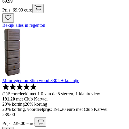
69
.
99
Prijs: 69.99 euro
Bekijk alles in regenton
Muurregenton Slim wood 330L + kraantje
(
1
)
Beoordeeld met 1.0 van de 5 sterren, 1 klantreview
191.20
met Club Karwei
20% korting
20% korting
20% korting, voordeelprijs: 191.20 euro met Club Karwei
239
.
00
Prijs: 239.00 euro