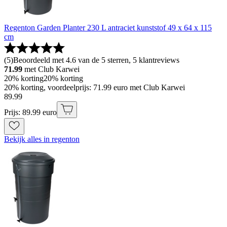
Regenton Garden Planter 230 L antraciet kunststof 49 x 64 x 115
cm
(
5
)
Beoordeeld met 4.6 van de 5 sterren, 5 klantreviews
71.99
met Club Karwei
20% korting
20% korting
20% korting, voordeelprijs: 71.99 euro met Club Karwei
89
.
99
Prijs: 89.99 euro
Bekijk alles in regenton