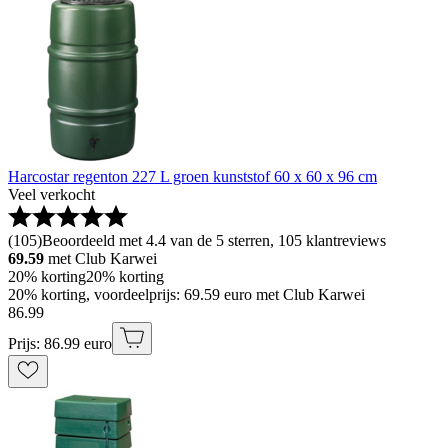
Harcostar regenton 227 L groen kunststof 60 x 60 x 96 cm
Veel verkocht
(
105
)
Beoordeeld met 4.4 van de 5 sterren, 105 klantreviews
69.59
met Club Karwei
20% korting
20% korting
20% korting, voordeelprijs: 69.59 euro met Club Karwei
86
.
99
Prijs: 86.99 euro