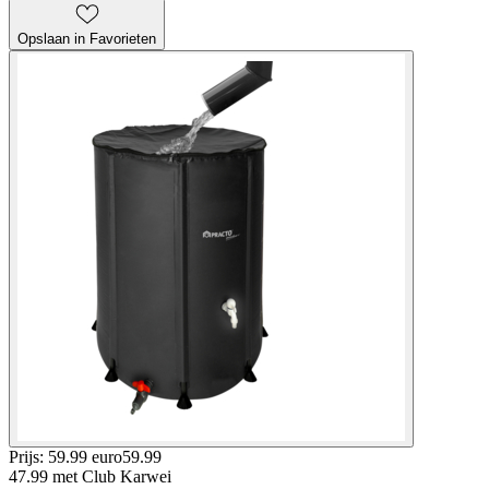
Opslaan in Favorieten
Prijs: 59.99 euro
59
.
99
47.99
met Club Karwei