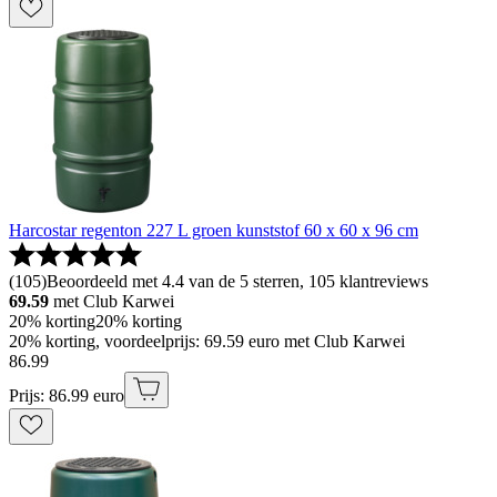
Harcostar regenton 227 L groen kunststof 60 x 60 x 96 cm
(
105
)
Beoordeeld met 4.4 van de 5 sterren, 105 klantreviews
69.59
met Club Karwei
20% korting
20% korting
20% korting, voordeelprijs: 69.59 euro met Club Karwei
86
.
99
Prijs: 86.99 euro