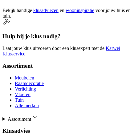
Bekijk handige
klusadviezen
en
wooninspiratie
voor jouw huis en
tuin.
Hulp bij je klus nodig?
Laat jouw klus uitvoeren door een klusexpert met de
Karwei
Klusservice
Assortiment
Meubelen
Raamdecoratie
Verlichting
Vloeren
Tuin
Alle merken
Assortiment
Klusadvies