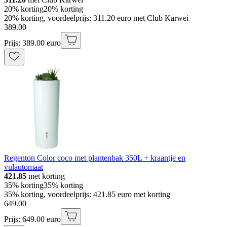
20% korting
20% korting
20% korting, voordeelprijs: 311.20 euro met Club Karwei
389
.
00
Prijs: 389.00 euro
Regenton Color coco met plantenbak 350L + kraantje en
vulautomaat
421.85
met korting
35% korting
35% korting
35% korting, voordeelprijs: 421.85 euro met korting
649
.
00
Prijs: 649.00 euro