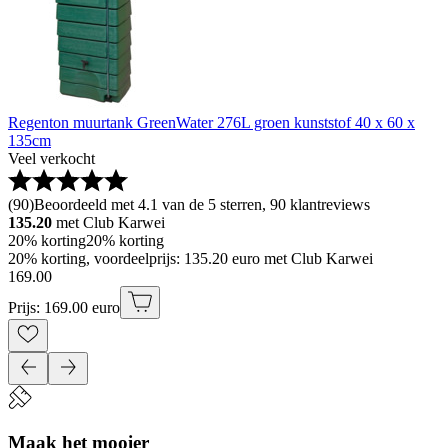
Regenton muurtank GreenWater 276L groen kunststof 40 x 60 x
135cm
Veel verkocht
(
90
)
Beoordeeld met 4.1 van de 5 sterren, 90 klantreviews
135.20
met Club Karwei
20% korting
20% korting
20% korting, voordeelprijs: 135.20 euro met Club Karwei
169
.
00
Prijs: 169.00 euro
Maak het mooier