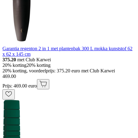
Garantia regenton 2 in 1 met plantenbak 300 L mokka kunststof 62
x 62 x 145 cm
375.20
met Club Karwei
20% korting
20% korting
20% korting, voordeelprijs: 375.20 euro met Club Karwei
469
.
00
Prijs: 469.00 euro