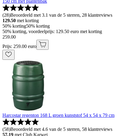
150 cm met plantenbak
(
28
)
Beoordeeld met 3.1 van de 5 sterren, 28 klantreviews
129.50
met korting
50% korting
50% korting
50% korting, voordeelprijs: 129.50 euro met korting
259
.
00
Prijs: 259.00 euro
Harcostar regenton 168 L groen kunststof 54 x 54 x 79 cm
(
58
)
Beoordeeld met 4.6 van de 5 sterren, 58 klantreviews
57.19
met Club Karwei