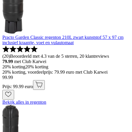
Practo Garden Classic regenton 210L zwart kunststof 57 x 97 cm
inclusief kraantje, voet en vulautomaat
(
20
)
Beoordeeld met 4.3 van de 5 sterren, 20 klantreviews
79.99
met Club Karwei
20% korting
20% korting
20% korting, voordeelprijs: 79.99 euro met Club Karwei
99
.
99
Prijs: 99.99 euro
Bekijk alles in regenton