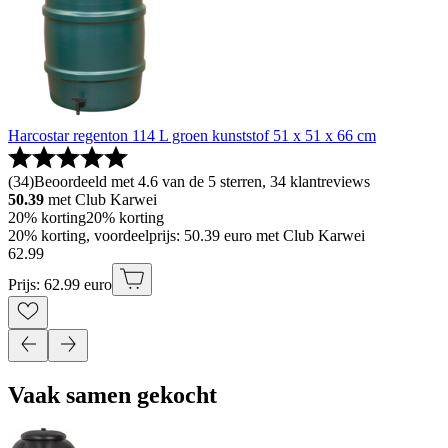
Harcostar regenton 114 L groen kunststof 51 x 51 x 66 cm
(
34
)
Beoordeeld met 4.6 van de 5 sterren, 34 klantreviews
50.39
met Club Karwei
20% korting
20% korting
20% korting, voordeelprijs: 50.39 euro met Club Karwei
62
.
99
Prijs: 62.99 euro
Vaak samen gekocht