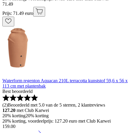
71
.
49
Prijs: 71.49 euro
Waterform regenton Aquacan 210L terracotta kunststof 59,6 x 56 x
113 cm met plantenbak
Best beoordeeld
(
2
)
Beoordeeld met 5.0 van de 5 sterren, 2 klantreviews
127.20
met Club Karwei
20% korting
20% korting
20% korting, voordeelprijs: 127.20 euro met Club Karwei
159
.
00