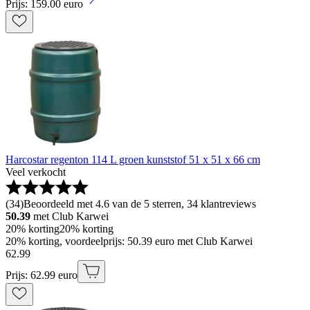
Prijs: 159.00 euro
Harcostar regenton 114 L groen kunststof 51 x 51 x 66 cm
Veel verkocht
(
34
)
Beoordeeld met 4.6 van de 5 sterren, 34 klantreviews
50.39
met Club Karwei
20% korting
20% korting
20% korting, voordeelprijs: 50.39 euro met Club Karwei
62
.
99
Prijs: 62.99 euro