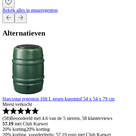
Bekijk alles in muurregenton
Alternatieven
Harcostar regenton 168 L groen kunststof 54 x 54 x 79 cm
Meest verkocht
(
58
)
Beoordeeld met 4.6 van de 5 sterren, 58 klantreviews
57.19
met Club Karwei
20% korting
20% korting
20% korting, voordeelprijs: 57.19 euro met Club Karwei