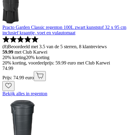
Practo Garden Classic regenton 100L zwart kunststof 32 x 95 cm
inclusief kraantje, voet en vulautomaat
(
8
)
Beoordeeld met 3.5 van de 5 sterren, 8 klantreviews
59.99
met Club Karwei
20% korting
20% korting
20% korting, voordeelprijs: 59.99 euro met Club Karwei
74
.
99
Prijs: 74.99 euro
Bekijk alles in regenton