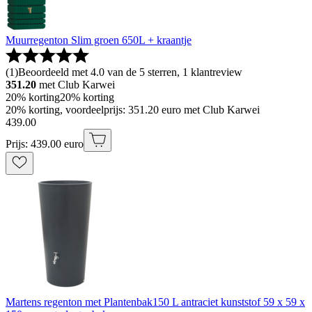
Muurregenton Slim groen 650L + kraantje
(
1
)
Beoordeeld met 4.0 van de 5 sterren, 1 klantreview
351.20
met Club Karwei
20% korting
20% korting
20% korting, voordeelprijs: 351.20 euro met Club Karwei
439
.
00
Prijs: 439.00 euro
Martens regenton met Plantenbak150 L antraciet kunststof 59 x 59 x