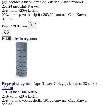
(
4
)
Beoordeeld met 4.8 van de 5 sterren, 4 klantreviews
263.20
met Club Karwei
20% korting
20% korting
20% korting, voordeelprijs: 263.20 euro met Club Karwei
329
.
00
Prijs: 329.00 euro
Bekijk alles in regenton
Posperplast regenton Aqua Tower 350L grijs kunststof 38 x 58 x
180 cm
191.20
met Club Karwei
20% korting
20% korting
20% korting, voordeelprijs: 191.20 euro met Club Karwei
239
.
00