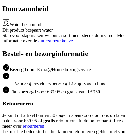
Duurzaamheid
Water besparend
Dit product bespaart water
Stap voor stap maken we ons assortiment steeds duurzamer. Meer
informatie over de
duurzamere keuze
.
Bestel- en bezorginformatie
Bezorgd door Extra@Home bezorgservice
Vandaag besteld, woensdag 12 augustus in huis
Thuisbezorgd voor €39.95 en gratis vanaf €950
Retourneren
Je kunt dit artikel binnen 30 dagen na aankoop door ons op laten
halen voor €39.95 of
gratis
retourneren in de bouwmarkt. Lees
meer over
retourneren
.
Let op: De bedenktijd en het kunnen retourneren gelden niet voor