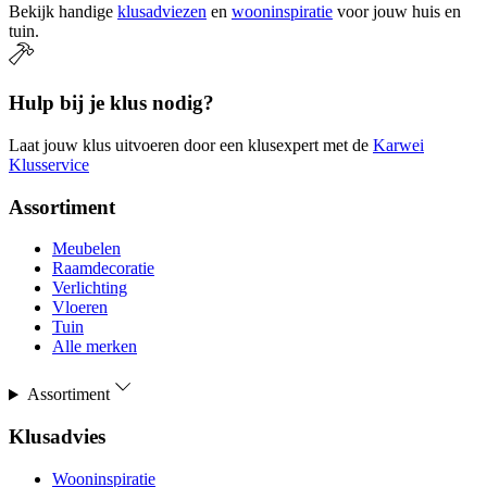
Bekijk handige
klusadviezen
en
wooninspiratie
voor jouw huis en
tuin.
Hulp bij je klus nodig?
Laat jouw klus uitvoeren door een klusexpert met de
Karwei
Klusservice
Assortiment
Meubelen
Raamdecoratie
Verlichting
Vloeren
Tuin
Alle merken
Assortiment
Klusadvies
Wooninspiratie