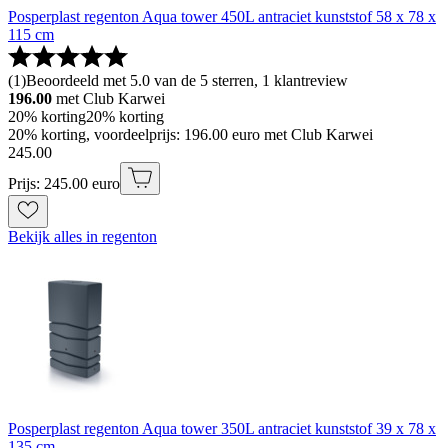
Posperplast regenton Aqua tower 450L antraciet kunststof 58 x 78 x
115 cm
(
1
)
Beoordeeld met 5.0 van de 5 sterren, 1 klantreview
196.00
met Club Karwei
20% korting
20% korting
20% korting, voordeelprijs: 196.00 euro met Club Karwei
245
.
00
Prijs: 245.00 euro
Bekijk alles in regenton
Posperplast regenton Aqua tower 350L antraciet kunststof 39 x 78 x
135 cm