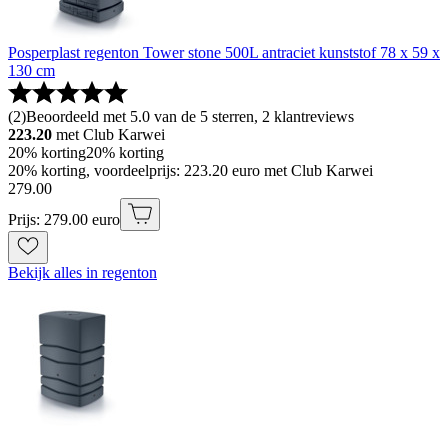
Posperplast regenton Tower stone 500L antraciet kunststof 78 x 59 x
130 cm
(
2
)
Beoordeeld met 5.0 van de 5 sterren, 2 klantreviews
223.20
met Club Karwei
20% korting
20% korting
20% korting, voordeelprijs: 223.20 euro met Club Karwei
279
.
00
Prijs: 279.00 euro
Bekijk alles in regenton