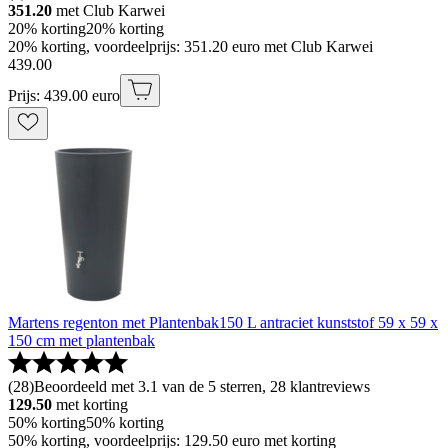
351.20
met Club Karwei
20% korting
20% korting
20% korting, voordeelprijs: 351.20 euro met Club Karwei
439
.
00
Prijs: 439.00 euro
Martens regenton met Plantenbak150 L antraciet kunststof 59 x 59 x
150 cm met plantenbak
(
28
)
Beoordeeld met 3.1 van de 5 sterren, 28 klantreviews
129.50
met korting
50% korting
50% korting
50% korting, voordeelprijs: 129.50 euro met korting