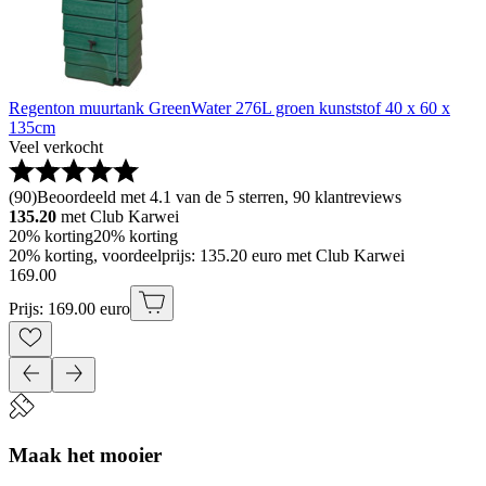
Regenton muurtank GreenWater 276L groen kunststof 40 x 60 x
135cm
Veel verkocht
(
90
)
Beoordeeld met 4.1 van de 5 sterren, 90 klantreviews
135.20
met Club Karwei
20% korting
20% korting
20% korting, voordeelprijs: 135.20 euro met Club Karwei
169
.
00
Prijs: 169.00 euro
Maak het mooier