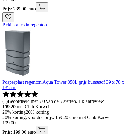
Prijs: 239.00 euro
Bekijk alles in regenton
Posperplast regenton Aqua Tower 350L grijs kunststof 39 x 78 x
135 cm
(
1
)
Beoordeeld met 5.0 van de 5 sterren, 1 klantreview
159.20
met Club Karwei
20% korting
20% korting
20% korting, voordeelprijs: 159.20 euro met Club Karwei
199
.
00
Prijs: 199.00 euro