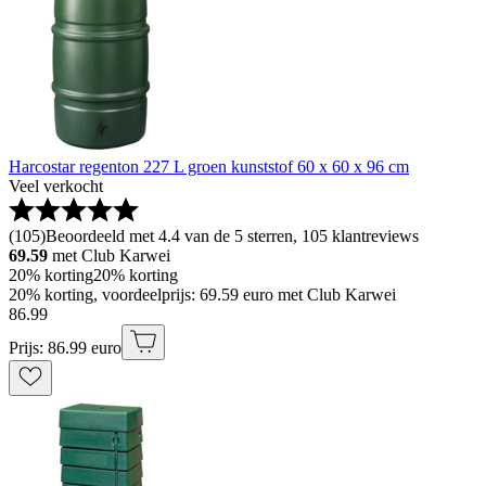
Harcostar regenton 227 L groen kunststof 60 x 60 x 96 cm
Veel verkocht
(
105
)
Beoordeeld met 4.4 van de 5 sterren, 105 klantreviews
69.59
met Club Karwei
20% korting
20% korting
20% korting, voordeelprijs: 69.59 euro met Club Karwei
86
.
99
Prijs: 86.99 euro