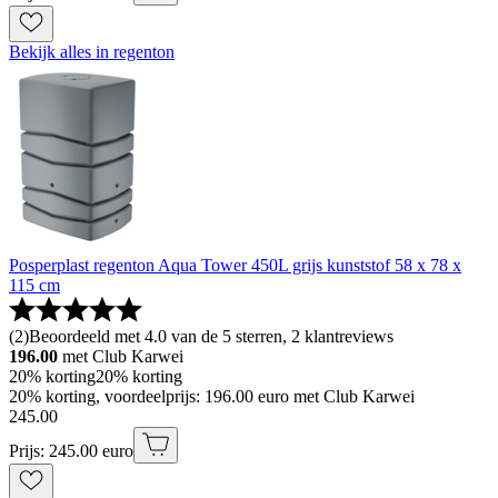
Bekijk alles in regenton
Posperplast regenton Aqua Tower 450L grijs kunststof 58 x 78 x
115 cm
(
2
)
Beoordeeld met 4.0 van de 5 sterren, 2 klantreviews
196.00
met Club Karwei
20% korting
20% korting
20% korting, voordeelprijs: 196.00 euro met Club Karwei
245
.
00
Prijs: 245.00 euro