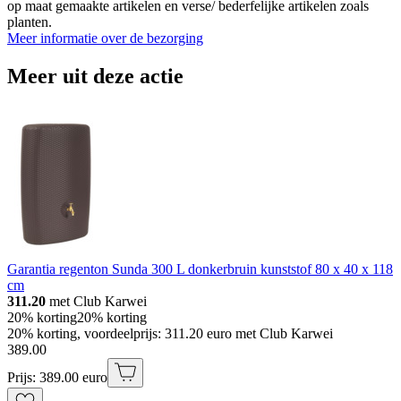
op maat gemaakte artikelen en verse/ bederfelijke artikelen zoals
planten.
Meer informatie over de bezorging
Meer uit deze actie
Garantia regenton Sunda 300 L donkerbruin kunststof 80 x 40 x 118
cm
311.20
met Club Karwei
20% korting
20% korting
20% korting, voordeelprijs: 311.20 euro met Club Karwei
389
.
00
Prijs: 389.00 euro