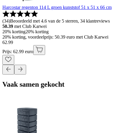
Harcostar regenton 114 L groen kunststof 51 x 51 x 66 cm
(
34
)
Beoordeeld met 4.6 van de 5 sterren, 34 klantreviews
50.39
met Club Karwei
20% korting
20% korting
20% korting, voordeelprijs: 50.39 euro met Club Karwei
62
.
99
Prijs: 62.99 euro
Vaak samen gekocht