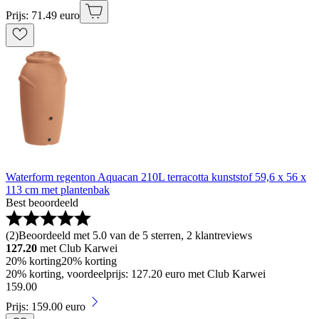
Prijs: 71.49 euro
Waterform regenton Aquacan 210L terracotta kunststof 59,6 x 56 x
113 cm met plantenbak
Best beoordeeld
(
2
)
Beoordeeld met 5.0 van de 5 sterren, 2 klantreviews
127.20
met Club Karwei
20% korting
20% korting
20% korting, voordeelprijs: 127.20 euro met Club Karwei
159
.
00
Prijs: 159.00 euro