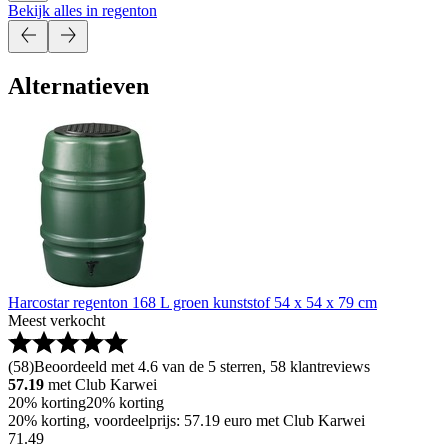
Bekijk alles in regenton
Alternatieven
Harcostar regenton 168 L groen kunststof 54 x 54 x 79 cm
Meest verkocht
(
58
)
Beoordeeld met 4.6 van de 5 sterren, 58 klantreviews
57.19
met Club Karwei
20% korting
20% korting
20% korting, voordeelprijs: 57.19 euro met Club Karwei
71
.
49