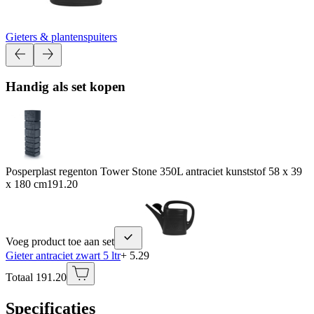
Gieters & plantenspuiters
Handig als set kopen
Posperplast regenton Tower Stone 350L antraciet kunststof 58 x 39
x 180 cm
191.20
Voeg product toe aan set
Gieter antraciet zwart 5 ltr
+ 5.29
Totaal 191.20
Specificaties