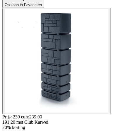
Opslaan in Favorieten
Prijs: 239 euro
239
.
00
191.20
met Club Karwei
20% korting