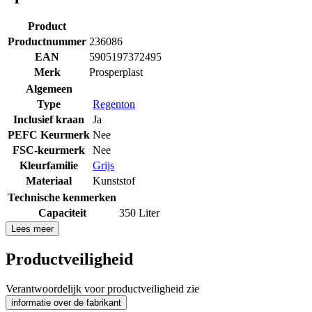
Product
Productnummer
236086
EAN
5905197372495
Merk
Prosperplast
Algemeen
Type
Regenton
Inclusief kraan
Ja
PEFC Keurmerk
Nee
FSC-keurmerk
Nee
Kleurfamilie
Grijs
Materiaal
Kunststof
Technische kenmerken
Capaciteit
350 Liter
Lees meer
Productveiligheid
Verantwoordelijk voor productveiligheid zie
informatie over de fabrikant