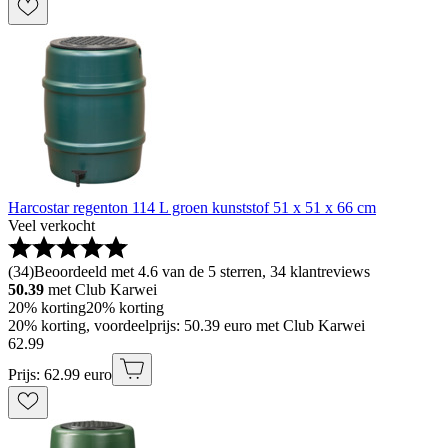
Harcostar regenton 114 L groen kunststof 51 x 51 x 66 cm
Veel verkocht
(
34
)
Beoordeeld met 4.6 van de 5 sterren, 34 klantreviews
50.39
met Club Karwei
20% korting
20% korting
20% korting, voordeelprijs: 50.39 euro met Club Karwei
62
.
99
Prijs: 62.99 euro