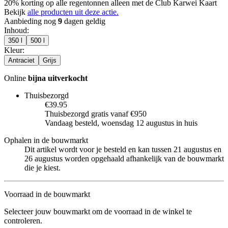
20% korting op alle regentonnen alleen met de Club Karwei Kaart
Bekijk
alle producten uit deze actie.
Aanbieding nog
9
dagen geldig
Inhoud
:
350 l
500 l
Kleur
:
Antraciet
Grijs
Online
bijna uitverkocht
Thuisbezorgd
€39.95
Thuisbezorgd gratis vanaf €950
Vandaag besteld, woensdag 12 augustus in huis
Ophalen in de bouwmarkt
Dit artikel wordt voor je besteld en kan tussen 21 augustus en
26 augustus worden opgehaald afhankelijk van de bouwmarkt
die je kiest.
Voorraad in de bouwmarkt
Selecteer jouw bouwmarkt om de voorraad in de winkel te
controleren.