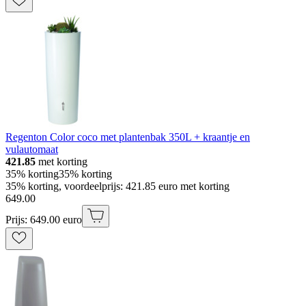
Regenton Color coco met plantenbak 350L + kraantje en
vulautomaat
421.85
met korting
35% korting
35% korting
35% korting, voordeelprijs: 421.85 euro met korting
649
.
00
Prijs: 649.00 euro