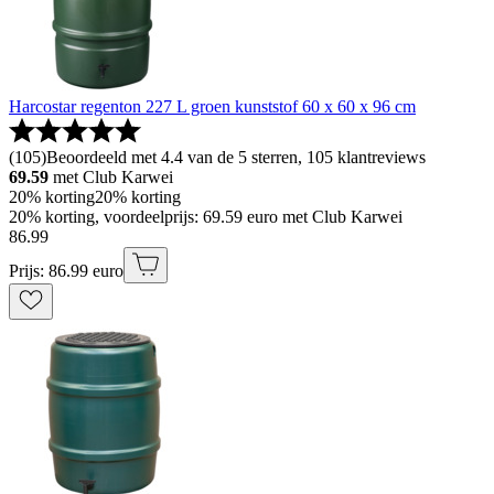
Harcostar regenton 227 L groen kunststof 60 x 60 x 96 cm
(
105
)
Beoordeeld met 4.4 van de 5 sterren, 105 klantreviews
69.59
met Club Karwei
20% korting
20% korting
20% korting, voordeelprijs: 69.59 euro met Club Karwei
86
.
99
Prijs: 86.99 euro