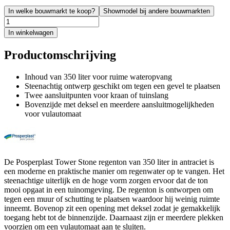
In welke bouwmarkt te koop?
Showmodel bij andere bouwmarkten
In winkelwagen
Productomschrijving
Inhoud van 350 liter voor ruime wateropvang
Steenachtig ontwerp geschikt om tegen een gevel te plaatsen
Twee aansluitpunten voor kraan of tuinslang
Bovenzijde met deksel en meerdere aansluitmogelijkheden
voor vulautomaat
De Posperplast Tower Stone regenton van 350 liter in antraciet is
een moderne en praktische manier om regenwater op te vangen. Het
steenachtige uiterlijk en de hoge vorm zorgen ervoor dat de ton
mooi opgaat in een tuinomgeving. De regenton is ontworpen om
tegen een muur of schutting te plaatsen waardoor hij weinig ruimte
inneemt. Bovenop zit een opening met deksel zodat je gemakkelijk
toegang hebt tot de binnenzijde. Daarnaast zijn er meerdere plekken
voorzien om een vulautomaat aan te sluiten.