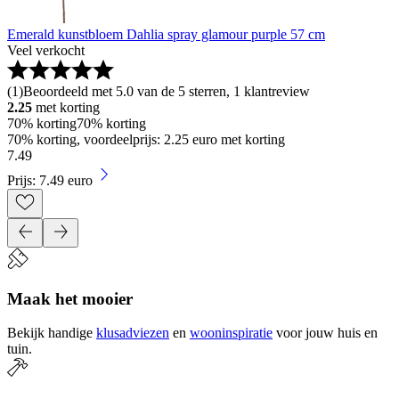
Emerald kunstbloem Dahlia spray glamour purple 57 cm
Veel verkocht
(
1
)
Beoordeeld met 5.0 van de 5 sterren, 1 klantreview
2.25
met korting
70% korting
70% korting
70% korting, voordeelprijs: 2.25 euro met korting
7
.
49
Prijs: 7.49 euro
Maak het mooier
Bekijk handige
klusadviezen
en
wooninspiratie
voor jouw huis en
tuin.