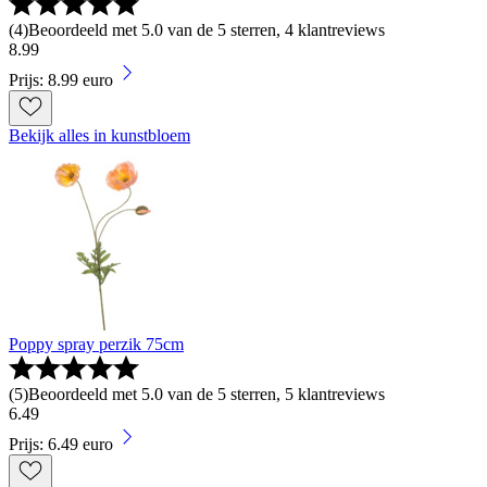
(
4
)
Beoordeeld met 5.0 van de 5 sterren, 4 klantreviews
8
.
99
Prijs: 8.99 euro
Bekijk alles in kunstbloem
Poppy spray perzik 75cm
(
5
)
Beoordeeld met 5.0 van de 5 sterren, 5 klantreviews
6
.
49
Prijs: 6.49 euro