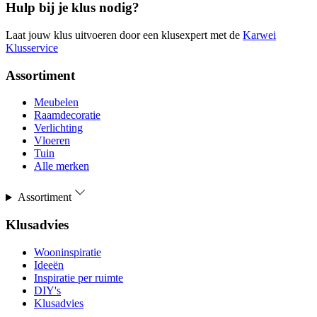
Hulp bij je klus nodig?
Laat jouw klus uitvoeren door een klusexpert met de
Karwei
Klusservice
Assortiment
Meubelen
Raamdecoratie
Verlichting
Vloeren
Tuin
Alle merken
Assortiment
Klusadvies
Wooninspiratie
Ideeën
Inspiratie per ruimte
DIY's
Klusadvies