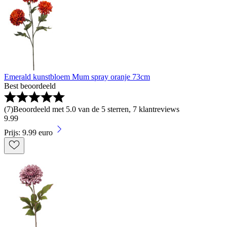
Emerald kunstbloem Mum spray oranje 73cm
Best beoordeeld
(
7
)
Beoordeeld met 5.0 van de 5 sterren, 7 klantreviews
9
.
99
Prijs: 9.99 euro