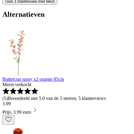
Toon 1 klantreview met tekst
Alternatieven
Buttercup spray x2 orange 85cm
Meest verkocht
(
5
)
Beoordeeld met 5.0 van de 5 sterren, 5 klantreviews
3
.
99
Prijs: 3.99 euro