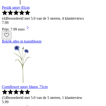
Perzik spray 85cm
(
4
)
Beoordeeld met 5.0 van de 5 sterren, 4 klantreviews
7
.
99
Prijs: 7.99 euro
Bekijk alles in kunstbloem
Cornflower spray blauw 75cm
(
1
)
Beoordeeld met 5.0 van de 5 sterren, 1 klantreview
5
.
99