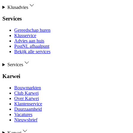
Klusadvies
Services
Gereedschap huren
Klusservice
Advies aan huis
PostNL afhaalpunt
Bekijk alle services
Services
Karwei
Bouwmarkten
Club Karwei
Over Karwei
Klantenservice
Duurzaamheid
Vacatures
Nieuwsbrief
Karwei