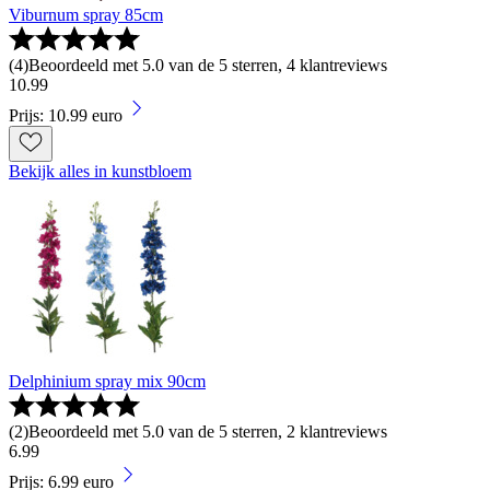
Viburnum spray 85cm
(
4
)
Beoordeeld met 5.0 van de 5 sterren, 4 klantreviews
10
.
99
Prijs: 10.99 euro
Bekijk alles in kunstbloem
Delphinium spray mix 90cm
(
2
)
Beoordeeld met 5.0 van de 5 sterren, 2 klantreviews
6
.
99
Prijs: 6.99 euro