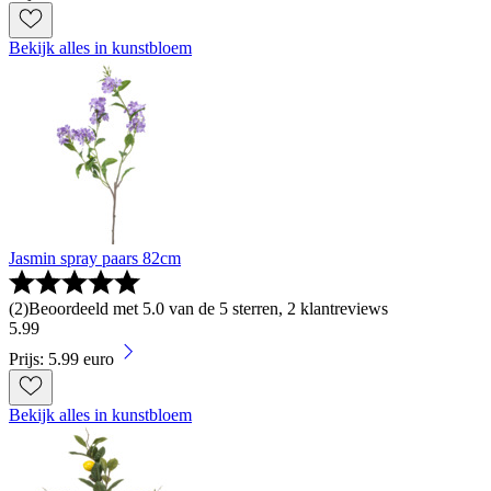
Bekijk alles in kunstbloem
Jasmin spray paars 82cm
(
2
)
Beoordeeld met 5.0 van de 5 sterren, 2 klantreviews
5
.
99
Prijs: 5.99 euro
Bekijk alles in kunstbloem