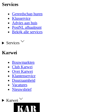
Services
Gereedschap huren
Klusservice
Advies aan huis
PostNL afhaalpunt
Bekijk alle services
Services
Karwei
Bouwmarkten
Club Karwei
Over Karwei
Klantenservice
Duurzaamheid
Vacatures
Nieuwsbrief
Karwei