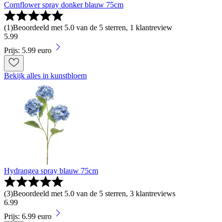
Cornflower spray donker blauw 75cm
(
1
)
Beoordeeld met 5.0 van de 5 sterren, 1 klantreview
5
.
99
Prijs: 5.99 euro
Bekijk alles in kunstbloem
Hydrangea spray blauw 75cm
(
3
)
Beoordeeld met 5.0 van de 5 sterren, 3 klantreviews
6
.
99
Prijs: 6.99 euro