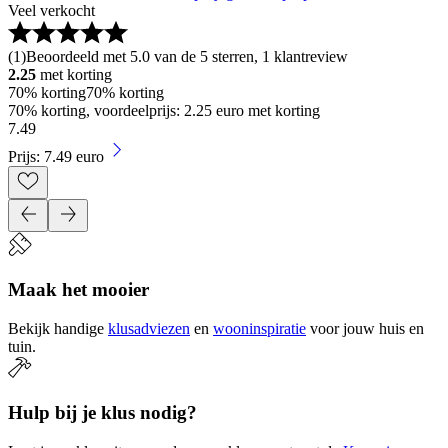
Veel verkocht
(
1
)
Beoordeeld met 5.0 van de 5 sterren, 1 klantreview
2.25
met korting
70% korting
70% korting
70% korting, voordeelprijs: 2.25 euro met korting
7
.
49
Prijs: 7.49 euro
Maak het mooier
Bekijk handige
klusadviezen
en
wooninspiratie
voor jouw huis en
tuin.
Hulp bij je klus nodig?