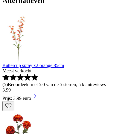
Alternatieven
Buttercup spray x2 orange 85cm
Meest verkocht
(
5
)
Beoordeeld met 5.0 van de 5 sterren, 5 klantreviews
3
.
99
Prijs: 3.99 euro