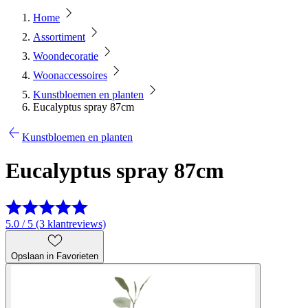
Home
Assortiment
Woondecoratie
Woonaccessoires
Kunstbloemen en planten
Eucalyptus spray 87cm
Kunstbloemen en planten
Eucalyptus spray 87cm
5.0 / 5 (3 klantreviews)
Opslaan in Favorieten