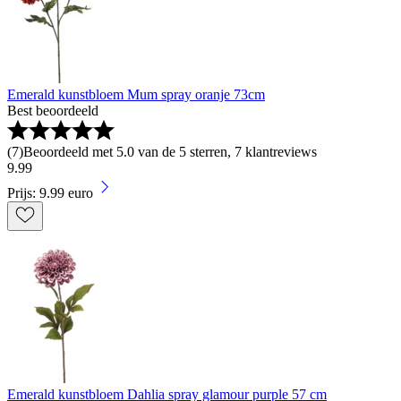
Emerald kunstbloem Mum spray oranje 73cm
Best beoordeeld
(
7
)
Beoordeeld met 5.0 van de 5 sterren, 7 klantreviews
9
.
99
Prijs: 9.99 euro
Emerald kunstbloem Dahlia spray glamour purple 57 cm