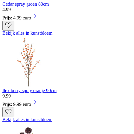
Cedar spray groen 80cm
4
.
99
Prijs: 4.99 euro
Bekijk alles in kunstbloem
Ilex berry spray oranje 90cm
9
.
99
Prijs: 9.99 euro
Bekijk alles in kunstbloem