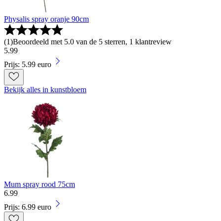
Physalis spray oranje 90cm
(
1
)
Beoordeeld met 5.0 van de 5 sterren, 1 klantreview
5
.
99
Prijs: 5.99 euro
Bekijk alles in kunstbloem
Mum spray rood 75cm
6
.
99
Prijs: 6.99 euro