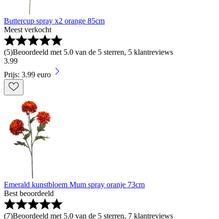
Buttercup spray x2 orange 85cm
Meest verkocht
(
5
)
Beoordeeld met 5.0 van de 5 sterren, 5 klantreviews
3
.
99
Prijs: 3.99 euro
Emerald kunstbloem Mum spray oranje 73cm
Best beoordeeld
(
7
)
Beoordeeld met 5.0 van de 5 sterren, 7 klantreviews