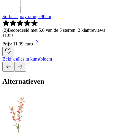
Sorbus spray oranje 90cm
(
2
)
Beoordeeld met 5.0 van de 5 sterren, 2 klantreviews
11
.
99
Prijs: 11.99 euro
Bekijk alles in kunstbloem
Alternatieven