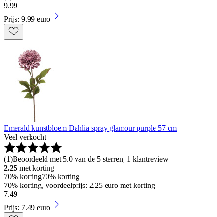
9
.
99
Prijs: 9.99 euro
Emerald kunstbloem Dahlia spray glamour purple 57 cm
Veel verkocht
(
1
)
Beoordeeld met 5.0 van de 5 sterren, 1 klantreview
2.25
met korting
70% korting
70% korting
70% korting, voordeelprijs: 2.25 euro met korting
7
.
49
Prijs: 7.49 euro