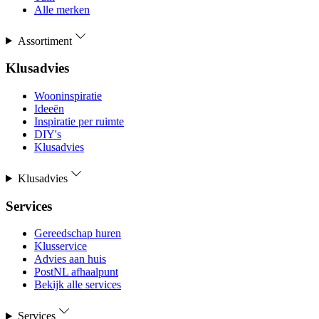
Alle merken
Assortiment
Klusadvies
Wooninspiratie
Ideeën
Inspiratie per ruimte
DIY's
Klusadvies
Klusadvies
Services
Gereedschap huren
Klusservice
Advies aan huis
PostNL afhaalpunt
Bekijk alle services
Services