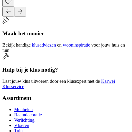
Maak het mooier
Bekijk handige
klusadviezen
en
wooninspiratie
voor jouw huis en
tuin.
Hulp bij je klus nodig?
Laat jouw klus uitvoeren door een klusexpert met de
Karwei
Klusservice
Assortiment
Meubelen
Raamdecoratie
Verlichting
Vloeren
Tuin