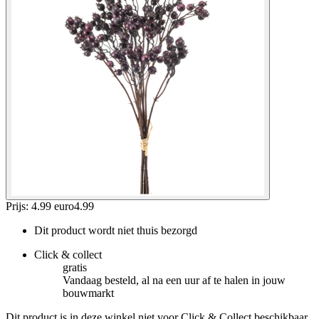
Prijs: 4.99 euro
4
.
99
Dit product wordt niet thuis bezorgd
Click & collect
gratis
Vandaag besteld, al na een uur af te halen in jouw
bouwmarkt
Dit product is in deze winkel niet voor Click & Collect beschikbaar.