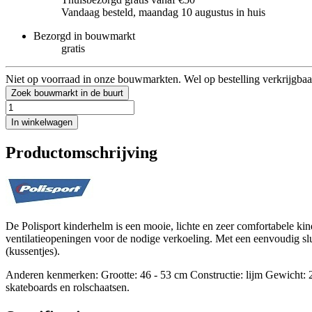
Vandaag besteld, maandag 10 augustus in huis
Bezorgd in bouwmarkt
gratis
Niet op voorraad in onze bouwmarkten. Wel op bestelling verkrijgbaa
Zoek bouwmarkt in de buurt
In winkelwagen
Productomschrijving
De Polisport kinderhelm is een mooie, lichte en zeer comfortabele k
ventilatieopeningen voor de nodige verkoeling. Met een eenvoudig sl
(kussentjes).
Anderen kenmerken: Grootte: 46 - 53 cm Constructie: lijm Gewicht: 
skateboards en rolschaatsen.