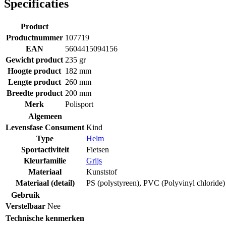
Specificaties
Product
Productnummer
107719
EAN
5604415094156
Gewicht product
235 gr
Hoogte product
182 mm
Lengte product
260 mm
Breedte product
200 mm
Merk
Polisport
Algemeen
Levensfase Consument
Kind
Type
Helm
Sportactiviteit
Fietsen
Kleurfamilie
Grijs
Materiaal
Kunststof
Materiaal (detail)
PS (polystyreen)
,
PVC (Polyvinyl chloride)
Gebruik
Verstelbaar
Nee
Technische kenmerken