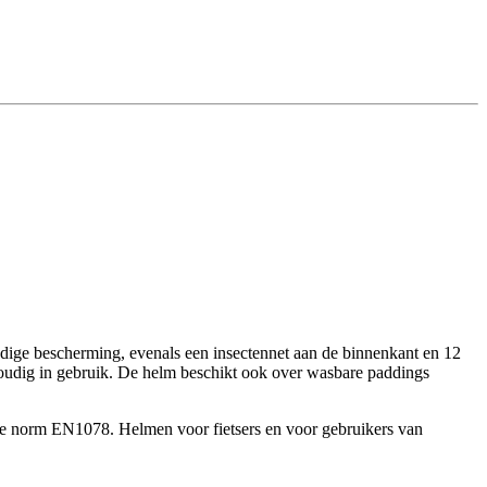
edige bescherming, evenals een insectennet aan de binnenkant en 12
voudig in gebruik. De helm beschikt ook over wasbare paddings
ese norm EN1078. Helmen voor fietsers en voor gebruikers van