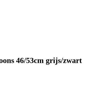
oons 46/53cm grijs/zwart