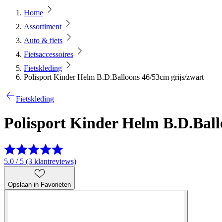
Home
Assortiment
Auto & fiets
Fietsaccessoires
Fietskleding
Polisport Kinder Helm B.D.Balloons 46/53cm grijs/zwart
Fietskleding
Polisport Kinder Helm B.D.Ball
5.0 / 5 (3 klantreviews)
Opslaan in Favorieten