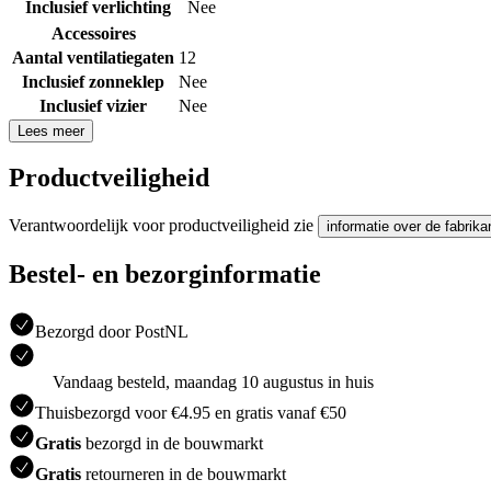
Inclusief verlichting
Nee
Accessoires
Aantal ventilatiegaten
12
Inclusief zonneklep
Nee
Inclusief vizier
Nee
Lees meer
Productveiligheid
Verantwoordelijk voor productveiligheid zie
informatie over de fabrika
Bestel- en bezorginformatie
Bezorgd door PostNL
Vandaag besteld, maandag 10 augustus in huis
Thuisbezorgd voor €4.95 en gratis vanaf €50
Gratis
bezorgd in de bouwmarkt
Gratis
retourneren in de bouwmarkt