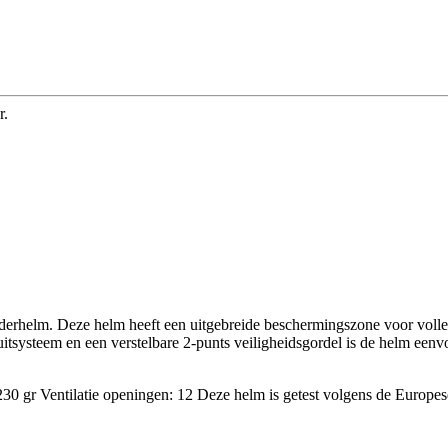
r.
inderhelm. Deze helm heeft een uitgebreide beschermingszone voor voll
uitsysteem en een verstelbare 2-punts veiligheidsgordel is de helm een
230 gr Ventilatie openingen: 12 Deze helm is getest volgens de Europ