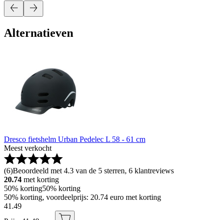
Alternatieven
Dresco fietshelm Urban Pedelec L 58 - 61 cm
Meest verkocht
(
6
)
Beoordeeld met 4.3 van de 5 sterren, 6 klantreviews
20.74
met korting
50% korting
50% korting
50% korting, voordeelprijs: 20.74 euro met korting
41
.
49