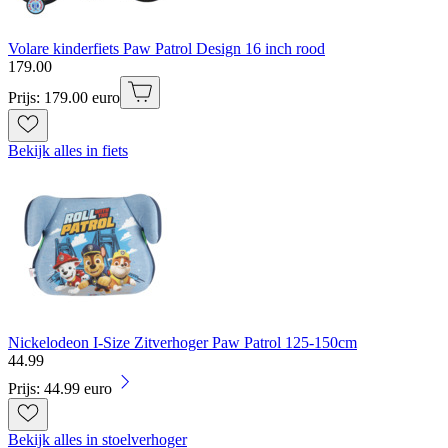
Volare kinderfiets Paw Patrol Design 16 inch rood
179
.
00
Prijs: 179.00 euro
Bekijk alles in fiets
Nickelodeon I-Size Zitverhoger Paw Patrol 125-150cm
44
.
99
Prijs: 44.99 euro
Bekijk alles in stoelverhoger