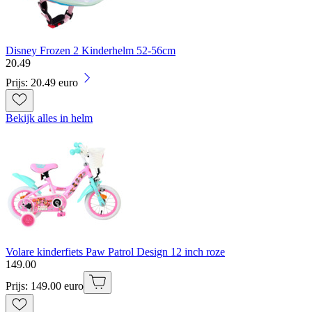
Disney Frozen 2 Kinderhelm 52-56cm
20
.
49
Prijs: 20.49 euro
Bekijk alles in helm
Volare kinderfiets Paw Patrol Design 12 inch roze
149
.
00
Prijs: 149.00 euro