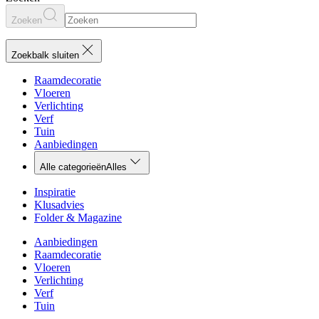
Zoeken
Zoekbalk sluiten
Raamdecoratie
Vloeren
Verlichting
Verf
Tuin
Aanbiedingen
Alle categorieën
Alles
Inspiratie
Klusadvies
Folder & Magazine
Aanbiedingen
Raamdecoratie
Vloeren
Verlichting
Verf
Tuin