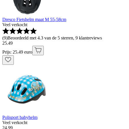
Dresco Fietshelm maat M 55-58cm
Veel verkocht
(
9
)
Beoordeeld met 4.3 van de 5 sterren, 9 klantreviews
25
.
49
Prijs: 25.49 euro
Polisport babyhelm
Veel verkocht
24
.
99