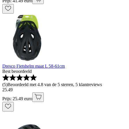
Prijs: 41.49 euro
Dresco Fietshelm maat L 58-61cm
Best beoordeeld
(
5
)
Beoordeeld met 4.8 van de 5 sterren, 5 klantreviews
25
.
49
Prijs: 25.49 euro