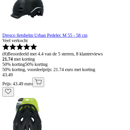
Dresco fietshelm Urban Pedelec M 55 - 58 cm
Veel verkocht
(
8
)
Beoordeeld met 4.4 van de 5 sterren, 8 klantreviews
21.74
met korting
50% korting
50% korting
50% korting, voordeelprijs: 21.74 euro met korting
43
.
49
Prijs: 43.49 euro