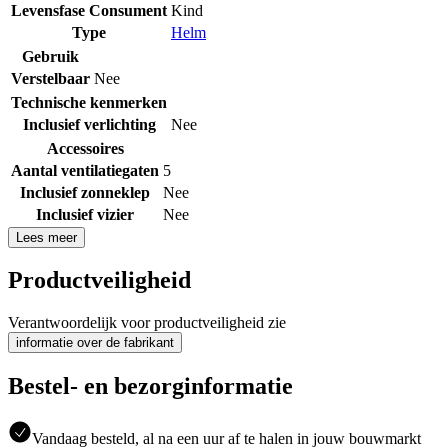
Levensfase Consument
Kind
Type
Helm
Gebruik
Verstelbaar
Nee
Technische kenmerken
Inclusief verlichting
Nee
Accessoires
Aantal ventilatiegaten
5
Inclusief zonneklep
Nee
Inclusief vizier
Nee
Lees meer
Productveiligheid
Verantwoordelijk voor productveiligheid zie
informatie over de fabrikant
Bestel- en bezorginformatie
Vandaag besteld, al na een uur af te halen in jouw bouwmarkt