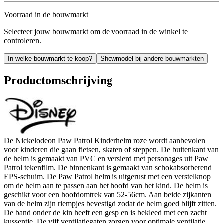
Voorraad in de bouwmarkt
Selecteer jouw bouwmarkt om de voorraad in de winkel te
controleren.
In welke bouwmarkt te koop?
Showmodel bij andere bouwmarkten
Productomschrijving
De Nickelodeon Paw Patrol Kinderhelm roze wordt aanbevolen
voor kinderen die gaan fietsen, skaten of steppen. De buitenkant van
de helm is gemaakt van PVC en versierd met personages uit Paw
Patrol tekenfilm. De binnenkant is gemaakt van schokabsorberend
EPS-schuim. De Paw Patrol helm is uitgerust met een verstelknop
om de helm aan te passen aan het hoofd van het kind. De helm is
geschikt voor een hoofdomtrek van 52-56cm. Aan beide zijkanten
van de helm zijn riempjes bevestigd zodat de helm goed blijft zitten.
De band onder de kin heeft een gesp en is bekleed met een zacht
kussentje. De vijf ventilatiegaten zorgen voor optimale ventilatie.