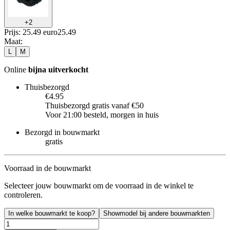
+
2
Prijs: 25.49 euro
25
.
49
Maat
:
L
M
Online
bijna uitverkocht
Thuisbezorgd
€4.95
Thuisbezorgd gratis vanaf €50
Voor 21:00 besteld, morgen in huis
Bezorgd in bouwmarkt
gratis
Voorraad in de bouwmarkt
Selecteer jouw bouwmarkt om de voorraad in de winkel te
controleren.
In welke bouwmarkt te koop?
Showmodel bij andere bouwmarkten