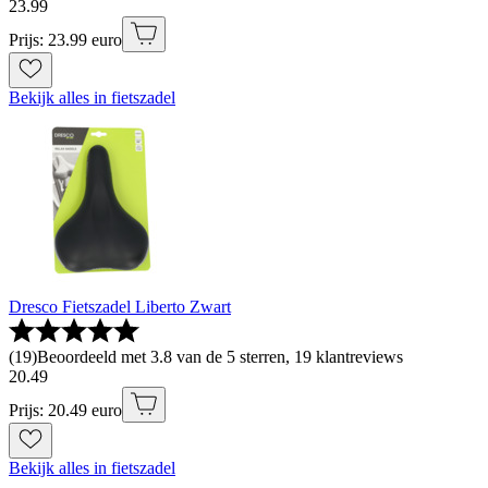
23
.
99
Prijs: 23.99 euro
Bekijk alles in fietszadel
Dresco Fietszadel Liberto Zwart
(
19
)
Beoordeeld met 3.8 van de 5 sterren, 19 klantreviews
20
.
49
Prijs: 20.49 euro
Bekijk alles in fietszadel