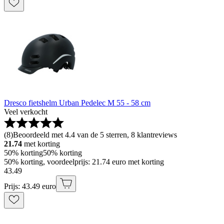
Dresco fietshelm Urban Pedelec M 55 - 58 cm
Veel verkocht
(
8
)
Beoordeeld met 4.4 van de 5 sterren, 8 klantreviews
21.74
met korting
50% korting
50% korting
50% korting, voordeelprijs: 21.74 euro met korting
43
.
49
Prijs: 43.49 euro