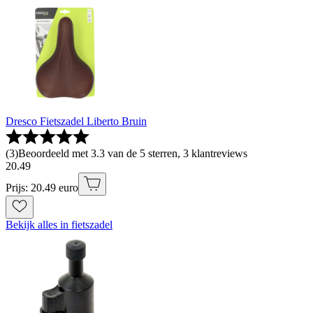
Dresco Fietszadel Liberto Bruin
(
3
)
Beoordeeld met 3.3 van de 5 sterren, 3 klantreviews
20
.
49
Prijs: 20.49 euro
Bekijk alles in fietszadel