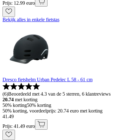
Prijs: 12.99 euro
Bekijk alles in enkele fietstas
Dresco fietshelm Urban Pedelec L 58 - 61 cm
(
6
)
Beoordeeld met 4.3 van de 5 sterren, 6 klantreviews
20.74
met korting
50% korting
50% korting
50% korting, voordeelprijs: 20.74 euro met korting
41
.
49
Prijs: 41.49 euro