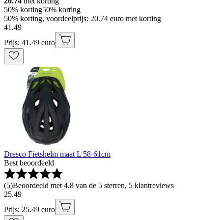
20.74
met korting
50% korting
50% korting
50% korting, voordeelprijs: 20.74 euro met korting
41
.
49
Prijs: 41.49 euro
Dresco Fietshelm maat L 58-61cm
Best beoordeeld
(
5
)
Beoordeeld met 4.8 van de 5 sterren, 5 klantreviews
25
.
49
Prijs: 25.49 euro