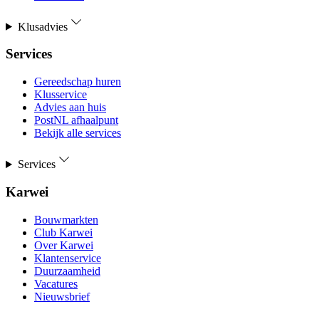
Klusadvies
Services
Gereedschap huren
Klusservice
Advies aan huis
PostNL afhaalpunt
Bekijk alle services
Services
Karwei
Bouwmarkten
Club Karwei
Over Karwei
Klantenservice
Duurzaamheid
Vacatures
Nieuwsbrief