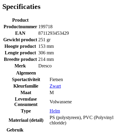
Specificaties
Product
Productnummer
199718
EAN
8711293453429
Gewicht product
251 gr
Hoogte product
153 mm
Lengte product
306 mm
Breedte product
214 mm
Merk
Dresco
Algemeen
Sportactiviteit
Fietsen
Kleurfamilie
Zwart
Maat
M
Levensfase
Volwassene
Consument
Type
Helm
PS (polystyreen)
,
PVC (Polyvinyl
Materiaal (detail)
chloride)
Gebruik