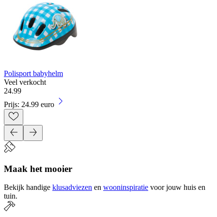
Polisport babyhelm
Veel verkocht
24
.
99
Prijs: 24.99 euro
Maak het mooier
Bekijk handige
klusadviezen
en
wooninspiratie
voor jouw huis en
tuin.