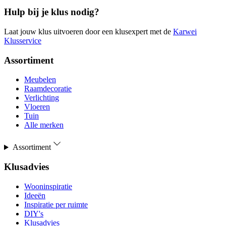
Hulp bij je klus nodig?
Laat jouw klus uitvoeren door een klusexpert met de
Karwei
Klusservice
Assortiment
Meubelen
Raamdecoratie
Verlichting
Vloeren
Tuin
Alle merken
Assortiment
Klusadvies
Wooninspiratie
Ideeën
Inspiratie per ruimte
DIY's
Klusadvies