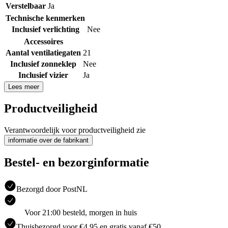
Verstelbaar
Ja
Technische kenmerken
Inclusief verlichting
Nee
Accessoires
Aantal ventilatiegaten
21
Inclusief zonneklep
Nee
Inclusief vizier
Ja
Lees meer
Productveiligheid
Verantwoordelijk voor productveiligheid zie
informatie over de fabrikant
Bestel- en bezorginformatie
Bezorgd door PostNL
Voor 21:00 besteld, morgen in huis
Thuisbezorgd voor €4.95 en gratis vanaf €50