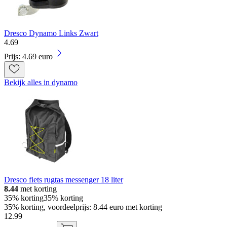
Dresco Dynamo Links Zwart
4
.
69
Prijs: 4.69 euro
Bekijk alles in dynamo
Dresco fiets rugtas messenger 18 liter
8.44
met korting
35% korting
35% korting
35% korting, voordeelprijs: 8.44 euro met korting
12
.
99