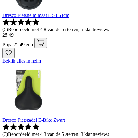
Dresco Fietshelm maat L 58-61cm
(
5
)
Beoordeeld met 4.8 van de 5 sterren, 5 klantreviews
25
.
49
Prijs: 25.49 euro
Bekijk alles in helm
Dresco Fietszadel E-Bike Zwart
(
3
)
Beoordeeld met 4.3 van de 5 sterren, 3 klantreviews