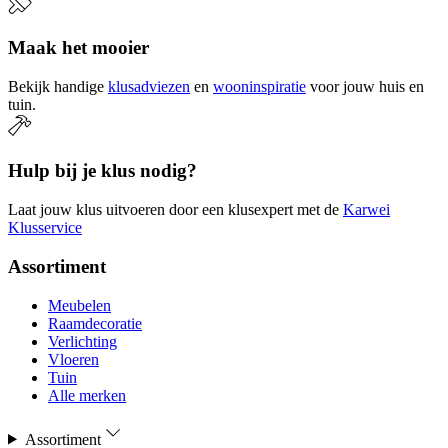
Maak het mooier
Bekijk handige
klusadviezen
en
wooninspiratie
voor jouw huis en
tuin.
Hulp bij je klus nodig?
Laat jouw klus uitvoeren door een klusexpert met de
Karwei
Klusservice
Assortiment
Meubelen
Raamdecoratie
Verlichting
Vloeren
Tuin
Alle merken
Assortiment