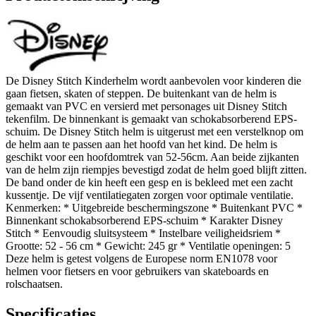
De Disney Stitch Kinderhelm wordt aanbevolen voor kinderen die
gaan fietsen, skaten of steppen. De buitenkant van de helm is
gemaakt van PVC en versierd met personages uit Disney Stitch
tekenfilm. De binnenkant is gemaakt van schokabsorberend EPS-
schuim. De Disney Stitch helm is uitgerust met een verstelknop om
de helm aan te passen aan het hoofd van het kind. De helm is
geschikt voor een hoofdomtrek van 52-56cm. Aan beide zijkanten
van de helm zijn riempjes bevestigd zodat de helm goed blijft zitten.
De band onder de kin heeft een gesp en is bekleed met een zacht
kussentje. De vijf ventilatiegaten zorgen voor optimale ventilatie.
Kenmerken: * Uitgebreide beschermingszone * Buitenkant PVC *
Binnenkant schokabsorberend EPS-schuim * Karakter Disney
Stitch * Eenvoudig sluitsysteem * Instelbare veiligheidsriem *
Grootte: 52 - 56 cm * Gewicht: 245 gr * Ventilatie openingen: 5
Deze helm is getest volgens de Europese norm EN1078 voor
helmen voor fietsers en voor gebruikers van skateboards en
rolschaatsen.
Specificaties