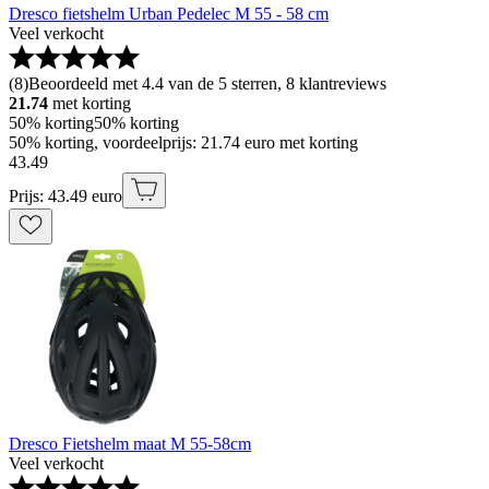
Dresco fietshelm Urban Pedelec M 55 - 58 cm
Veel verkocht
(
8
)
Beoordeeld met 4.4 van de 5 sterren, 8 klantreviews
21.74
met korting
50% korting
50% korting
50% korting, voordeelprijs: 21.74 euro met korting
43
.
49
Prijs: 43.49 euro
Dresco Fietshelm maat M 55-58cm
Veel verkocht