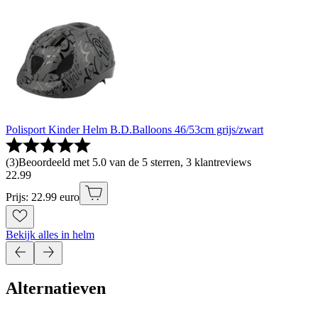
Polisport Kinder Helm B.D.Balloons 46/53cm grijs/zwart
(
3
)
Beoordeeld met 5.0 van de 5 sterren, 3 klantreviews
22
.
99
Prijs: 22.99 euro
Bekijk alles in helm
Alternatieven