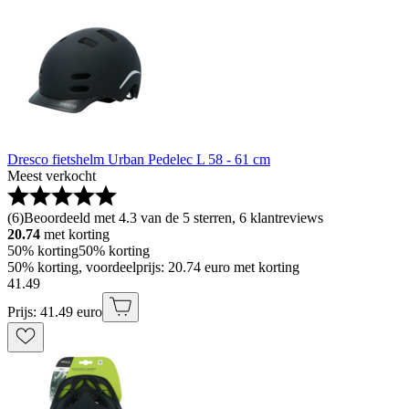
Dresco fietshelm Urban Pedelec L 58 - 61 cm
Meest verkocht
(
6
)
Beoordeeld met 4.3 van de 5 sterren, 6 klantreviews
20.74
met korting
50% korting
50% korting
50% korting, voordeelprijs: 20.74 euro met korting
41
.
49
Prijs: 41.49 euro