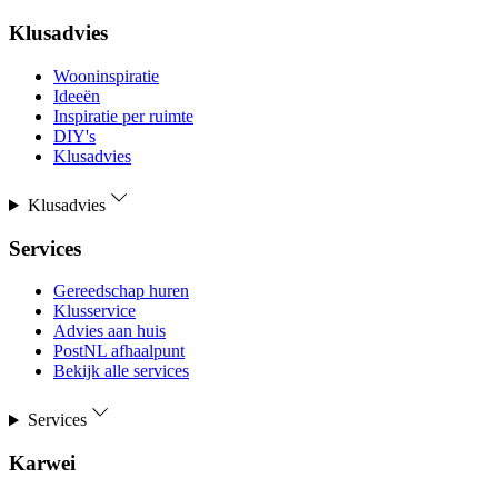
Klusadvies
Wooninspiratie
Ideeën
Inspiratie per ruimte
DIY's
Klusadvies
Klusadvies
Services
Gereedschap huren
Klusservice
Advies aan huis
PostNL afhaalpunt
Bekijk alle services
Services
Karwei