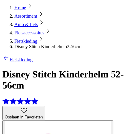
Home
Assortiment
Auto & fiets
Fietsaccessoires
Fietskleding
Disney Stitch Kinderhelm 52-56cm
Fietskleding
Disney Stitch Kinderhelm 52-
56cm
Opslaan in Favorieten