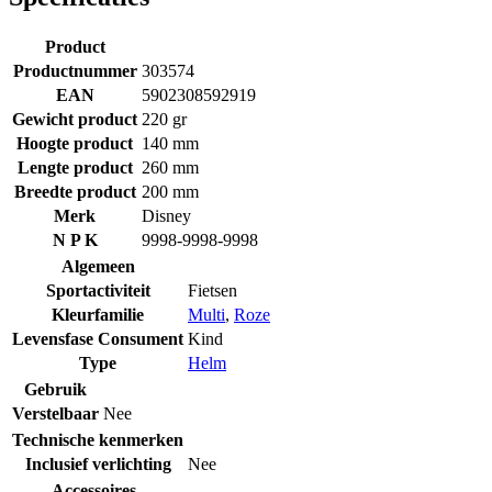
Product
Productnummer
303574
EAN
5902308592919
Gewicht product
220 gr
Hoogte product
140 mm
Lengte product
260 mm
Breedte product
200 mm
Merk
Disney
N P K
9998-9998-9998
Algemeen
Sportactiviteit
Fietsen
Kleurfamilie
Multi
,
Roze
Levensfase Consument
Kind
Type
Helm
Gebruik
Verstelbaar
Nee
Technische kenmerken
Inclusief verlichting
Nee
Accessoires