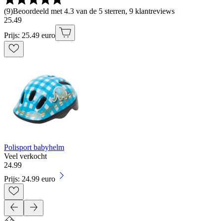
(
9
)
Beoordeeld met 4.3 van de 5 sterren, 9 klantreviews
25
.
49
Prijs: 25.49 euro
Polisport babyhelm
Veel verkocht
24
.
99
Prijs: 24.99 euro