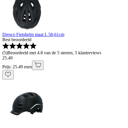
Dresco Fietshelm maat L 58-61cm
Best beoordeeld
(
5
)
Beoordeeld met 4.8 van de 5 sterren, 5 klantreviews
25
.
49
Prijs: 25.49 euro