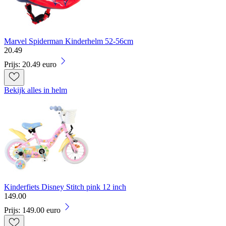
Marvel Spiderman Kinderhelm 52-56cm
20
.
49
Prijs: 20.49 euro
Bekijk alles in helm
Kinderfiets Disney Stitch pink 12 inch
149
.
00
Prijs: 149.00 euro