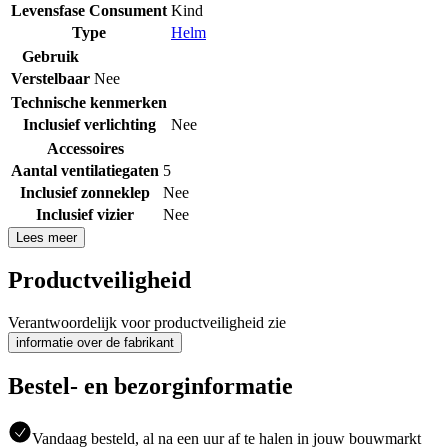
Levensfase Consument
Kind
Type
Helm
Gebruik
Verstelbaar
Nee
Technische kenmerken
Inclusief verlichting
Nee
Accessoires
Aantal ventilatiegaten
5
Inclusief zonneklep
Nee
Inclusief vizier
Nee
Lees meer
Productveiligheid
Verantwoordelijk voor productveiligheid zie
informatie over de fabrikant
Bestel- en bezorginformatie
Vandaag besteld, al na een uur af te halen in jouw bouwmarkt