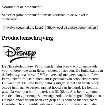
Voorraad in de bouwmarkt
Selecteer jouw bouwmarkt om de voorraad in de winkel te
controleren.
In welke bouwmarkt te koop?
Showmodel bij andere bouwmarkten
Productomschrijving
De Nickelodeon Paw Patrol Kinderhelm blauw wordt aanbevolen
voor kinderen die gaan fietsen, skaten of steppen. De buitenkant van
de helm is gemaakt van PVC en versierd met personages uit Paw
Patrol tekenfilm. De binnenkant is gemaakt van schokabsorberend
EPS-schuim. De Paw Patrol helm is uitgerust met een verstelknop
om de helm aan te passen aan het hoofd van het kind. De helm is
geschikt voor een hoofdomtrek van 52-56cm. Aan beide zijkanten
van de helm zijn riempjes bevestigd zodat de helm goed blijft zitten.
De band onder de kin heeft een gesp en is bekleed met een zacht
kussentje. De vijf ventilatiegaten zorgen voor optimale ventilatie.