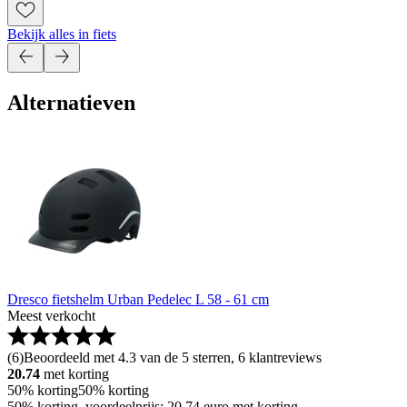
Bekijk alles in fiets
Alternatieven
Dresco fietshelm Urban Pedelec L 58 - 61 cm
Meest verkocht
(
6
)
Beoordeeld met 4.3 van de 5 sterren, 6 klantreviews
20.74
met korting
50% korting
50% korting
50% korting, voordeelprijs: 20.74 euro met korting