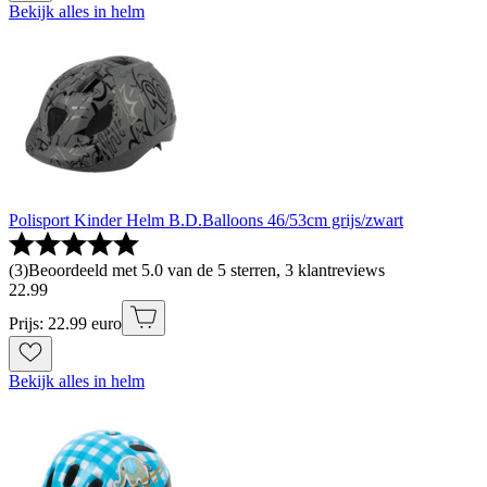
Bekijk alles in helm
Polisport Kinder Helm B.D.Balloons 46/53cm grijs/zwart
(
3
)
Beoordeeld met 5.0 van de 5 sterren, 3 klantreviews
22
.
99
Prijs: 22.99 euro
Bekijk alles in helm