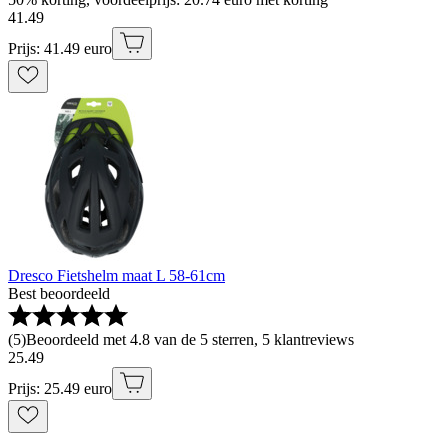
41
.
49
Prijs: 41.49 euro
Dresco Fietshelm maat L 58-61cm
Best beoordeeld
(
5
)
Beoordeeld met 4.8 van de 5 sterren, 5 klantreviews
25
.
49
Prijs: 25.49 euro