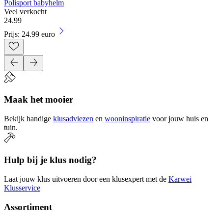
Polisport babyhelm
Veel verkocht
24
.
99
Prijs: 24.99 euro
Maak het mooier
Bekijk handige
klusadviezen
en
wooninspiratie
voor jouw huis en
tuin.
Hulp bij je klus nodig?
Laat jouw klus uitvoeren door een klusexpert met de
Karwei
Klusservice
Assortiment