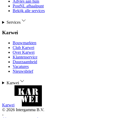
Advies aan huis
PostNL afhaalpunt
Bekijk alle services
Services
Karwei
Bouwmarkten
Club Karwei
Over Karwei
Klantenservice
Duurzaamheid
Vacatures
Nieuwsbrief
Karwei
Karwei
©
2026
Intergamma B.V.
-