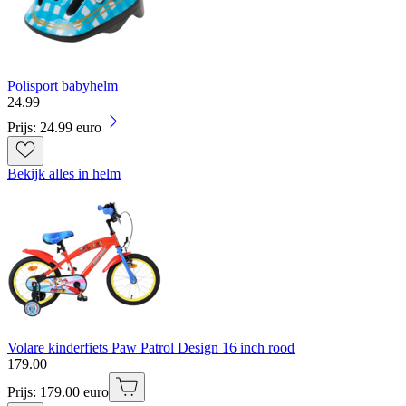
Polisport babyhelm
24
.
99
Prijs: 24.99 euro
Bekijk alles in helm
Volare kinderfiets Paw Patrol Design 16 inch rood
179
.
00
Prijs: 179.00 euro