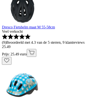
Dresco Fietshelm maat M 55-58cm
Veel verkocht
(
9
)
Beoordeeld met 4.3 van de 5 sterren, 9 klantreviews
25
.
49
Prijs: 25.49 euro