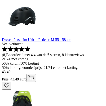
Dresco fietshelm Urban Pedelec M 55 - 58 cm
Veel verkocht
(
8
)
Beoordeeld met 4.4 van de 5 sterren, 8 klantreviews
21.74
met korting
50% korting
50% korting
50% korting, voordeelprijs: 21.74 euro met korting
43
.
49
Prijs: 43.49 euro