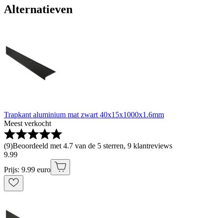
Alternatieven
Trapkant aluminium mat zwart 40x15x1000x1.6mm
Meest verkocht
(
9
)
Beoordeeld met 4.7 van de 5 sterren, 9 klantreviews
9
.
99
Prijs: 9.99 euro