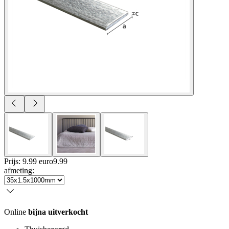
Prijs: 9.99 euro
9
.
99
afmeting
:
Online
bijna uitverkocht