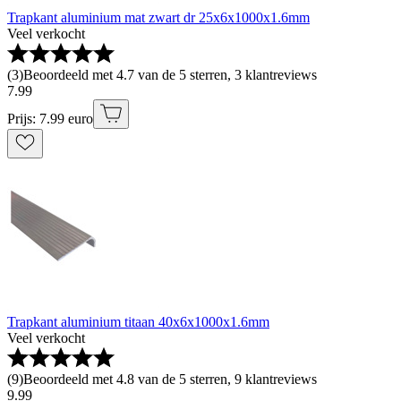
Trapkant aluminium mat zwart dr 25x6x1000x1.6mm
Veel verkocht
(
3
)
Beoordeeld met 4.7 van de 5 sterren, 3 klantreviews
7
.
99
Prijs: 7.99 euro
Trapkant aluminium titaan 40x6x1000x1.6mm
Veel verkocht
(
9
)
Beoordeeld met 4.8 van de 5 sterren, 9 klantreviews
9
.
99