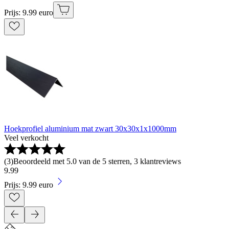
Prijs: 9.99 euro
Hoekprofiel aluminium mat zwart 30x30x1x1000mm
Veel verkocht
(
3
)
Beoordeeld met 5.0 van de 5 sterren, 3 klantreviews
9
.
99
Prijs: 9.99 euro