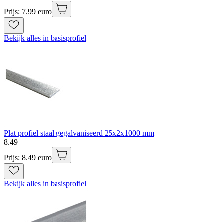
Prijs: 7.99 euro
Bekijk alles in basisprofiel
Plat profiel staal gegalvaniseerd 25x2x1000 mm
8
.
49
Prijs: 8.49 euro
Bekijk alles in basisprofiel