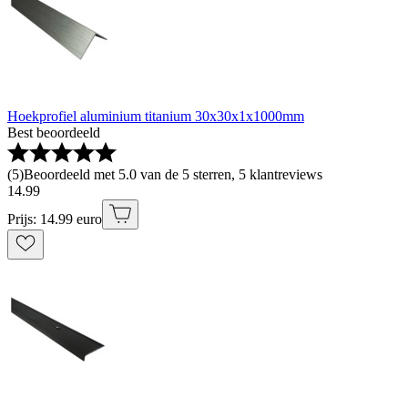
Hoekprofiel aluminium titanium 30x30x1x1000mm
Best beoordeeld
(
5
)
Beoordeeld met 5.0 van de 5 sterren, 5 klantreviews
14
.
99
Prijs: 14.99 euro