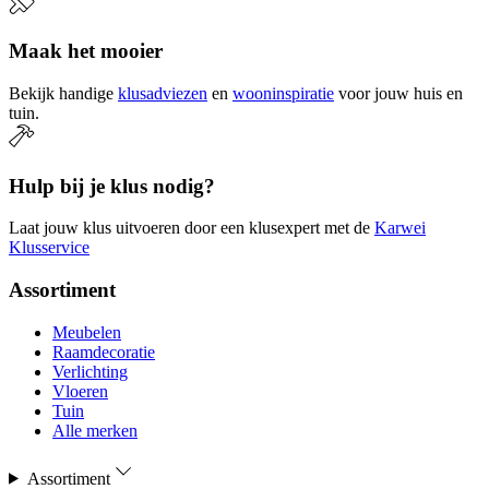
Maak het mooier
Bekijk handige
klusadviezen
en
wooninspiratie
voor jouw huis en
tuin.
Hulp bij je klus nodig?
Laat jouw klus uitvoeren door een klusexpert met de
Karwei
Klusservice
Assortiment
Meubelen
Raamdecoratie
Verlichting
Vloeren
Tuin
Alle merken
Assortiment