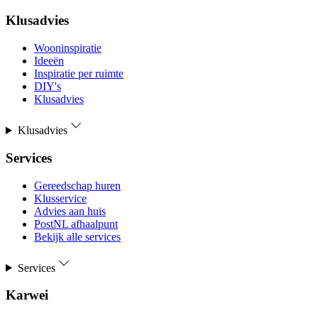
Klusadvies
Wooninspiratie
Ideeën
Inspiratie per ruimte
DIY's
Klusadvies
Klusadvies
Services
Gereedschap huren
Klusservice
Advies aan huis
PostNL afhaalpunt
Bekijk alle services
Services
Karwei