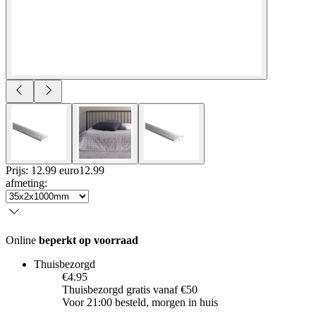
Prijs: 12.99 euro
12
.
99
afmeting
:
Online
beperkt op voorraad
Thuisbezorgd
€4.95
Thuisbezorgd gratis vanaf €50
Voor 21:00 besteld, morgen in huis