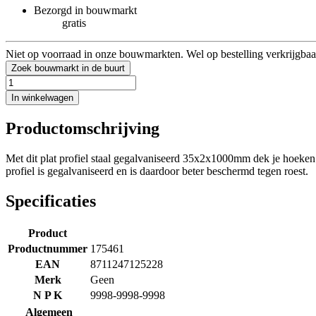
Bezorgd in bouwmarkt
gratis
Niet op voorraad in onze bouwmarkten. Wel op bestelling verkrijgbaa
Zoek bouwmarkt in de buurt
In winkelwagen
Productomschrijving
Met dit plat profiel staal gegalvaniseerd 35x2x1000mm dek je hoeken 
profiel is gegalvaniseerd en is daardoor beter beschermd tegen roest.
Specificaties
Product
Productnummer
175461
EAN
8711247125228
Merk
Geen
N P K
9998-9998-9998
Algemeen