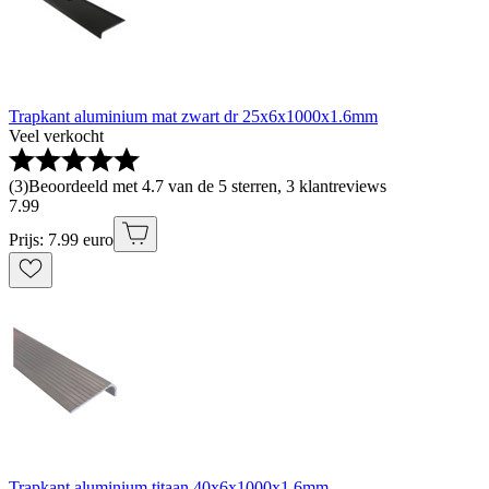
Trapkant aluminium mat zwart dr 25x6x1000x1.6mm
Veel verkocht
(
3
)
Beoordeeld met 4.7 van de 5 sterren, 3 klantreviews
7
.
99
Prijs: 7.99 euro
Trapkant aluminium titaan 40x6x1000x1.6mm