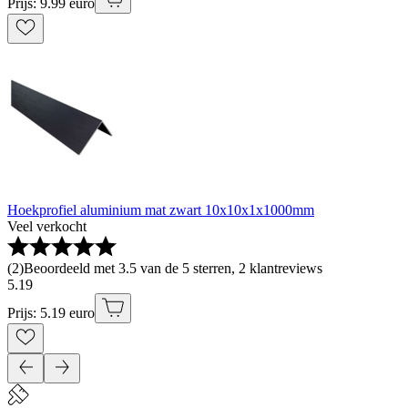
Prijs: 9.99 euro
Hoekprofiel aluminium mat zwart 10x10x1x1000mm
Veel verkocht
(
2
)
Beoordeeld met 3.5 van de 5 sterren, 2 klantreviews
5
.
19
Prijs: 5.19 euro