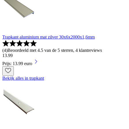
Trapkant aluminium mat zilver 30x6x2000x1,6mm
(
4
)
Beoordeeld met 4.5 van de 5 sterren, 4 klantreviews
13
.
99
Prijs: 13.99 euro
Bekijk alles in trapkant