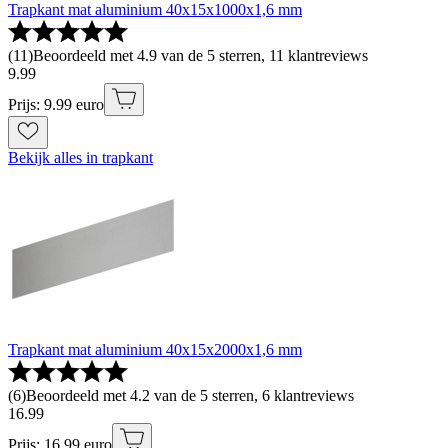
Trapkant mat aluminium 40x15x1000x1,6 mm
(
11
)
Beoordeeld met 4.9 van de 5 sterren, 11 klantreviews
9
.
99
Prijs: 9.99 euro
Bekijk alles in trapkant
Trapkant mat aluminium 40x15x2000x1,6 mm
(
6
)
Beoordeeld met 4.2 van de 5 sterren, 6 klantreviews
16
.
99
Prijs: 16.99 euro