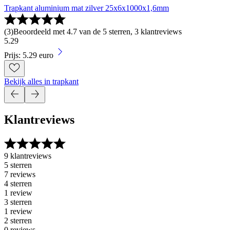
Trapkant aluminium mat zilver 25x6x1000x1,6mm
(
3
)
Beoordeeld met 4.7 van de 5 sterren, 3 klantreviews
5
.
29
Prijs: 5.29 euro
Bekijk alles in trapkant
Klantreviews
9 klantreviews
5 sterren
7 reviews
4 sterren
1 review
3 sterren
1 review
2 sterren
0 reviews