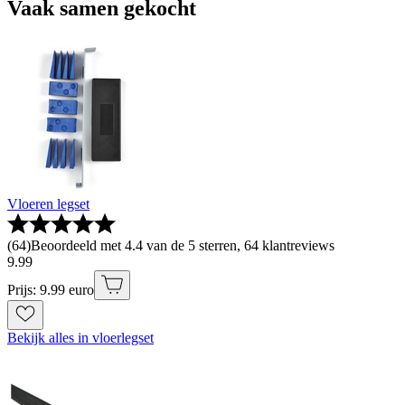
Vaak samen gekocht
Vloeren legset
(
64
)
Beoordeeld met 4.4 van de 5 sterren, 64 klantreviews
9
.
99
Prijs: 9.99 euro
Bekijk alles in vloerlegset