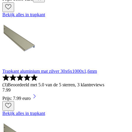
Bekijk alles in trapkant
Trapkant aluminium mat zilver 30x6x1000x1,6mm
(
3
)
Beoordeeld met 5.0 van de 5 sterren, 3 klantreviews
7
.
99
Prijs: 7.99 euro
Bekijk alles in trapkant