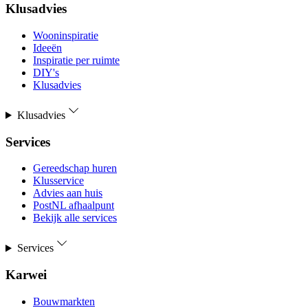
Klusadvies
Wooninspiratie
Ideeën
Inspiratie per ruimte
DIY's
Klusadvies
Klusadvies
Services
Gereedschap huren
Klusservice
Advies aan huis
PostNL afhaalpunt
Bekijk alle services
Services
Karwei
Bouwmarkten