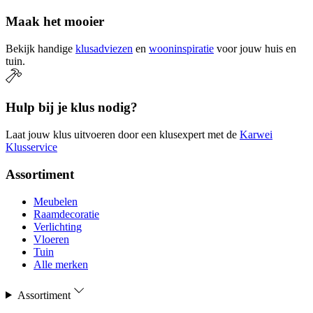
Maak het mooier
Bekijk handige
klusadviezen
en
wooninspiratie
voor jouw huis en
tuin.
Hulp bij je klus nodig?
Laat jouw klus uitvoeren door een klusexpert met de
Karwei
Klusservice
Assortiment
Meubelen
Raamdecoratie
Verlichting
Vloeren
Tuin
Alle merken
Assortiment