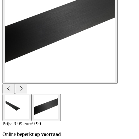
Prijs: 9.99 euro
9
.
99
Online
beperkt op voorraad