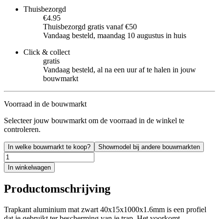
Thuisbezorgd
€4.95
Thuisbezorgd gratis vanaf €50
Vandaag besteld, maandag 10 augustus in huis
Click & collect
gratis
Vandaag besteld, al na een uur af te halen in jouw
bouwmarkt
Voorraad in de bouwmarkt
Selecteer jouw bouwmarkt om de voorraad in de winkel te
controleren.
In welke bouwmarkt te koop?
Showmodel bij andere bouwmarkten
In winkelwagen
Productomschrijving
Trapkant aluminium mat zwart 40x15x1000x1.6mm is een profiel
dat je gebruikt ter bescherming van je trap. Het voorkomt