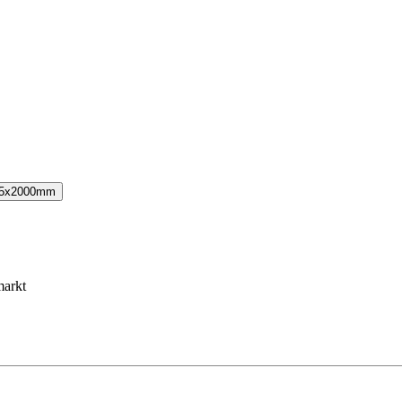
.5x2000mm
markt