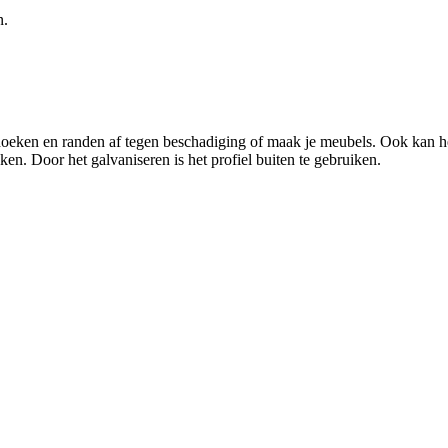
n.
eken en randen af tegen beschadiging of maak je meubels. Ook kan het 
ken. Door het galvaniseren is het profiel buiten te gebruiken.