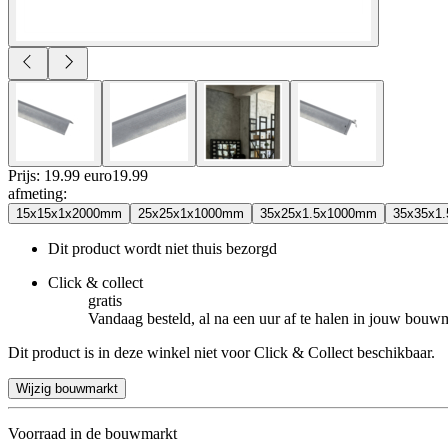
Prijs: 19.99 euro
19
.
99
afmeting
:
15x15x1x2000mm
25x25x1x1000mm
35x25x1.5x1000mm
35x35x1
Dit product wordt niet thuis bezorgd
Click & collect
gratis
Vandaag besteld, al na een uur af te halen in jouw bouw
Dit product is in deze winkel niet voor Click & Collect beschikbaar.
Wijzig bouwmarkt
Voorraad in de bouwmarkt