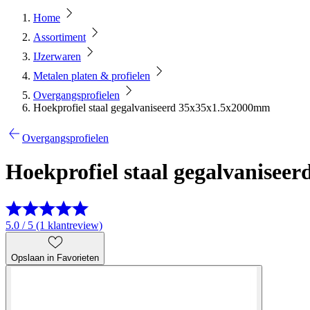
Home
Assortiment
IJzerwaren
Metalen platen & profielen
Overgangsprofielen
Hoekprofiel staal gegalvaniseerd 35x35x1.5x2000mm
Overgangsprofielen
Hoekprofiel staal gegalvanise
5.0 / 5 (1 klantreview)
Opslaan in Favorieten