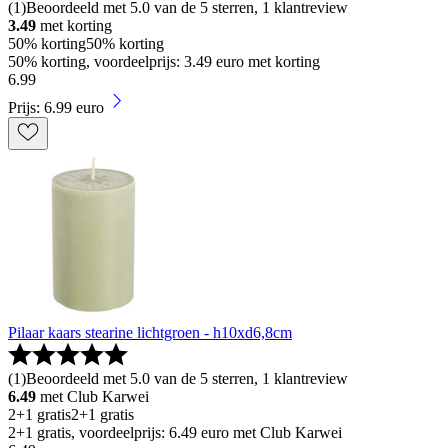
(
1
)
Beoordeeld met 5.0 van de 5 sterren, 1 klantreview
3.49
met korting
50% korting
50% korting
50% korting, voordeelprijs: 3.49 euro met korting
6
.
99
Prijs: 6.99 euro
Pilaar kaars stearine lichtgroen - h10xd6,8cm
(
1
)
Beoordeeld met 5.0 van de 5 sterren, 1 klantreview
6.49
met Club Karwei
2+1 gratis
2+1 gratis
2+1 gratis, voordeelprijs: 6.49 euro met Club Karwei