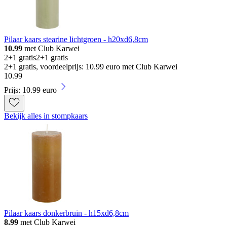
Pilaar kaars stearine lichtgroen - h20xd6,8cm
10.99
met Club Karwei
2+1 gratis
2+1 gratis
2+1 gratis, voordeelprijs: 10.99 euro met Club Karwei
10
.
99
Prijs: 10.99 euro
Bekijk alles in stompkaars
Pilaar kaars donkerbruin - h15xd6,8cm
8.99
met Club Karwei