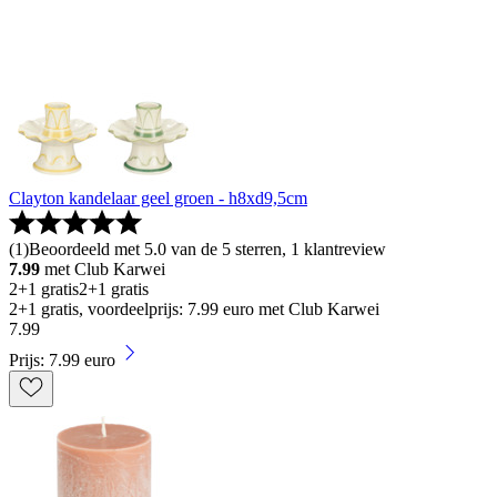
Clayton kandelaar geel groen - h8xd9,5cm
(
1
)
Beoordeeld met 5.0 van de 5 sterren, 1 klantreview
7.99
met Club Karwei
2+1 gratis
2+1 gratis
2+1 gratis, voordeelprijs: 7.99 euro met Club Karwei
7
.
99
Prijs: 7.99 euro