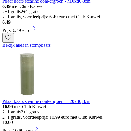
Pilaar kaars stearine donkergroen - h10xd6,8cm
6.49
met Club Karwei
2+1 gratis
2+1 gratis
2+1 gratis, voordeelprijs: 6.49 euro met Club Karwei
6
.
49
Prijs: 6.49 euro
Bekijk alles in stompkaars
Pilaar kaars stearine donkergroen - h20xd6,8cm
10.99
met Club Karwei
2+1 gratis
2+1 gratis
2+1 gratis, voordeelprijs: 10.99 euro met Club Karwei
10
.
99
Prijs: 10.99 euro