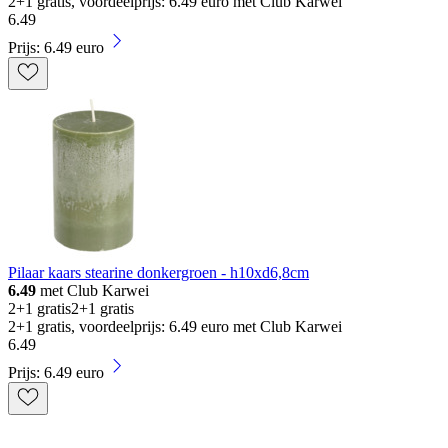
2+1 gratis, voordeelprijs: 6.49 euro met Club Karwei
6
.
49
Prijs: 6.49 euro
Pilaar kaars stearine donkergroen - h10xd6,8cm
6.49
met Club Karwei
2+1 gratis
2+1 gratis
2+1 gratis, voordeelprijs: 6.49 euro met Club Karwei
6
.
49
Prijs: 6.49 euro