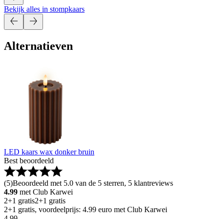
Bekijk alles in stompkaars
Alternatieven
LED kaars wax donker bruin
Best beoordeeld
(
5
)
Beoordeeld met 5.0 van de 5 sterren, 5 klantreviews
4.99
met Club Karwei
2+1 gratis
2+1 gratis
2+1 gratis, voordeelprijs: 4.99 euro met Club Karwei
4
.
99