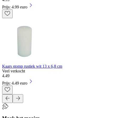
Prijs: 4.99 euro
Kaars stomp rustiek wit 13 x 6,8 cm
Veel verkocht
4
.
49
Prijs: 4.49 euro