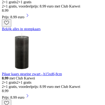
2+1 gratis
2+1 gratis
2+1 gratis, voordeelprijs: 8.99 euro met Club Karwei
8
.
99
Prijs: 8.99 euro
Bekijk alles in stompkaars
Pilaar kaars stearine zwart - h15xd6,8cm
8.99
met Club Karwei
2+1 gratis
2+1 gratis
2+1 gratis, voordeelprijs: 8.99 euro met Club Karwei
8
.
99
Prijs: 8.99 euro