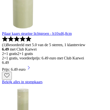
Pilaar kaars stearine lichtgroen - h10xd6,8cm
(
1
)
Beoordeeld met 5.0 van de 5 sterren, 1 klantreview
6.49
met Club Karwei
2+1 gratis
2+1 gratis
2+1 gratis, voordeelprijs: 6.49 euro met Club Karwei
6
.
49
Prijs: 6.49 euro
Bekijk alles in stompkaars