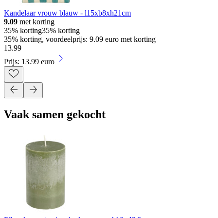
Kandelaar vrouw blauw - l15xb8xh21cm
9.09
met korting
35% korting
35% korting
35% korting, voordeelprijs: 9.09 euro met korting
13
.
99
Prijs: 13.99 euro
Vaak samen gekocht