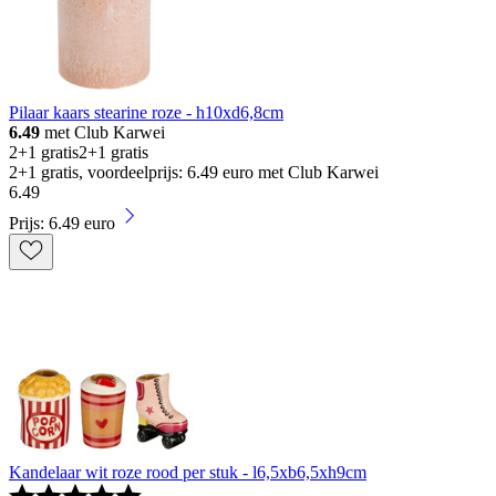
Pilaar kaars stearine roze - h10xd6,8cm
6.49
met Club Karwei
2+1 gratis
2+1 gratis
2+1 gratis, voordeelprijs: 6.49 euro met Club Karwei
6
.
49
Prijs: 6.49 euro
Kandelaar wit roze rood per stuk - l6,5xb6,5xh9cm