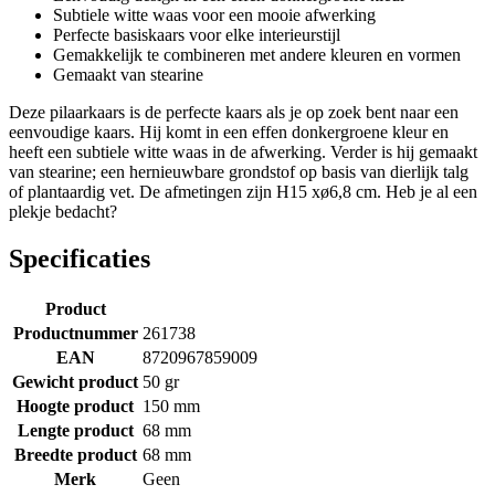
Subtiele witte waas voor een mooie afwerking
Perfecte basiskaars voor elke interieurstijl
Gemakkelijk te combineren met andere kleuren en vormen
Gemaakt van stearine
Deze pilaarkaars is de perfecte kaars als je op zoek bent naar een
eenvoudige kaars. Hij komt in een effen donkergroene kleur en
heeft een subtiele witte waas in de afwerking. Verder is hij gemaakt
van stearine; een hernieuwbare grondstof op basis van dierlijk talg
of plantaardig vet. De afmetingen zijn H15 xø6,8 cm. Heb je al een
plekje bedacht?
Specificaties
Product
Productnummer
261738
EAN
8720967859009
Gewicht product
50 gr
Hoogte product
150 mm
Lengte product
68 mm
Breedte product
68 mm
Merk
Geen