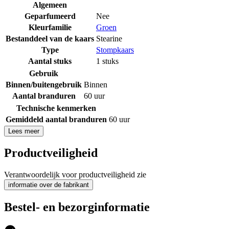
Algemeen
Geparfumeerd
Nee
Kleurfamilie
Groen
Bestanddeel van de kaars
Stearine
Type
Stompkaars
Aantal stuks
1 stuks
Gebruik
Binnen/buitengebruik
Binnen
Aantal branduren
60 uur
Technische kenmerken
Gemiddeld aantal branduren
60 uur
Lees meer
Productveiligheid
Verantwoordelijk voor productveiligheid zie
informatie over de fabrikant
Bestel- en bezorginformatie