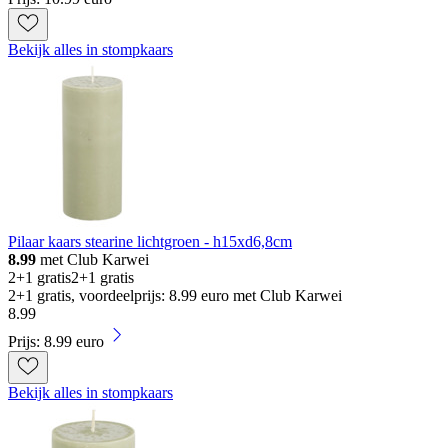
Bekijk alles in stompkaars
Pilaar kaars stearine lichtgroen - h15xd6,8cm
8.99
met Club Karwei
2+1 gratis
2+1 gratis
2+1 gratis, voordeelprijs: 8.99 euro met Club Karwei
8
.
99
Prijs: 8.99 euro
Bekijk alles in stompkaars