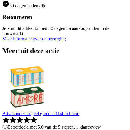
30 dagen bedenktijd
Retourneren
Je kunt dit artikel binnen 30 dagen na aankoop ruilen in de
bouwmarkt.
Meer informatie over de bezorging
Meer uit deze actie
Bliss kandelaar geel groen - l11xb5xh5cm
(
1
)
Beoordeeld met 5.0 van de 5 sterren, 1 klantreview