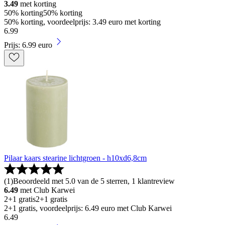
3.49
met korting
50% korting
50% korting
50% korting, voordeelprijs: 3.49 euro met korting
6
.
99
Prijs: 6.99 euro
Pilaar kaars stearine lichtgroen - h10xd6,8cm
(
1
)
Beoordeeld met 5.0 van de 5 sterren, 1 klantreview
6.49
met Club Karwei
2+1 gratis
2+1 gratis
2+1 gratis, voordeelprijs: 6.49 euro met Club Karwei
6
.
49