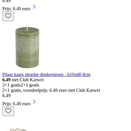
6
.
49
Prijs: 6.49 euro
Pilaar kaars stearine donkergroen - h10xd6,8cm
6.49
met Club Karwei
2+1 gratis
2+1 gratis
2+1 gratis, voordeelprijs: 6.49 euro met Club Karwei
6
.
49
Prijs: 6.49 euro