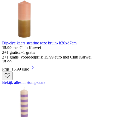
Dip-dye kaars stearine roze bruin- h20xd7cm
15.99
met Club Karwei
2+1 gratis
2+1 gratis
2+1 gratis, voordeelprijs: 15.99 euro met Club Karwei
15
.
99
Prijs: 15.99 euro
Bekijk alles in stompkaars