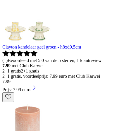
Clayton kandelaar geel groen - h8xd9,5cm
(
1
)
Beoordeeld met 5.0 van de 5 sterren, 1 klantreview
7.99
met Club Karwei
2+1 gratis
2+1 gratis
2+1 gratis, voordeelprijs: 7.99 euro met Club Karwei
7
.
99
Prijs: 7.99 euro