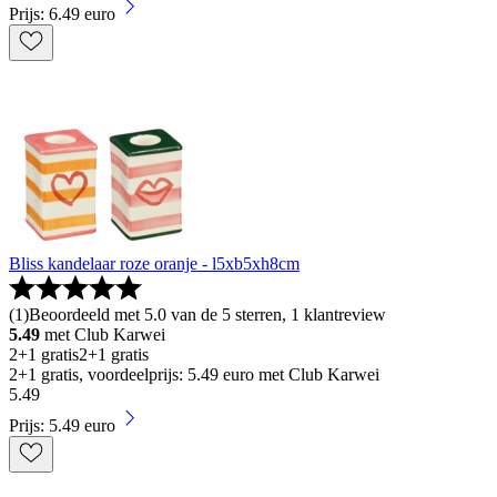
Prijs: 6.49 euro
Bliss kandelaar roze oranje - l5xb5xh8cm
(
1
)
Beoordeeld met 5.0 van de 5 sterren, 1 klantreview
5.49
met Club Karwei
2+1 gratis
2+1 gratis
2+1 gratis, voordeelprijs: 5.49 euro met Club Karwei
5
.
49
Prijs: 5.49 euro