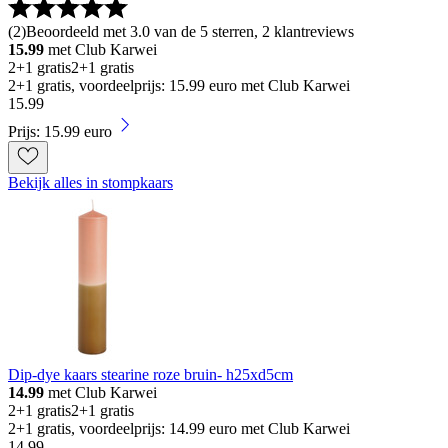
(
2
)
Beoordeeld met 3.0 van de 5 sterren, 2 klantreviews
15.99
met Club Karwei
2+1 gratis
2+1 gratis
2+1 gratis, voordeelprijs: 15.99 euro met Club Karwei
15
.
99
Prijs: 15.99 euro
Bekijk alles in stompkaars
Dip-dye kaars stearine roze bruin- h25xd5cm
14.99
met Club Karwei
2+1 gratis
2+1 gratis
2+1 gratis, voordeelprijs: 14.99 euro met Club Karwei
14
.
99