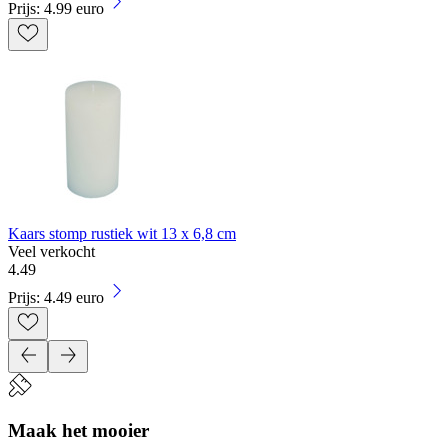
Prijs: 4.99 euro
Kaars stomp rustiek wit 13 x 6,8 cm
Veel verkocht
4
.
49
Prijs: 4.49 euro
Maak het mooier