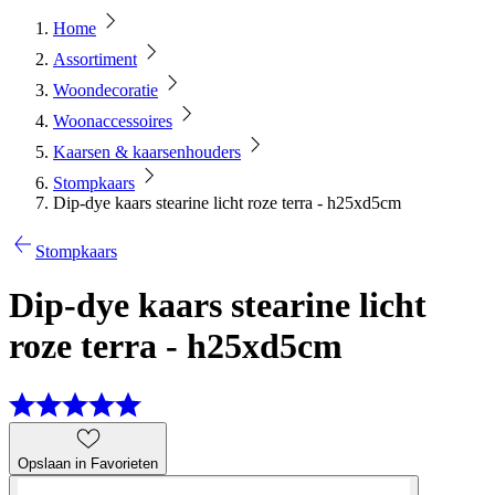
Home
Assortiment
Woondecoratie
Woonaccessoires
Kaarsen & kaarsenhouders
Stompkaars
Dip-dye kaars stearine licht roze terra - h25xd5cm
Stompkaars
Dip-dye kaars stearine licht
roze terra - h25xd5cm
Opslaan in Favorieten