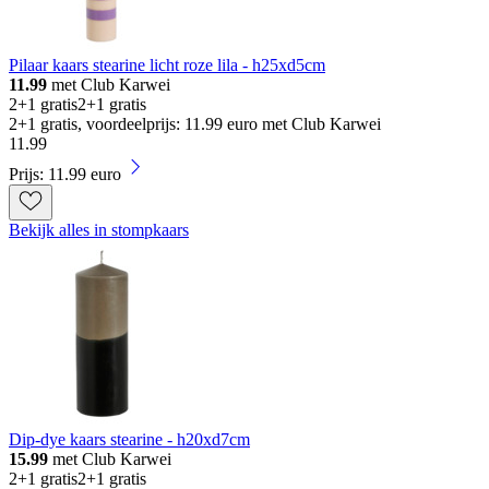
Pilaar kaars stearine licht roze lila - h25xd5cm
11.99
met Club Karwei
2+1 gratis
2+1 gratis
2+1 gratis, voordeelprijs: 11.99 euro met Club Karwei
11
.
99
Prijs: 11.99 euro
Bekijk alles in stompkaars
Dip-dye kaars stearine - h20xd7cm
15.99
met Club Karwei
2+1 gratis
2+1 gratis