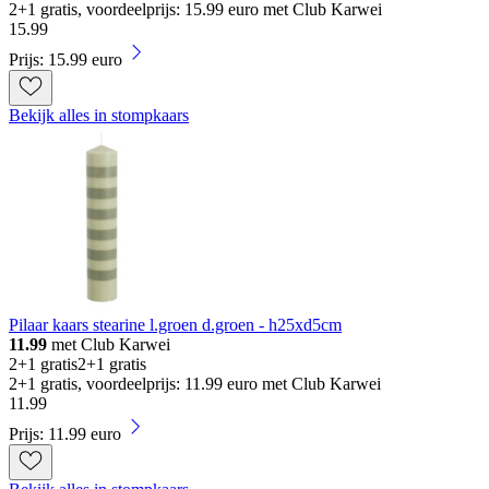
2+1 gratis, voordeelprijs: 15.99 euro met Club Karwei
15
.
99
Prijs: 15.99 euro
Bekijk alles in stompkaars
Pilaar kaars stearine l.groen d.groen - h25xd5cm
11.99
met Club Karwei
2+1 gratis
2+1 gratis
2+1 gratis, voordeelprijs: 11.99 euro met Club Karwei
11
.
99
Prijs: 11.99 euro