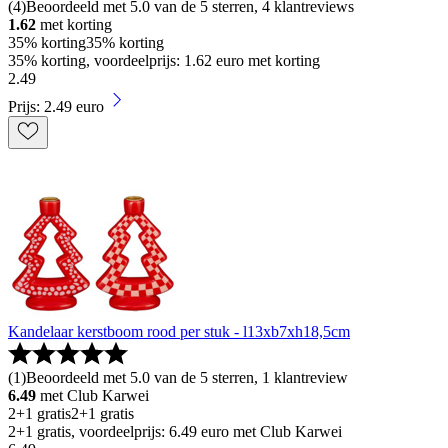
(
4
)
Beoordeeld met 5.0 van de 5 sterren, 4 klantreviews
1.62
met korting
35% korting
35% korting
35% korting, voordeelprijs: 1.62 euro met korting
2
.
49
Prijs: 2.49 euro
Kandelaar kerstboom rood per stuk - l13xb7xh18,5cm
(
1
)
Beoordeeld met 5.0 van de 5 sterren, 1 klantreview
6.49
met Club Karwei
2+1 gratis
2+1 gratis
2+1 gratis, voordeelprijs: 6.49 euro met Club Karwei