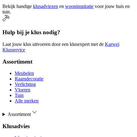
Bekijk handige
klusadviezen
en
wooninspiratie
voor jouw huis en
tuin.
Hulp bij je klus nodig?
Laat jouw klus uitvoeren door een klusexpert met de
Karwei
Klusservice
Assortiment
Meubelen
Raamdecoratie
Verlichting
Vloeren
Tuin
Alle merken
Assortiment
Klusadvies