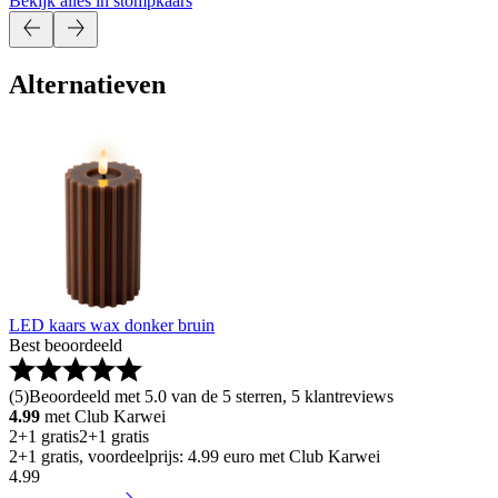
Bekijk alles in stompkaars
Alternatieven
LED kaars wax donker bruin
Best beoordeeld
(
5
)
Beoordeeld met 5.0 van de 5 sterren, 5 klantreviews
4.99
met Club Karwei
2+1 gratis
2+1 gratis
2+1 gratis, voordeelprijs: 4.99 euro met Club Karwei
4
.
99