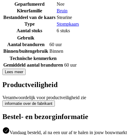
Geparfumeerd
Nee
Kleurfamilie
Bruin
Bestanddeel van de kaars
Stearine
Type
Stompkaars
Aantal stuks
6 stuks
Gebruik
Aantal branduren
60 uur
Binnen/buitengebruik
Binnen
Technische kenmerken
Gemiddeld aantal branduren
60 uur
Lees meer
Productveiligheid
Verantwoordelijk voor productveiligheid zie
informatie over de fabrikant
Bestel- en bezorginformatie
Vandaag besteld, al na een uur af te halen in jouw bouwmarkt