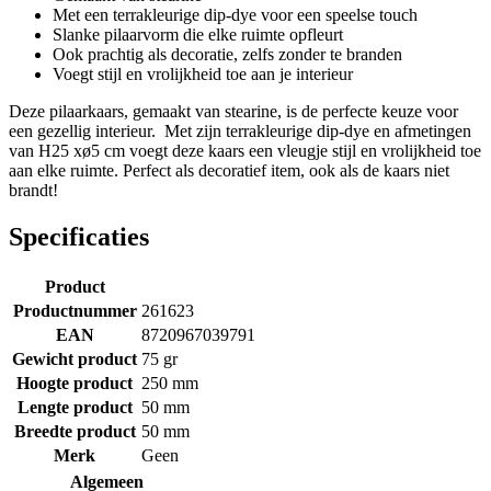
Met een terrakleurige dip-dye voor een speelse touch
Slanke pilaarvorm die elke ruimte opfleurt
Ook prachtig als decoratie, zelfs zonder te branden
Voegt stijl en vrolijkheid toe aan je interieur
Deze pilaarkaars, gemaakt van stearine, is de perfecte keuze voor
een gezellig interieur. Met zijn terrakleurige dip-dye en afmetingen
van H25 xø5 cm voegt deze kaars een vleugje stijl en vrolijkheid toe
aan elke ruimte. Perfect als decoratief item, ook als de kaars niet
brandt!
Specificaties
Product
Productnummer
261623
EAN
8720967039791
Gewicht product
75 gr
Hoogte product
250 mm
Lengte product
50 mm
Breedte product
50 mm
Merk
Geen
Algemeen