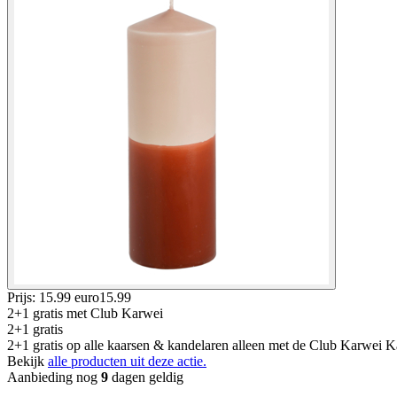
Prijs: 15.99 euro
15
.
99
2+1 gratis
met Club Karwei
2+1 gratis
2+1 gratis op alle kaarsen & kandelaren alleen met de Club Karwei Kaa
Bekijk
alle producten uit deze actie.
Aanbieding nog
9
dagen geldig