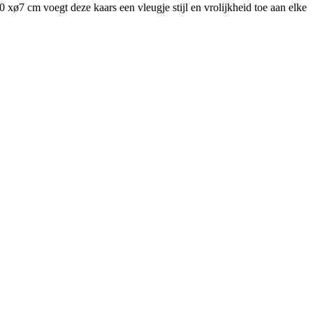
0 xø7 cm voegt deze kaars een vleugje stijl en vrolijkheid toe aan elke