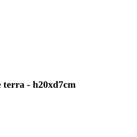
ze terra - h20xd7cm