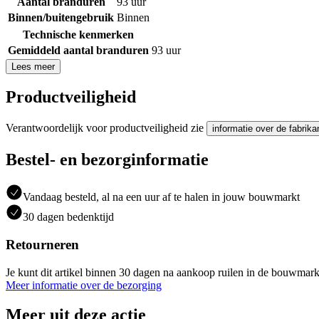
Aantal branduren
93 uur
Binnen/buitengebruik
Binnen
Technische kenmerken
Gemiddeld aantal branduren
93 uur
Lees meer
Productveiligheid
Verantwoordelijk voor productveiligheid zie
informatie over de fabrika
Bestel- en bezorginformatie
Vandaag besteld, al na een uur af te halen in jouw bouwmarkt
30 dagen bedenktijd
Retourneren
Je kunt dit artikel binnen 30 dagen na aankoop ruilen in de bouwmark
Meer informatie over de bezorging
Meer uit deze actie