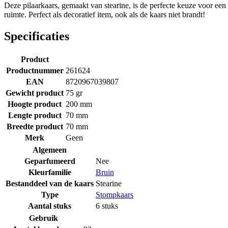
Deze pilaarkaars, gemaakt van stearine, is de perfecte keuze voor een 
ruimte. Perfect als decoratief item, ook als de kaars niet brandt!
Specificaties
Product
Productnummer
261624
EAN
8720967039807
Gewicht product
75 gr
Hoogte product
200 mm
Lengte product
70 mm
Breedte product
70 mm
Merk
Geen
Algemeen
Geparfumeerd
Nee
Kleurfamilie
Bruin
Bestanddeel van de kaars
Stearine
Type
Stompkaars
Aantal stuks
6 stuks
Gebruik