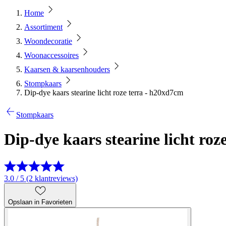
Home
Assortiment
Woondecoratie
Woonaccessoires
Kaarsen & kaarsenhouders
Stompkaars
Dip-dye kaars stearine licht roze terra - h20xd7cm
Stompkaars
Dip-dye kaars stearine licht ro
3.0 / 5 (2 klantreviews)
Opslaan in Favorieten