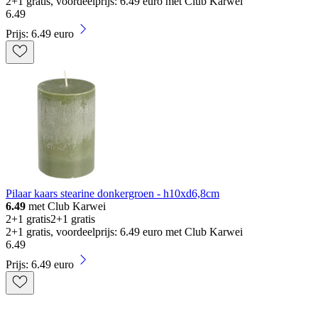
2+1 gratis, voordeelprijs: 6.49 euro met Club Karwei
6
.
49
Prijs: 6.49 euro
Pilaar kaars stearine donkergroen - h10xd6,8cm
6.49
met Club Karwei
2+1 gratis
2+1 gratis
2+1 gratis, voordeelprijs: 6.49 euro met Club Karwei
6
.
49
Prijs: 6.49 euro