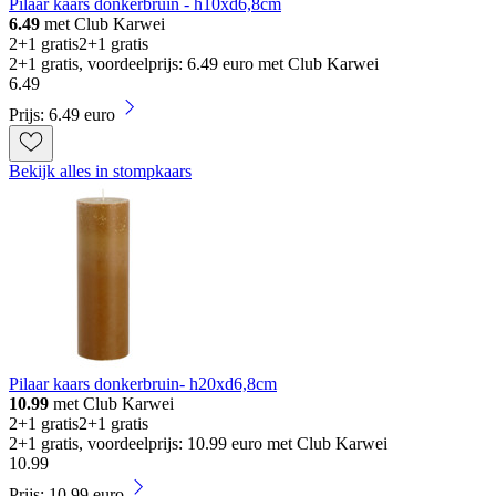
Pilaar kaars donkerbruin - h10xd6,8cm
6.49
met Club Karwei
2+1 gratis
2+1 gratis
2+1 gratis, voordeelprijs: 6.49 euro met Club Karwei
6
.
49
Prijs: 6.49 euro
Bekijk alles in stompkaars
Pilaar kaars donkerbruin- h20xd6,8cm
10.99
met Club Karwei
2+1 gratis
2+1 gratis
2+1 gratis, voordeelprijs: 10.99 euro met Club Karwei
10
.
99
Prijs: 10.99 euro