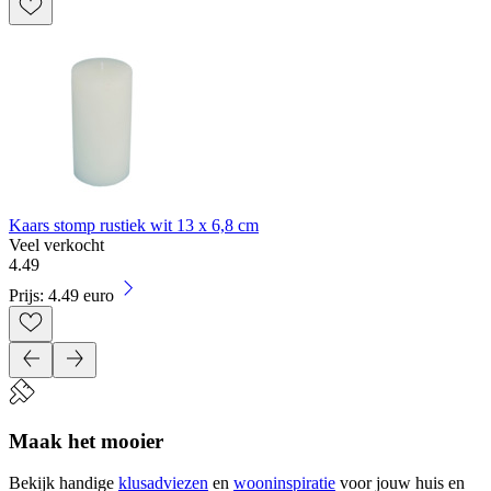
Kaars stomp rustiek wit 13 x 6,8 cm
Veel verkocht
4
.
49
Prijs: 4.49 euro
Maak het mooier
Bekijk handige
klusadviezen
en
wooninspiratie
voor jouw huis en