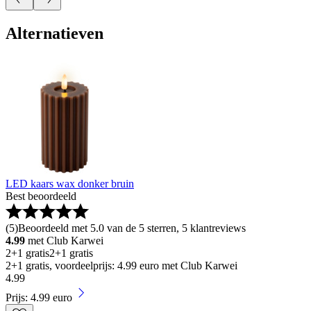
Alternatieven
LED kaars wax donker bruin
Best beoordeeld
(
5
)
Beoordeeld met 5.0 van de 5 sterren, 5 klantreviews
4.99
met Club Karwei
2+1 gratis
2+1 gratis
2+1 gratis, voordeelprijs: 4.99 euro met Club Karwei
4
.
99
Prijs: 4.99 euro