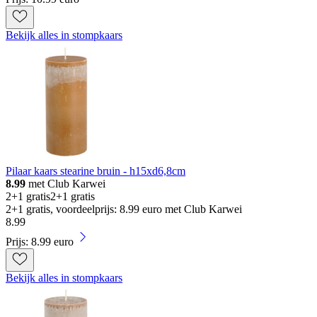
Bekijk alles in stompkaars
Pilaar kaars stearine bruin - h15xd6,8cm
8.99
met Club Karwei
2+1 gratis
2+1 gratis
2+1 gratis, voordeelprijs: 8.99 euro met Club Karwei
8
.
99
Prijs: 8.99 euro
Bekijk alles in stompkaars