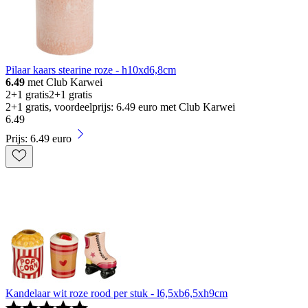
Pilaar kaars stearine roze - h10xd6,8cm
6.49
met Club Karwei
2+1 gratis
2+1 gratis
2+1 gratis, voordeelprijs: 6.49 euro met Club Karwei
6
.
49
Prijs: 6.49 euro
Kandelaar wit roze rood per stuk - l6,5xb6,5xh9cm