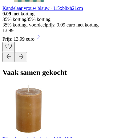
Kandelaar vrouw blauw - l15xb8xh21cm
9.09
met korting
35% korting
35% korting
35% korting, voordeelprijs: 9.09 euro met korting
13
.
99
Prijs: 13.99 euro
Vaak samen gekocht