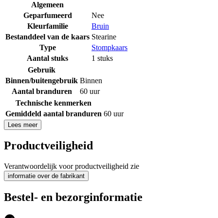
Algemeen
Geparfumeerd
Nee
Kleurfamilie
Bruin
Bestanddeel van de kaars
Stearine
Type
Stompkaars
Aantal stuks
1 stuks
Gebruik
Binnen/buitengebruik
Binnen
Aantal branduren
60 uur
Technische kenmerken
Gemiddeld aantal branduren
60 uur
Lees meer
Productveiligheid
Verantwoordelijk voor productveiligheid zie
informatie over de fabrikant
Bestel- en bezorginformatie