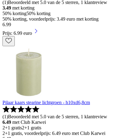
(
1
)
Beoordeeld met 5.0 van de 5 sterren, 1 klantreview
3.49
met korting
50% korting
50% korting
50% korting, voordeelprijs: 3.49 euro met korting
6
.
99
Prijs: 6.99 euro
Pilaar kaars stearine lichtgroen - h10xd6,8cm
(
1
)
Beoordeeld met 5.0 van de 5 sterren, 1 klantreview
6.49
met Club Karwei
2+1 gratis
2+1 gratis
2+1 gratis, voordeelprijs: 6.49 euro met Club Karwei