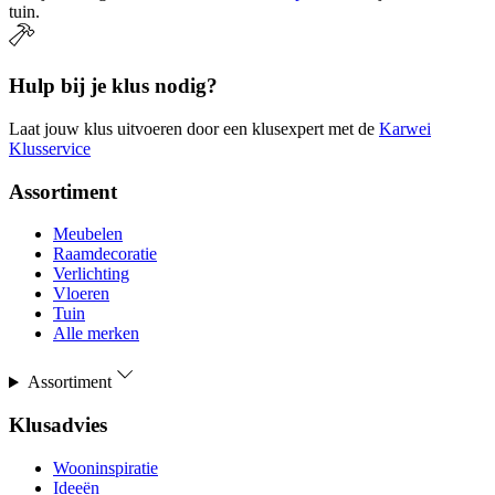
tuin.
Hulp bij je klus nodig?
Laat jouw klus uitvoeren door een klusexpert met de
Karwei
Klusservice
Assortiment
Meubelen
Raamdecoratie
Verlichting
Vloeren
Tuin
Alle merken
Assortiment
Klusadvies
Wooninspiratie
Ideeën