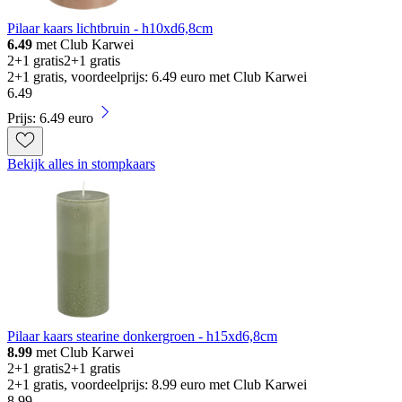
Pilaar kaars lichtbruin - h10xd6,8cm
6.49
met Club Karwei
2+1 gratis
2+1 gratis
2+1 gratis, voordeelprijs: 6.49 euro met Club Karwei
6
.
49
Prijs: 6.49 euro
Bekijk alles in stompkaars
Pilaar kaars stearine donkergroen - h15xd6,8cm
8.99
met Club Karwei
2+1 gratis
2+1 gratis
2+1 gratis, voordeelprijs: 8.99 euro met Club Karwei
8
.
99