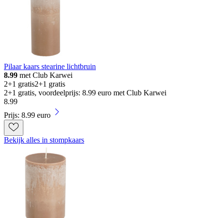
Pilaar kaars stearine lichtbruin
8.99
met Club Karwei
2+1 gratis
2+1 gratis
2+1 gratis, voordeelprijs: 8.99 euro met Club Karwei
8
.
99
Prijs: 8.99 euro
Bekijk alles in stompkaars