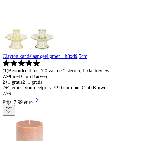
Clayton kandelaar geel groen - h8xd9,5cm
(
1
)
Beoordeeld met 5.0 van de 5 sterren, 1 klantreview
7.99
met Club Karwei
2+1 gratis
2+1 gratis
2+1 gratis, voordeelprijs: 7.99 euro met Club Karwei
7
.
99
Prijs: 7.99 euro