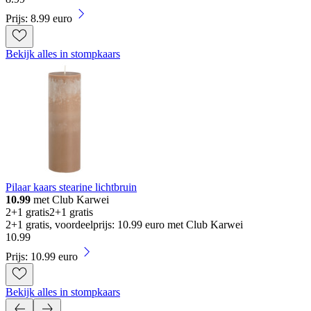
Prijs: 8.99 euro
Bekijk alles in stompkaars
Pilaar kaars stearine lichtbruin
10.99
met Club Karwei
2+1 gratis
2+1 gratis
2+1 gratis, voordeelprijs: 10.99 euro met Club Karwei
10
.
99
Prijs: 10.99 euro
Bekijk alles in stompkaars