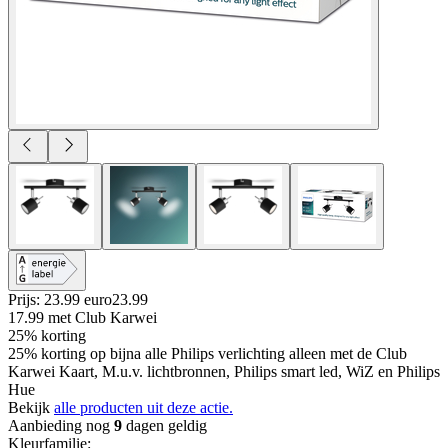
Prijs: 23.99 euro
23
.
99
17.99
met Club Karwei
25% korting
25% korting op bijna alle Philips verlichting alleen met de Club
Karwei Kaart, M.u.v. lichtbronnen, Philips smart led, WiZ en Philips
Hue
Bekijk
alle producten uit deze actie.
Aanbieding nog
9
dagen geldig
Kleurfamilie
: