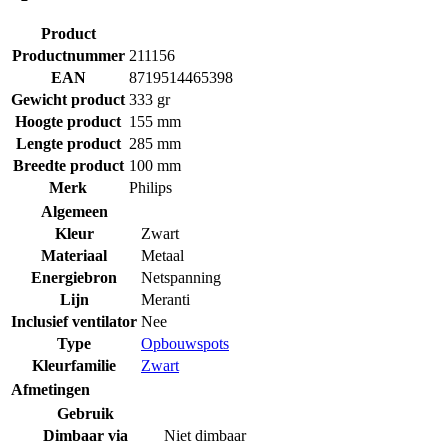
Product
Productnummer
211156
EAN
8719514465398
Gewicht product
333 gr
Hoogte product
155 mm
Lengte product
285 mm
Breedte product
100 mm
Merk
Philips
Algemeen
Kleur
Zwart
Materiaal
Metaal
Energiebron
Netspanning
Lijn
Meranti
Inclusief ventilator
Nee
Type
Opbouwspots
Kleurfamilie
Zwart
Afmetingen
Gebruik
Dimbaar via
Niet dimbaar