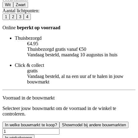
Wit
Zwart
Aantal lichtpunten
:
1
2
3
4
Online
beperkt op voorraad
Thuisbezorgd
€4.95
Thuisbezorgd gratis vanaf €50
Vandaag besteld, maandag 10 augustus in huis
Click & collect
gratis
Vandaag besteld, al na een uur af te halen in jouw
bouwmarkt
Voorraad in de bouwmarkt
Selecteer jouw bouwmarkt om de voorraad in de winkel te
controleren.
In welke bouwmarkt te koop?
Showmodel bij andere bouwmarkten
In winkelwagen