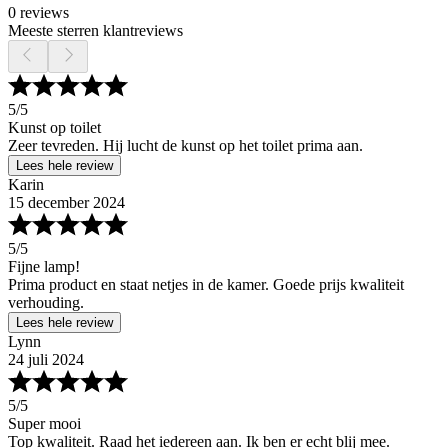
0 reviews
Meeste sterren klantreviews
5
/5
Kunst op toilet
Zeer tevreden. Hij lucht de kunst op het toilet prima aan.
Lees hele review
Karin
15 december 2024
5
/5
Fijne lamp!
Prima product en staat netjes in de kamer. Goede prijs kwaliteit
verhouding.
Lees hele review
Lynn
24 juli 2024
5
/5
Super mooi
Top kwaliteit. Raad het iedereen aan. Ik ben er echt blij mee.