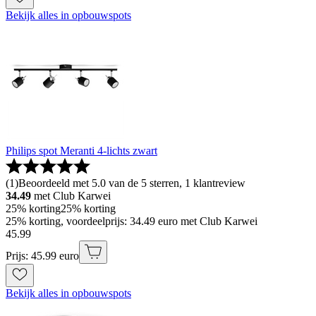
Bekijk alles in opbouwspots
Philips spot Meranti 4-lichts zwart
(
1
)
Beoordeeld met 5.0 van de 5 sterren, 1 klantreview
34.49
met Club Karwei
25% korting
25% korting
25% korting, voordeelprijs: 34.49 euro met Club Karwei
45
.
99
Prijs: 45.99 euro
Bekijk alles in opbouwspots