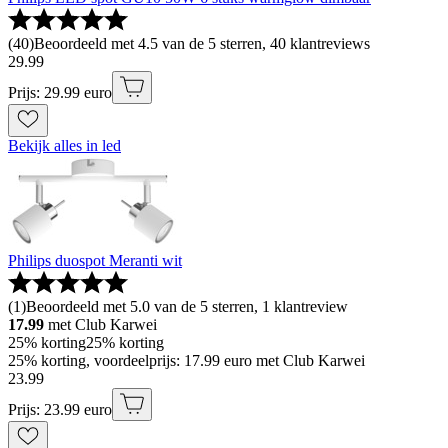
(
40
)
Beoordeeld met 4.5 van de 5 sterren, 40 klantreviews
29
.
99
Prijs: 29.99 euro
Bekijk alles in led
Philips duospot Meranti wit
(
1
)
Beoordeeld met 5.0 van de 5 sterren, 1 klantreview
17.99
met Club Karwei
25% korting
25% korting
25% korting, voordeelprijs: 17.99 euro met Club Karwei
23
.
99
Prijs: 23.99 euro