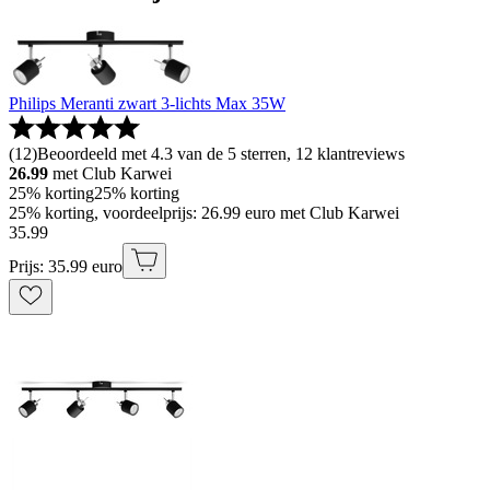
Philips Meranti zwart 3-lichts Max 35W
(
12
)
Beoordeeld met 4.3 van de 5 sterren, 12 klantreviews
26.99
met Club Karwei
25% korting
25% korting
25% korting, voordeelprijs: 26.99 euro met Club Karwei
35
.
99
Prijs: 35.99 euro