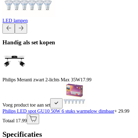
LED lampen
Handig als set kopen
Philips Meranti zwart 2-lichts Max 35W
17.99
Voeg product toe aan set
Philips LED spot GU10 50W 6 stuks warmglow dimbaar
+ 29.99
Totaal 17.99
Specificaties