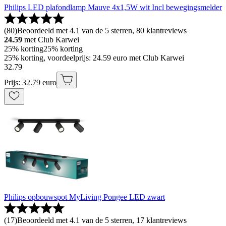
Philips LED plafondlamp Mauve 4x1,5W wit Incl bewegingsmelder
(
80
)
Beoordeeld met 4.1 van de 5 sterren, 80 klantreviews
24.59
met Club Karwei
25% korting
25% korting
25% korting, voordeelprijs: 24.59 euro met Club Karwei
32
.
79
Prijs: 32.79 euro
Philips opbouwspot MyLiving Pongee LED zwart
(
17
)
Beoordeeld met 4.1 van de 5 sterren, 17 klantreviews