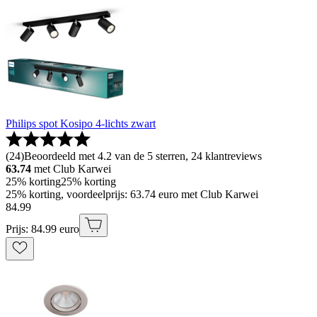
Philips spot Kosipo 4-lichts zwart
(
24
)
Beoordeeld met 4.2 van de 5 sterren, 24 klantreviews
63.74
met Club Karwei
25% korting
25% korting
25% korting, voordeelprijs: 63.74 euro met Club Karwei
84
.
99
Prijs: 84.99 euro