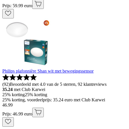
Prijs: 59.99 euro
Philips plafonnière Shan wit met bewegingssensor
(
92
)
Beoordeeld met 4.0 van de 5 sterren, 92 klantreviews
35.24
met Club Karwei
25% korting
25% korting
25% korting, voordeelprijs: 35.24 euro met Club Karwei
46
.
99
Prijs: 46.99 euro