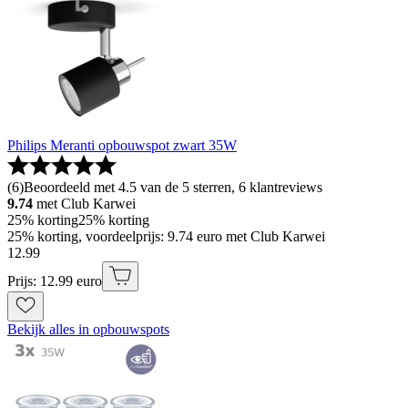
Philips Meranti opbouwspot zwart 35W
(
6
)
Beoordeeld met 4.5 van de 5 sterren, 6 klantreviews
9.74
met Club Karwei
25% korting
25% korting
25% korting, voordeelprijs: 9.74 euro met Club Karwei
12
.
99
Prijs: 12.99 euro
Bekijk alles in opbouwspots