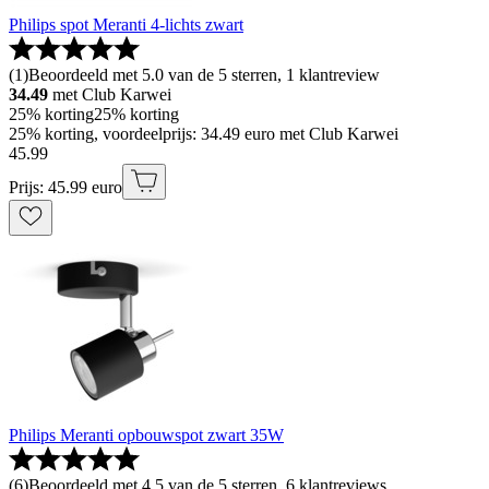
Philips spot Meranti 4-lichts zwart
(
1
)
Beoordeeld met 5.0 van de 5 sterren, 1 klantreview
34.49
met Club Karwei
25% korting
25% korting
25% korting, voordeelprijs: 34.49 euro met Club Karwei
45
.
99
Prijs: 45.99 euro
Philips Meranti opbouwspot zwart 35W
(
6
)
Beoordeeld met 4.5 van de 5 sterren, 6 klantreviews