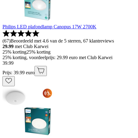
Philips LED plafondlamp Canopus 17W 2700K
(
67
)
Beoordeeld met 4.6 van de 5 sterren, 67 klantreviews
29.99
met Club Karwei
25% korting
25% korting
25% korting, voordeelprijs: 29.99 euro met Club Karwei
39
.
99
Prijs: 39.99 euro