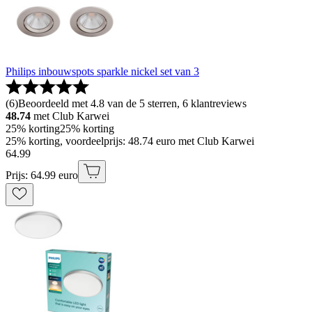
Philips inbouwspots sparkle nickel set van 3
(
6
)
Beoordeeld met 4.8 van de 5 sterren, 6 klantreviews
48.74
met Club Karwei
25% korting
25% korting
25% korting, voordeelprijs: 48.74 euro met Club Karwei
64
.
99
Prijs: 64.99 euro