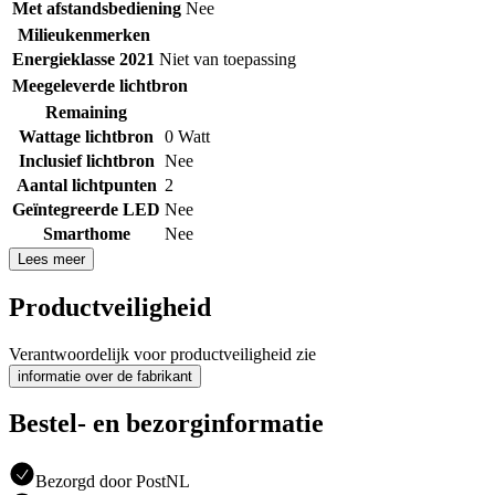
Met afstandsbediening
Nee
Milieukenmerken
Energieklasse 2021
Niet van toepassing
Meegeleverde lichtbron
Remaining
Wattage lichtbron
0 Watt
Inclusief lichtbron
Nee
Aantal lichtpunten
2
Geïntegreerde LED
Nee
Smarthome
Nee
Lees meer
Productveiligheid
Verantwoordelijk voor productveiligheid zie
informatie over de fabrikant
Bestel- en bezorginformatie
Bezorgd door PostNL