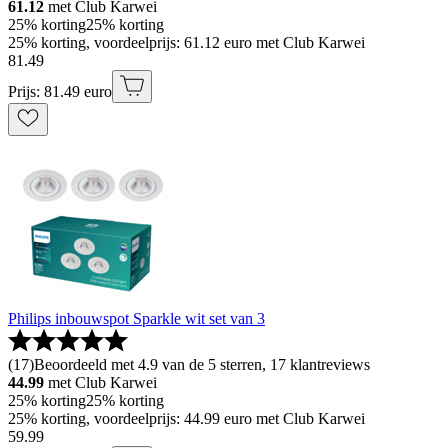
61.12
met Club Karwei
25% korting
25% korting
25% korting, voordeelprijs: 61.12 euro met Club Karwei
81
.
49
Prijs: 81.49 euro
Philips inbouwspot Sparkle wit set van 3
(
17
)
Beoordeeld met 4.9 van de 5 sterren, 17 klantreviews
44.99
met Club Karwei
25% korting
25% korting
25% korting, voordeelprijs: 44.99 euro met Club Karwei
59
.
99