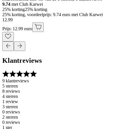
9.74
met Club Karwei
25% korting
25% korting
25% korting, voordeelprijs: 9.74 euro met Club Karwei
12
.
99
Prijs: 12.99 euro
Klantreviews
9 klantreviews
5 sterren
8 reviews
4 sterren
1 review
3 sterren
0 reviews
2 sterren
0 reviews
1 ster