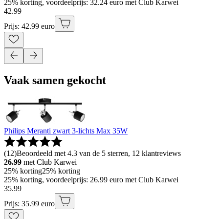
25% korting, voordeelprijs: 32.24 euro met Club Karwei
42
.
99
Prijs: 42.99 euro
Vaak samen gekocht
Philips Meranti zwart 3-lichts Max 35W
(
12
)
Beoordeeld met 4.3 van de 5 sterren, 12 klantreviews
26.99
met Club Karwei
25% korting
25% korting
25% korting, voordeelprijs: 26.99 euro met Club Karwei
35
.
99
Prijs: 35.99 euro