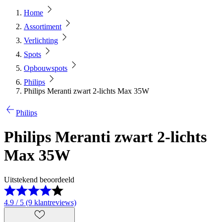
Home
Assortiment
Verlichting
Spots
Opbouwspots
Philips
Philips Meranti zwart 2-lichts Max 35W
Philips
Philips Meranti zwart 2-lichts
Max 35W
Uitstekend beoordeeld
4.9 / 5 (9 klantreviews)