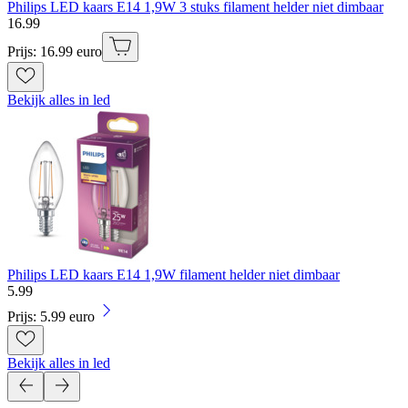
Philips LED kaars E14 1,9W 3 stuks filament helder niet dimbaar
16
.
99
Prijs: 16.99 euro
Bekijk alles in led
Philips LED kaars E14 1,9W filament helder niet dimbaar
5
.
99
Prijs: 5.99 euro
Bekijk alles in led