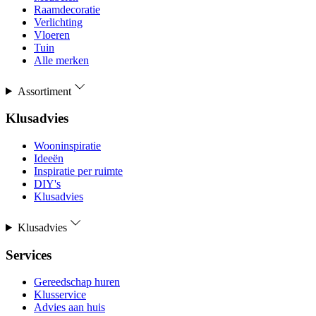
Raamdecoratie
Verlichting
Vloeren
Tuin
Alle merken
Assortiment
Klusadvies
Wooninspiratie
Ideeën
Inspiratie per ruimte
DIY's
Klusadvies
Klusadvies
Services
Gereedschap huren
Klusservice
Advies aan huis