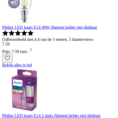
Philips LED kaars E14 40W filament helder niet dimbaar
(
5
)
Beoordeeld met 4.4 van de 5 sterren, 5 klantreviews
7
.
59
Prijs: 7.59 euro
Bekijk alles in led
Philips LED kaars E14 2 stuks filament helder niet dimbaar