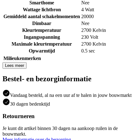
Smarthome
Nee
Wattage lichtbron
4 Watt
Gemiddeld aantal schakelmomenten
20000
Dimbaar
Nee
Kleurtemperatuur
2700 Kelvin
Ingangsspanning
230 Volt
Maximale kleurtemperatuur
2700 Kelvin
Opwarmtijd
0.5 sec
Milieukenmerken
Lees meer
Bestel- en bezorginformatie
Vandaag besteld, al na een uur af te halen in jouw bouwmarkt
30 dagen bedenktijd
Retourneren
Je kunt dit artikel binnen 30 dagen na aankoop ruilen in de
bouwmarkt.
Meer informatie over de bezorging