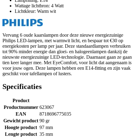
Lampfitting: E14
Wattage lichtbron: 4 Watt
Lichtkleur: Warm wit
Vervang 6 oude kaarslampen door deze nieuwe energiezuinige
Philips LED-lampen, met warmwit licht, en bespaar tot €30 op
energiekosten per lamp per jaar. Deze standaardlampen verbruiken
tot 90% minder energie dan gloei- en halogeenlampen dankzij de
nieuwste energiezuinige LED-technologie. Daarnaast gaan ze gaan
tien keer langer mee. Met EyeComfort, voor licht dat aangenaam is
voor jouw ogen. Deze lampen hebben een E14-fitting en zijn vaak
geschikt voor tafellampen of lusters.
Specificaties
Product
Productnummer
623067
EAN
8718696775035
Gewicht product
90 gr
Hoogte product
97 mm
Lengte product
35 mm