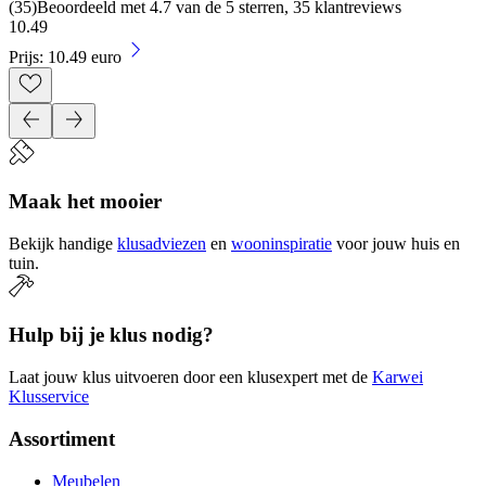
(
35
)
Beoordeeld met 4.7 van de 5 sterren, 35 klantreviews
10
.
49
Prijs: 10.49 euro
Maak het mooier
Bekijk handige
klusadviezen
en
wooninspiratie
voor jouw huis en
tuin.
Hulp bij je klus nodig?
Laat jouw klus uitvoeren door een klusexpert met de
Karwei
Klusservice
Assortiment
Meubelen