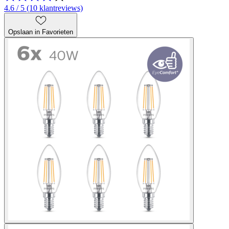
4.6 / 5 (10 klantreviews)
Opslaan in Favorieten