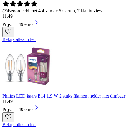
(
7
)
Beoordeeld met 4.4 van de 5 sterren, 7 klantreviews
11
.
49
Prijs: 11.49 euro
Bekijk alles in led
Philips LED kaars E14 1,9 W 2 stuks filament helder niet dimbaar
11
.
49
Prijs: 11.49 euro
Bekijk alles in led