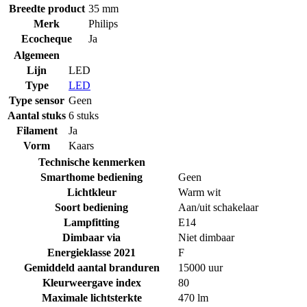
Breedte product
35 mm
Merk
Philips
Ecocheque
Ja
Algemeen
Lijn
LED
Type
LED
Type sensor
Geen
Aantal stuks
6 stuks
Filament
Ja
Vorm
Kaars
Technische kenmerken
Smarthome bediening
Geen
Lichtkleur
Warm wit
Soort bediening
Aan/uit schakelaar
Lampfitting
E14
Dimbaar via
Niet dimbaar
Energieklasse 2021
F
Gemiddeld aantal branduren
15000 uur
Kleurweergave index
80
Maximale lichtsterkte
470 lm