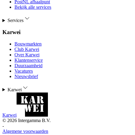
PostNL afhaalpunt
Bekijk alle services
Services
Karwei
Bouwmarkten
Club Karwei
Over Karwei
Klantenservice
Duurzaamheid
Vacatures
Nieuwsbrief
Karwei
Karwei
©
2026
Intergamma B.V.
-
Algemene voorwaarden