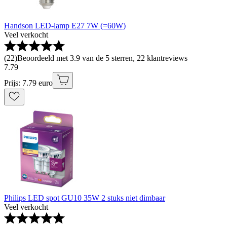
Handson LED-lamp E27 7W (=60W)
Veel verkocht
(
22
)
Beoordeeld met 3.9 van de 5 sterren, 22 klantreviews
7
.
79
Prijs: 7.79 euro
Philips LED spot GU10 35W 2 stuks niet dimbaar
Veel verkocht