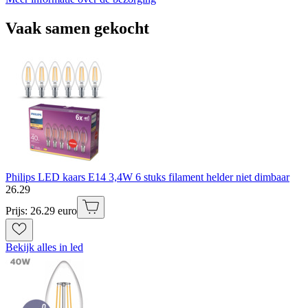
Vaak samen gekocht
Philips LED kaars E14 3,4W 6 stuks filament helder niet dimbaar
26
.
29
Prijs: 26.29 euro
Bekijk alles in led