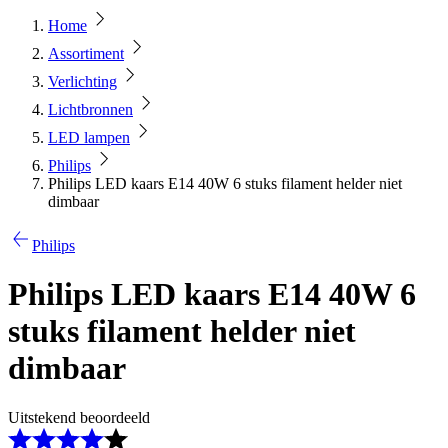
Home
Assortiment
Verlichting
Lichtbronnen
LED lampen
Philips
Philips LED kaars E14 40W 6 stuks filament helder niet
dimbaar
Philips
Philips LED kaars E14 40W 6
stuks filament helder niet
dimbaar
Uitstekend beoordeeld