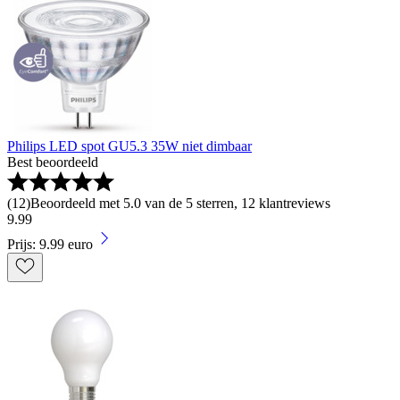
Philips LED spot GU5.3 35W niet dimbaar
Best beoordeeld
(
12
)
Beoordeeld met 5.0 van de 5 sterren, 12 klantreviews
9
.
99
Prijs: 9.99 euro