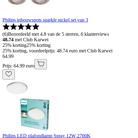
Philips inbouwspots sparkle nickel set van 3
(
6
)
Beoordeeld met 4.8 van de 5 sterren, 6 klantreviews
48.74
met Club Karwei
25% korting
25% korting
25% korting, voordeelprijs: 48.74 euro met Club Karwei
64
.
99
Prijs: 64.99 euro
Philips LED plafondlamp Spray 12W 2700K