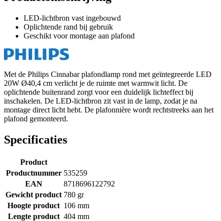
LED-lichtbron vast ingebouwd
Oplichtende rand bij gebruik
Geschikt voor montage aan plafond
Met de Philips Cinnabar plafondlamp rond met geïntegreerde LED
20W Ø40,4 cm verlicht je de ruimte met warmwit licht. De
oplichtende buitenrand zorgt voor een duidelijk lichteffect bij
inschakelen. De LED-lichtbron zit vast in de lamp, zodat je na
montage direct licht hebt. De plafonnière wordt rechtstreeks aan het
plafond gemonteerd.
Specificaties
Product
Productnummer
535259
EAN
8718696122792
Gewicht product
780 gr
Hoogte product
106 mm
Lengte product
404 mm