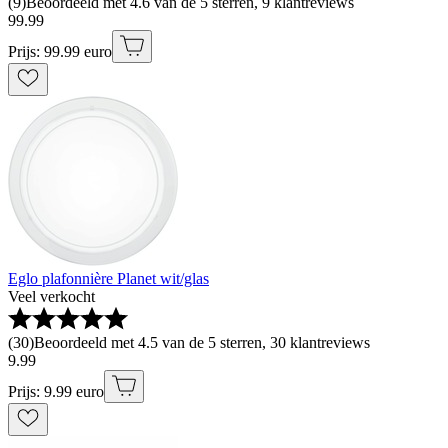
(
9
)
Beoordeeld met 4.6 van de 5 sterren, 9 klantreviews
99
.
99
Prijs: 99.99 euro
Eglo plafonnière Planet wit/glas
Veel verkocht
(
30
)
Beoordeeld met 4.5 van de 5 sterren, 30 klantreviews
9
.
99
Prijs: 9.99 euro