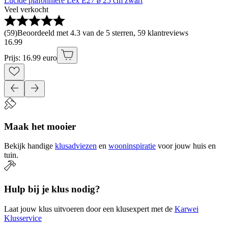
Lucide plafonnière Lex E27 ø 25 cm zwart
Veel verkocht
(
59
)
Beoordeeld met 4.3 van de 5 sterren, 59 klantreviews
16
.
99
Prijs: 16.99 euro
Maak het mooier
Bekijk handige
klusadviezen
en
wooninspiratie
voor jouw huis en
tuin.
Hulp bij je klus nodig?
Laat jouw klus uitvoeren door een klusexpert met de
Karwei
Klusservice