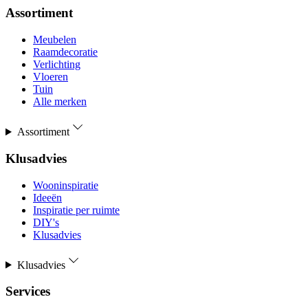
Assortiment
Meubelen
Raamdecoratie
Verlichting
Vloeren
Tuin
Alle merken
Assortiment
Klusadvies
Wooninspiratie
Ideeën
Inspiratie per ruimte
DIY's
Klusadvies
Klusadvies
Services