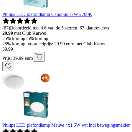
Philips LED plafondlamp Canopus 17W 2700K
(
67
)
Beoordeeld met 4.6 van de 5 sterren, 67 klantreviews
29.99
met Club Karwei
25% korting
25% korting
25% korting, voordeelprijs: 29.99 euro met Club Karwei
39
.
99
Prijs: 39.99 euro
Philips LED plafondlamp Mauve 4x1,5W wit Incl bewegingsmelder