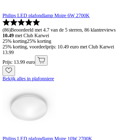
Philips LED plafondlamp Moire 6W 2700K
(
86
)
Beoordeeld met 4.7 van de 5 sterren, 86 klantreviews
10.49
met Club Karwei
25% korting
25% korting
25% korting, voordeelprijs: 10.49 euro met Club Karwei
13
.
99
Prijs: 13.99 euro
Bekijk alles in plafonniere
Philips LED plafondlamp Moire 10W 2700K