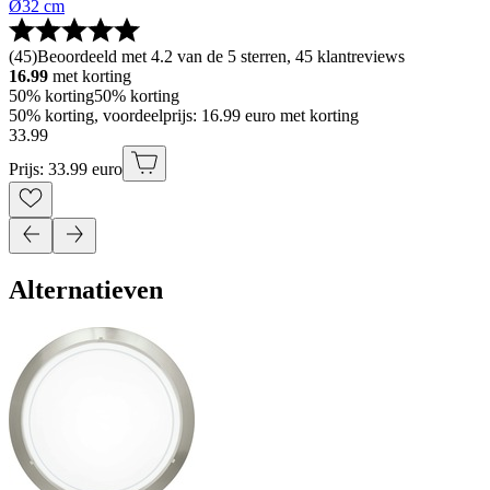
Ø32 cm
(
45
)
Beoordeeld met 4.2 van de 5 sterren, 45 klantreviews
16.99
met korting
50% korting
50% korting
50% korting, voordeelprijs: 16.99 euro met korting
33
.
99
Prijs: 33.99 euro
Alternatieven