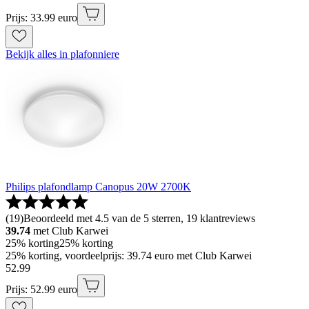
Prijs: 33.99 euro
Bekijk alles in plafonniere
Philips plafondlamp Canopus 20W 2700K
(
19
)
Beoordeeld met 4.5 van de 5 sterren, 19 klantreviews
39.74
met Club Karwei
25% korting
25% korting
25% korting, voordeelprijs: 39.74 euro met Club Karwei
52
.
99
Prijs: 52.99 euro