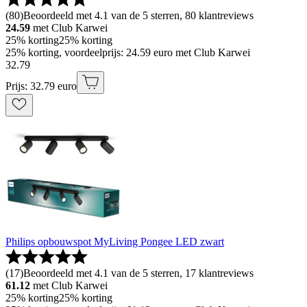
(
80
)
Beoordeeld met 4.1 van de 5 sterren, 80 klantreviews
24.59
met Club Karwei
25% korting
25% korting
25% korting, voordeelprijs: 24.59 euro met Club Karwei
32
.
79
Prijs: 32.79 euro
Philips opbouwspot MyLiving Pongee LED zwart
(
17
)
Beoordeeld met 4.1 van de 5 sterren, 17 klantreviews
61.12
met Club Karwei
25% korting
25% korting