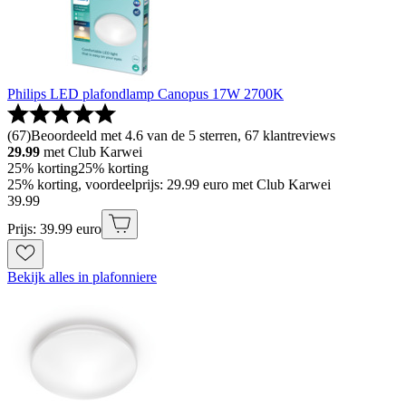
Philips LED plafondlamp Canopus 17W 2700K
(
67
)
Beoordeeld met 4.6 van de 5 sterren, 67 klantreviews
29.99
met Club Karwei
25% korting
25% korting
25% korting, voordeelprijs: 29.99 euro met Club Karwei
39
.
99
Prijs: 39.99 euro
Bekijk alles in plafonniere