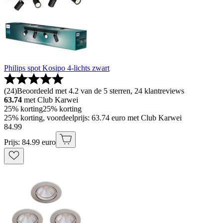
Philips spot Kosipo 4-lichts zwart
(
24
)
Beoordeeld met 4.2 van de 5 sterren, 24 klantreviews
63.74
met Club Karwei
25% korting
25% korting
25% korting, voordeelprijs: 63.74 euro met Club Karwei
84
.
99
Prijs: 84.99 euro