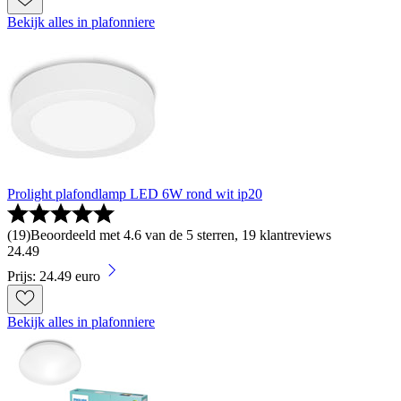
Bekijk alles in plafonniere
Prolight plafondlamp LED 6W rond wit ip20
(
19
)
Beoordeeld met 4.6 van de 5 sterren, 19 klantreviews
24
.
49
Prijs: 24.49 euro
Bekijk alles in plafonniere