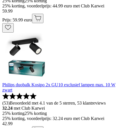
25% korting
25% korting
25% korting, voordeelprijs: 44.99 euro met Club Karwei
59
.
99
Prijs: 59.99 euro
Philips duobalk Kosipo 2x GU10 exclusief lampen max. 10 W
zwart
(
53
)
Beoordeeld met 4.1 van de 5 sterren, 53 klantreviews
32.24
met Club Karwei
25% korting
25% korting
25% korting, voordeelprijs: 32.24 euro met Club Karwei
42
.
99