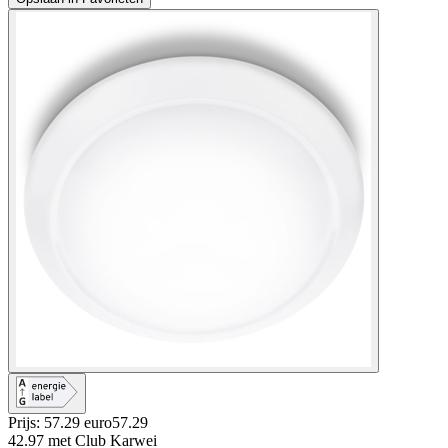
Prijs: 57.29 euro
57
.
29
42.97
met Club Karwei