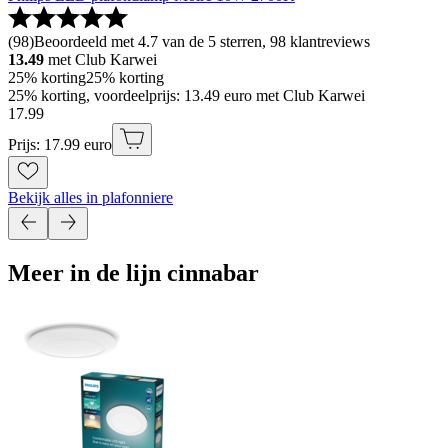
(
98
)
Beoordeeld met 4.7 van de 5 sterren, 98 klantreviews
13.49
met Club Karwei
25% korting
25% korting
25% korting, voordeelprijs: 13.49 euro met Club Karwei
17
.
99
Prijs: 17.99 euro
Bekijk alles in plafonniere
Meer in de lijn cinnabar