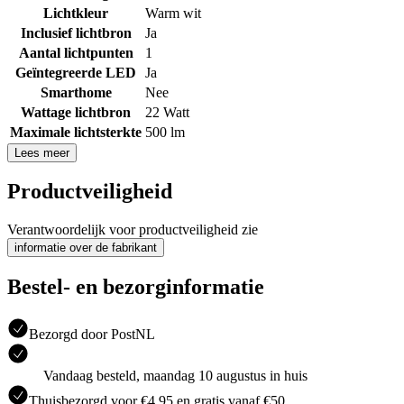
Lichtkleur
Warm wit
Inclusief lichtbron
Ja
Aantal lichtpunten
1
Geïntegreerde LED
Ja
Smarthome
Nee
Wattage lichtbron
22 Watt
Maximale lichtsterkte
500 lm
Lees meer
Productveiligheid
Verantwoordelijk voor productveiligheid zie
informatie over de fabrikant
Bestel- en bezorginformatie
Bezorgd door PostNL
Vandaag besteld, maandag 10 augustus in huis
Thuisbezorgd voor €4.95 en gratis vanaf €50