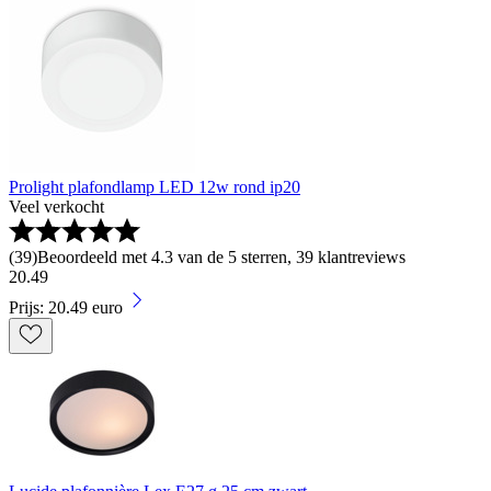
Prolight plafondlamp LED 12w rond ip20
Veel verkocht
(
39
)
Beoordeeld met 4.3 van de 5 sterren, 39 klantreviews
20
.
49
Prijs: 20.49 euro