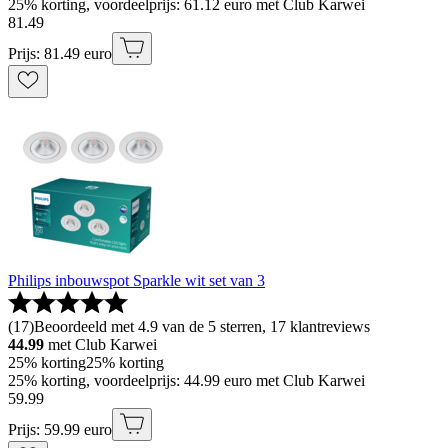
25% korting, voordeelprijs: 61.12 euro met Club Karwei
81
.
49
Prijs: 81.49 euro
Philips inbouwspot Sparkle wit set van 3
(
17
)
Beoordeeld met 4.9 van de 5 sterren, 17 klantreviews
44.99
met Club Karwei
25% korting
25% korting
25% korting, voordeelprijs: 44.99 euro met Club Karwei
59
.
99
Prijs: 59.99 euro