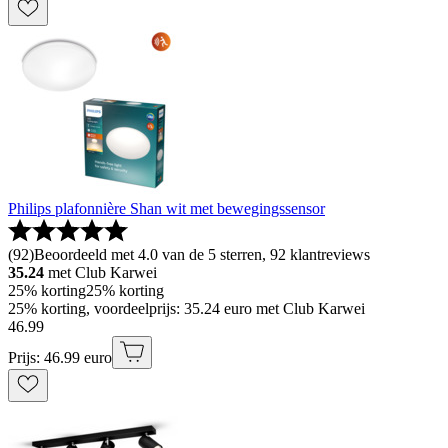
Philips plafonnière Shan wit met bewegingssensor
(
92
)
Beoordeeld met 4.0 van de 5 sterren, 92 klantreviews
35.24
met Club Karwei
25% korting
25% korting
25% korting, voordeelprijs: 35.24 euro met Club Karwei
46
.
99
Prijs: 46.99 euro