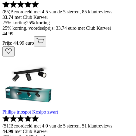
(
85
)
Beoordeeld met 4.5 van de 5 sterren, 85 klantreviews
33.74
met Club Karwei
25% korting
25% korting
25% korting, voordeelprijs: 33.74 euro met Club Karwei
44
.
99
Prijs: 44.99 euro
Philips triospot Kosipo zwart
(
51
)
Beoordeeld met 4.0 van de 5 sterren, 51 klantreviews
44.99
met Club Karwei