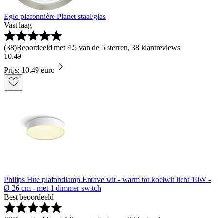
Eglo plafonnière Planet staal/glas
Vast laag
(
38
)
Beoordeeld met 4.5 van de 5 sterren, 38 klantreviews
10
.
49
Prijs: 10.49 euro
Philips Hue plafondlamp Enrave wit - warm tot koelwit licht 10W -
Ø 26 cm - met 1 dimmer switch
Best beoordeeld