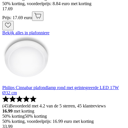
50% korting, voordeelprijs: 8.84 euro met korting
17
.
69
Prijs: 17.69 euro
Bekijk alles in plafonniere
Philips Cinnabar plafondlamp rond met geïntegreerde LED 17W
Ø32 cm
(
45
)
Beoordeeld met 4.2 van de 5 sterren, 45 klantreviews
16.99
met korting
50% korting
50% korting
50% korting, voordeelprijs: 16.99 euro met korting
33
.
99