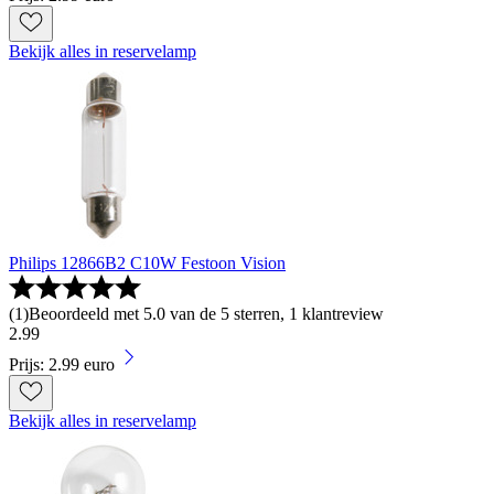
Bekijk alles in reservelamp
Philips 12866B2 C10W Festoon Vision
(
1
)
Beoordeeld met 5.0 van de 5 sterren, 1 klantreview
2
.
99
Prijs: 2.99 euro
Bekijk alles in reservelamp