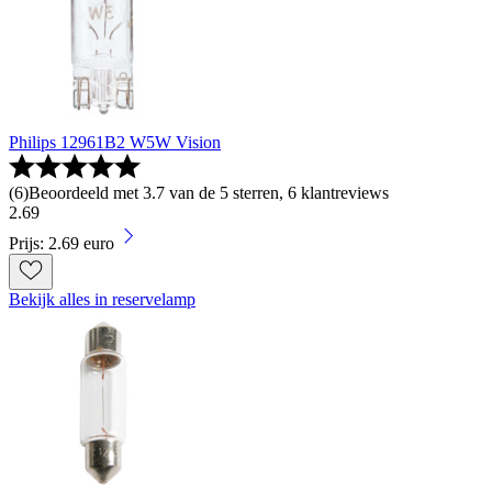
Philips 12961B2 W5W Vision
(
6
)
Beoordeeld met 3.7 van de 5 sterren, 6 klantreviews
2
.
69
Prijs: 2.69 euro
Bekijk alles in reservelamp