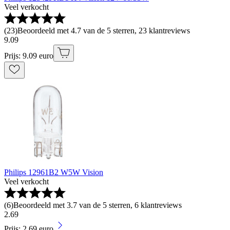
Veel verkocht
(
23
)
Beoordeeld met 4.7 van de 5 sterren, 23 klantreviews
9
.
09
Prijs: 9.09 euro
Philips 12961B2 W5W Vision
Veel verkocht
(
6
)
Beoordeeld met 3.7 van de 5 sterren, 6 klantreviews
2
.
69
Prijs: 2.69 euro