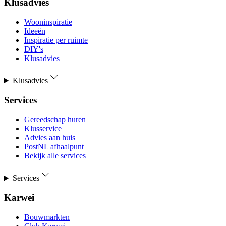
Klusadvies
Wooninspiratie
Ideeën
Inspiratie per ruimte
DIY's
Klusadvies
Klusadvies
Services
Gereedschap huren
Klusservice
Advies aan huis
PostNL afhaalpunt
Bekijk alle services
Services
Karwei
Bouwmarkten