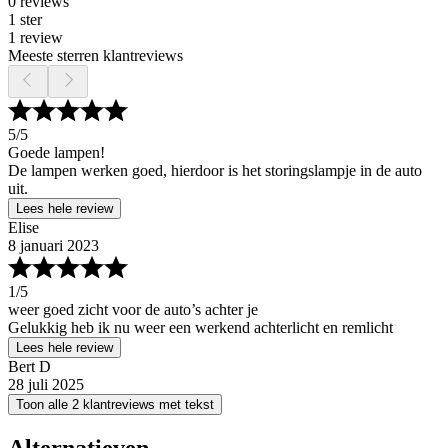
0 reviews
1 ster
1 review
Meeste sterren klantreviews
5
/5
Goede lampen!
De lampen werken goed, hierdoor is het storingslampje in de auto
uit.
Lees hele review
Elise
8 januari 2023
1
/5
weer goed zicht voor de auto’s achter je
Gelukkig heb ik nu weer een werkend achterlicht en remlicht
Lees hele review
Bert D
28 juli 2025
Toon alle 2 klantreviews met tekst