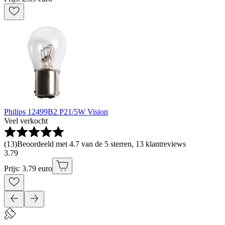
Philips 12499B2 P21/5W Vision
Veel verkocht
(
13
)
Beoordeeld met 4.7 van de 5 sterren, 13 klantreviews
3
.
79
Prijs: 3.79 euro