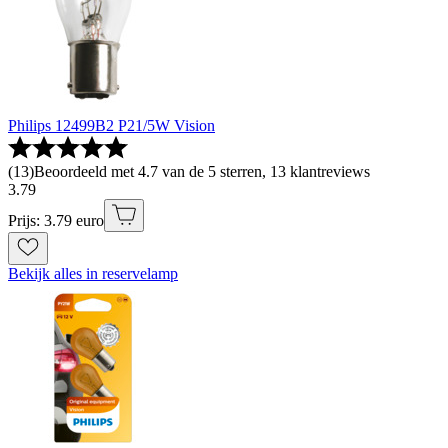
Philips 12499B2 P21/5W Vision
(
13
)
Beoordeeld met 4.7 van de 5 sterren, 13 klantreviews
3
.
79
Prijs: 3.79 euro
Bekijk alles in reservelamp