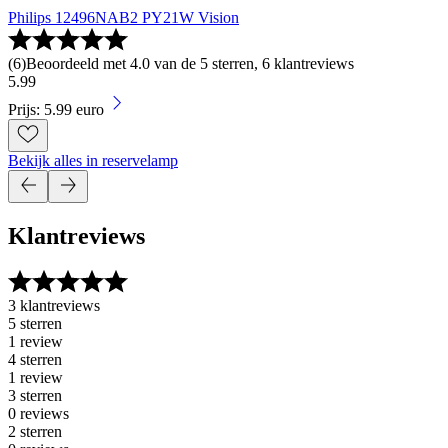
Philips 12496NAB2 PY21W Vision
(
6
)
Beoordeeld met 4.0 van de 5 sterren, 6 klantreviews
5
.
99
Prijs: 5.99 euro
Bekijk alles in reservelamp
Klantreviews
3 klantreviews
5 sterren
1 review
4 sterren
1 review
3 sterren
0 reviews
2 sterren