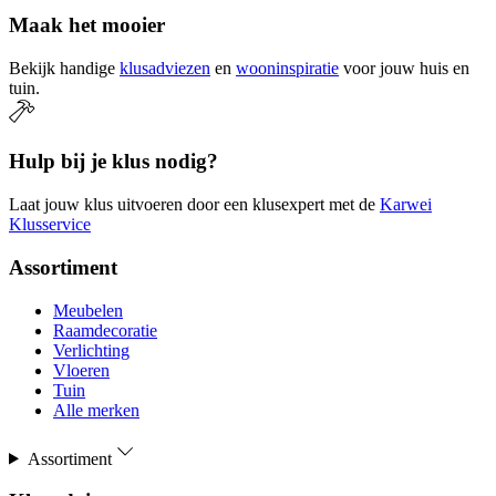
Maak het mooier
Bekijk handige
klusadviezen
en
wooninspiratie
voor jouw huis en
tuin.
Hulp bij je klus nodig?
Laat jouw klus uitvoeren door een klusexpert met de
Karwei
Klusservice
Assortiment
Meubelen
Raamdecoratie
Verlichting
Vloeren
Tuin
Alle merken
Assortiment