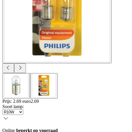
Prijs: 2.69 euro
2
.
69
Soort lamp
:
Online
beperkt op voorraad