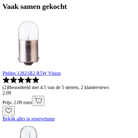
Vaak samen gekocht
Philips 12821B2 R5W Vision
(
2
)
Beoordeeld met 4.5 van de 5 sterren, 2 klantreviews
2
.
09
Prijs: 2.09 euro
Bekijk alles in reservelamp