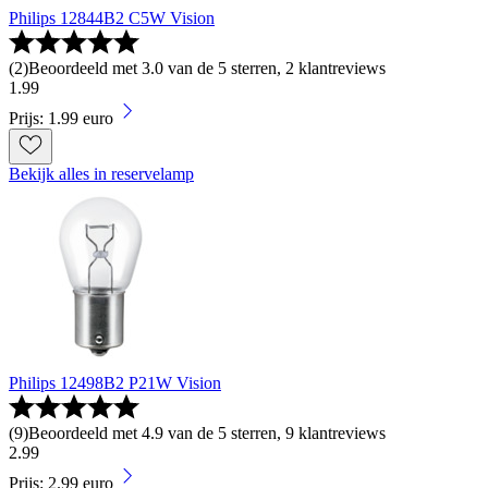
Philips 12844B2 C5W Vision
(
2
)
Beoordeeld met 3.0 van de 5 sterren, 2 klantreviews
1
.
99
Prijs: 1.99 euro
Bekijk alles in reservelamp
Philips 12498B2 P21W Vision
(
9
)
Beoordeeld met 4.9 van de 5 sterren, 9 klantreviews
2
.
99
Prijs: 2.99 euro