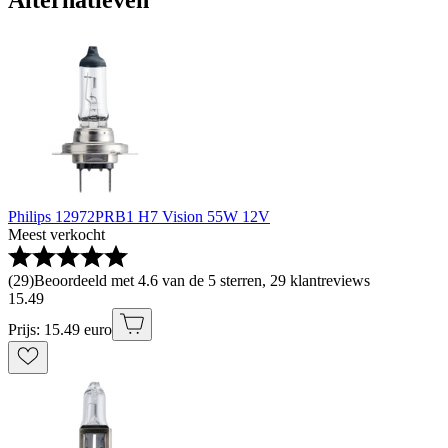
Alternatieven
Philips 12972PRB1 H7 Vision 55W 12V
Meest verkocht
(
29
)
Beoordeeld met 4.6 van de 5 sterren, 29 klantreviews
15
.
49
Prijs: 15.49 euro