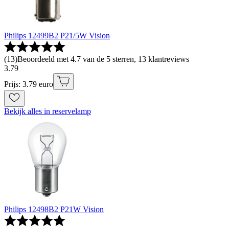
Philips 12499B2 P21/5W Vision
(
13
)
Beoordeeld met 4.7 van de 5 sterren, 13 klantreviews
3
.
79
Prijs: 3.79 euro
Bekijk alles in reservelamp
Philips 12498B2 P21W Vision