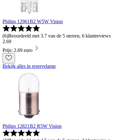
Philips 12961B2 W5W Vision
(
6
)
Beoordeeld met 3.7 van de 5 sterren, 6 klantreviews
2
.
69
Prijs: 2.69 euro
Bekijk alles in reservelamp
Philips 12821B2 R5W Vision