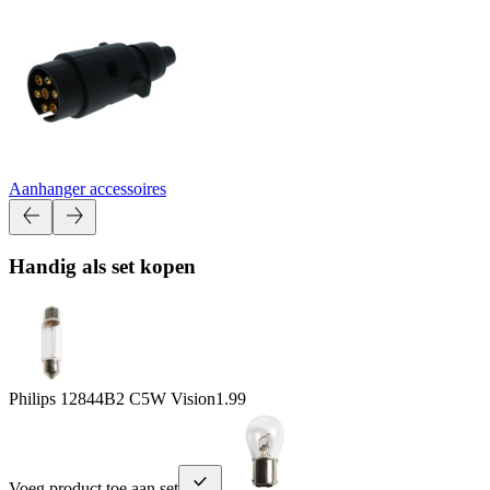
Aanhanger accessoires
Handig als set kopen
Philips 12844B2 C5W Vision
1.99
Voeg product toe aan set