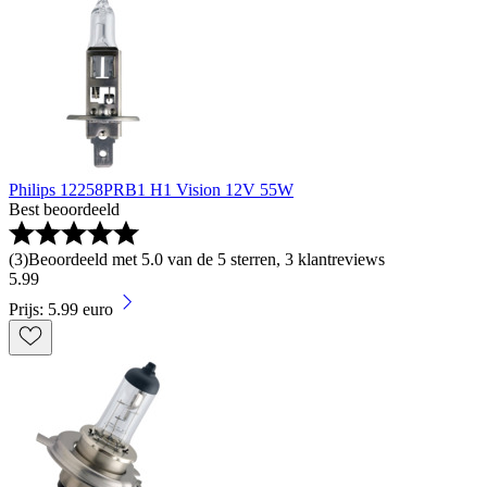
Philips 12258PRB1 H1 Vision 12V 55W
Best beoordeeld
(
3
)
Beoordeeld met 5.0 van de 5 sterren, 3 klantreviews
5
.
99
Prijs: 5.99 euro