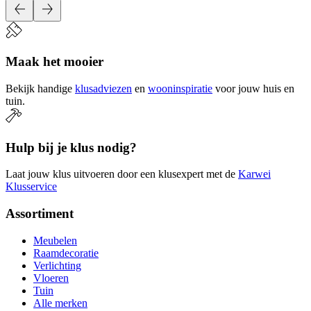
Maak het mooier
Bekijk handige
klusadviezen
en
wooninspiratie
voor jouw huis en
tuin.
Hulp bij je klus nodig?
Laat jouw klus uitvoeren door een klusexpert met de
Karwei
Klusservice
Assortiment
Meubelen
Raamdecoratie
Verlichting
Vloeren
Tuin
Alle merken