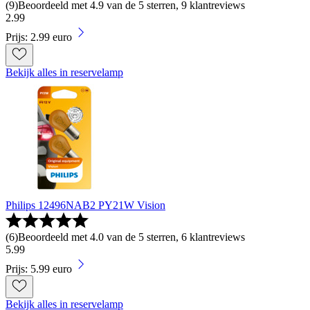
(
9
)
Beoordeeld met 4.9 van de 5 sterren, 9 klantreviews
2
.
99
Prijs: 2.99 euro
Bekijk alles in reservelamp
Philips 12496NAB2 PY21W Vision
(
6
)
Beoordeeld met 4.0 van de 5 sterren, 6 klantreviews
5
.
99
Prijs: 5.99 euro
Bekijk alles in reservelamp