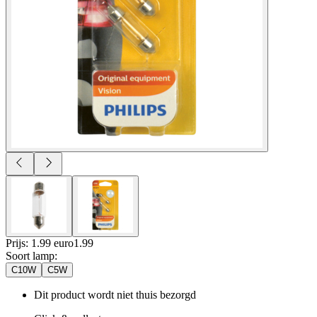
Prijs: 1.99 euro
1
.
99
Soort lamp
:
C10W
C5W
Dit product wordt niet thuis bezorgd