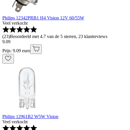
Philips 12342PRB1 H4 Vision 12V 60/55W
Veel verkocht
(
23
)
Beoordeeld met 4.7 van de 5 sterren, 23 klantreviews
9
.
09
Prijs: 9.09 euro
Philips 12961B2 W5W Vision
Veel verkocht