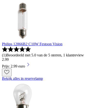
Philips 12866B2 C10W Festoon Vision
(
1
)
Beoordeeld met 5.0 van de 5 sterren, 1 klantreview
2
.
99
Prijs: 2.99 euro
Bekijk alles in reservelamp