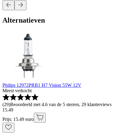
Alternatieven
Philips 12972PRB1 H7 Vision 55W 12V
Meest verkocht
(
29
)
Beoordeeld met 4.6 van de 5 sterren, 29 klantreviews
15
.
49
Prijs: 15.49 euro