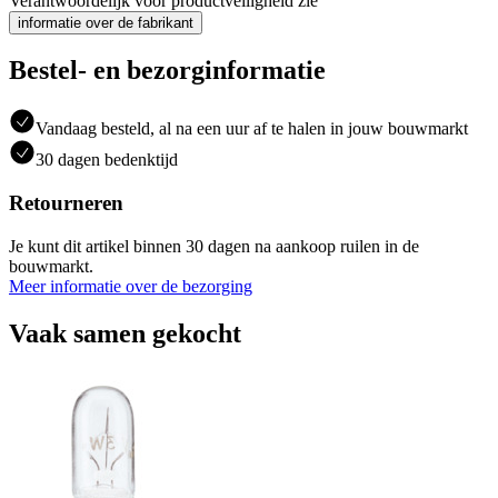
Verantwoordelijk voor productveiligheid zie
informatie over de fabrikant
Bestel- en bezorginformatie
Vandaag besteld, al na een uur af te halen in jouw bouwmarkt
30 dagen bedenktijd
Retourneren
Je kunt dit artikel binnen 30 dagen na aankoop ruilen in de
bouwmarkt.
Meer informatie over de bezorging
Vaak samen gekocht