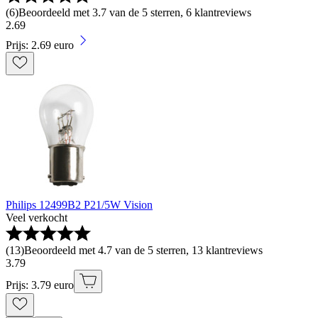
(
6
)
Beoordeeld met 3.7 van de 5 sterren, 6 klantreviews
2
.
69
Prijs: 2.69 euro
Philips 12499B2 P21/5W Vision
Veel verkocht
(
13
)
Beoordeeld met 4.7 van de 5 sterren, 13 klantreviews
3
.
79
Prijs: 3.79 euro