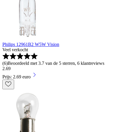
Philips 12961B2 W5W Vision
Veel verkocht
(
6
)
Beoordeeld met 3.7 van de 5 sterren, 6 klantreviews
2
.
69
Prijs: 2.69 euro