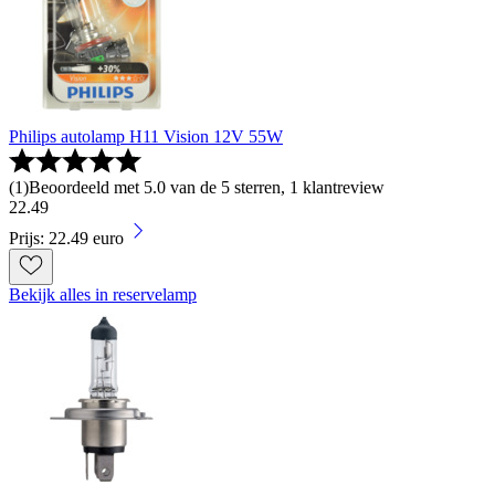
Philips autolamp H11 Vision 12V 55W
(
1
)
Beoordeeld met 5.0 van de 5 sterren, 1 klantreview
22
.
49
Prijs: 22.49 euro
Bekijk alles in reservelamp