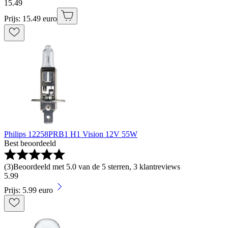
15
.
49
Prijs: 15.49 euro
Philips 12258PRB1 H1 Vision 12V 55W
Best beoordeeld
(
3
)
Beoordeeld met 5.0 van de 5 sterren, 3 klantreviews
5
.
99
Prijs: 5.99 euro