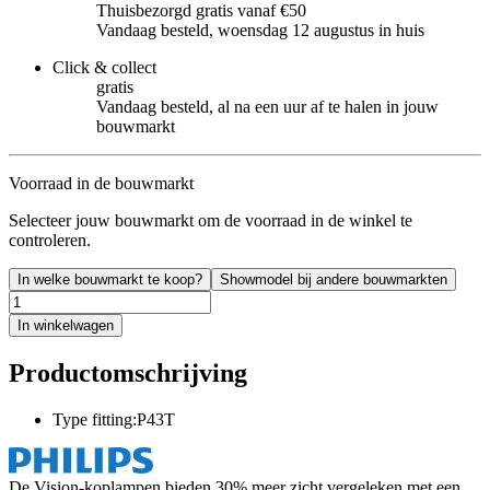
Thuisbezorgd gratis vanaf €50
Vandaag besteld, woensdag 12 augustus in huis
Click & collect
gratis
Vandaag besteld, al na een uur af te halen in jouw
bouwmarkt
Voorraad in de bouwmarkt
Selecteer jouw bouwmarkt om de voorraad in de winkel te
controleren.
In welke bouwmarkt te koop?
Showmodel bij andere bouwmarkten
In winkelwagen
Productomschrijving
Type fitting:P43T
De Vision-koplampen bieden 30% meer zicht vergeleken met een