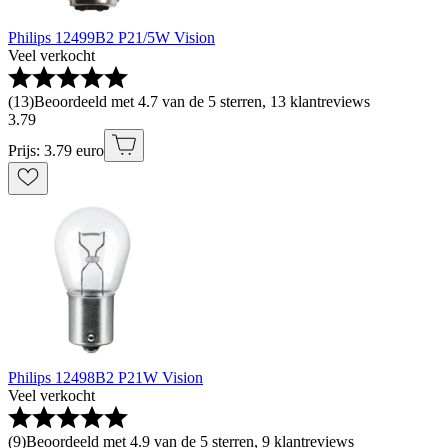
Philips 12499B2 P21/5W Vision
Veel verkocht
(
13
)
Beoordeeld met 4.7 van de 5 sterren, 13 klantreviews
3
.
79
Prijs: 3.79 euro
Philips 12498B2 P21W Vision
Veel verkocht
(
9
)
Beoordeeld met 4.9 van de 5 sterren, 9 klantreviews