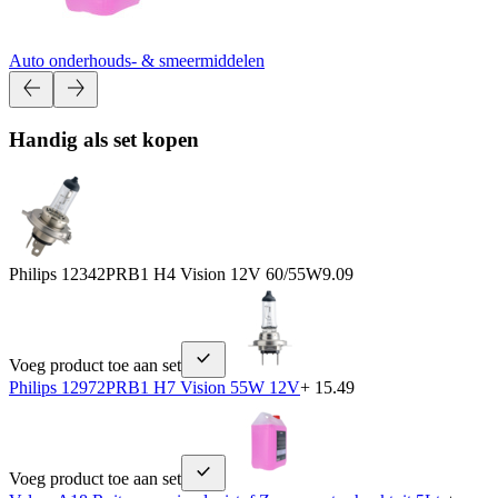
Auto onderhouds- & smeermiddelen
Handig als set kopen
Philips 12342PRB1 H4 Vision 12V 60/55W
9.09
Voeg product toe aan set
Philips 12972PRB1 H7 Vision 55W 12V
+ 15.49
Voeg product toe aan set