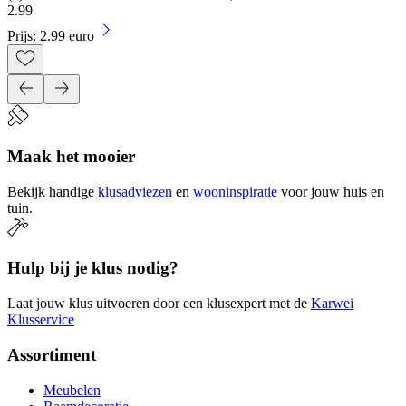
2
.
99
Prijs: 2.99 euro
Maak het mooier
Bekijk handige
klusadviezen
en
wooninspiratie
voor jouw huis en
tuin.
Hulp bij je klus nodig?
Laat jouw klus uitvoeren door een klusexpert met de
Karwei
Klusservice
Assortiment
Meubelen