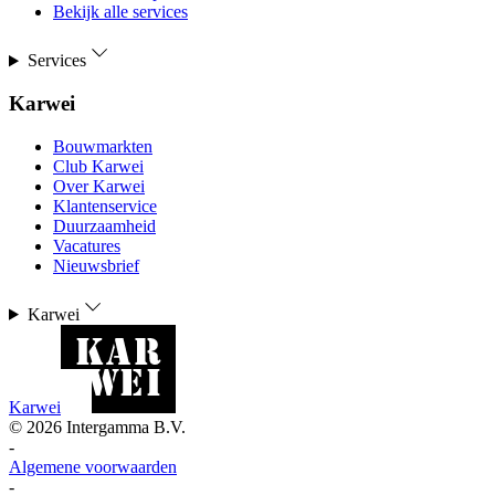
Bekijk alle services
Services
Karwei
Bouwmarkten
Club Karwei
Over Karwei
Klantenservice
Duurzaamheid
Vacatures
Nieuwsbrief
Karwei
Karwei
©
2026
Intergamma B.V.
-
Algemene voorwaarden
-