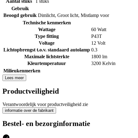
Aantal stuks
1 stuks
Gebruik
Beoogd gebruik
Dimlicht
,
Groot licht
,
Mistlamp voor
Technische kenmerken
Wattage
60 Watt
Type fitting
P43T
Voltage
12 Volt
Lichtopbrengst t.o.v. standaard autolamp
0.3
Maximale lichtsterkte
1800 lm
Kleurtemperatuur
3200 Kelvin
Milieukenmerken
Lees meer
Productveiligheid
Verantwoordelijk voor productveiligheid zie
informatie over de fabrikant
Bestel- en bezorginformatie