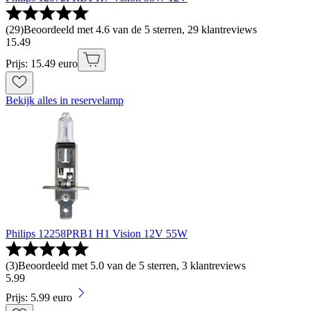
(
29
)
Beoordeeld met 4.6 van de 5 sterren, 29 klantreviews
15
.
49
Prijs: 15.49 euro
Bekijk alles in reservelamp
Philips 12258PRB1 H1 Vision 12V 55W
(
3
)
Beoordeeld met 5.0 van de 5 sterren, 3 klantreviews
5
.
99
Prijs: 5.99 euro