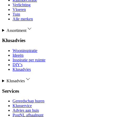
Raamdecoratie
Verlichting
Vloeren
Tuin
Alle merken
Assortiment
Klusadvies
Wooninspiratie
Ideeën
Inspiratie per ruimte
DIY's
Klusadvies
Klusadvies
Services
Gereedschap huren
Klusservice
Advies aan huis
PostNL afhaalpunt