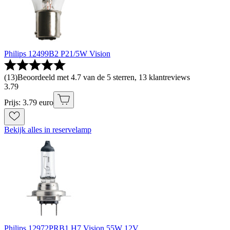
Philips 12499B2 P21/5W Vision
(
13
)
Beoordeeld met 4.7 van de 5 sterren, 13 klantreviews
3
.
79
Prijs: 3.79 euro
Bekijk alles in reservelamp
Philips 12972PRB1 H7 Vision 55W 12V