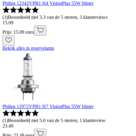
Philips 12342VPB1 H4 VisionPlus 55W blister
(
3
)
Beoordeeld met 3.3 van de 5 sterren, 3 klantreviews
15
.
09
Prijs: 15.09 euro
Bekijk alles in reservelamp
Philips 12972VPB1 H7 VisionPlus 55W blister
(
1
)
Beoordeeld met 5.0 van de 5 sterren, 1 klantreview
23
.
49
Prijs: 23.49 euro