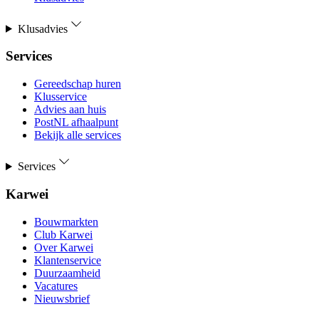
Klusadvies
Services
Gereedschap huren
Klusservice
Advies aan huis
PostNL afhaalpunt
Bekijk alle services
Services
Karwei
Bouwmarkten
Club Karwei
Over Karwei
Klantenservice
Duurzaamheid
Vacatures
Nieuwsbrief