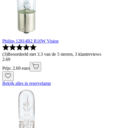
Philips 12814B2 R10W Vision
(
3
)
Beoordeeld met 3.3 van de 5 sterren, 3 klantreviews
2
.
69
Prijs: 2.69 euro
Bekijk alles in reservelamp