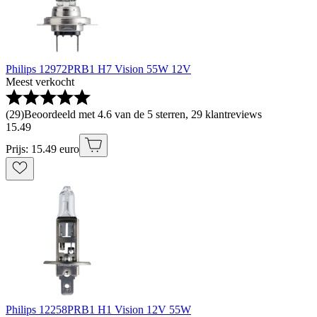
Philips 12972PRB1 H7 Vision 55W 12V
Meest verkocht
(
29
)
Beoordeeld met 4.6 van de 5 sterren, 29 klantreviews
15
.
49
Prijs: 15.49 euro
Philips 12258PRB1 H1 Vision 12V 55W