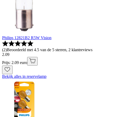
Philips 12821B2 R5W Vision
(
2
)
Beoordeeld met 4.5 van de 5 sterren, 2 klantreviews
2
.
09
Prijs: 2.09 euro
Bekijk alles in reservelamp