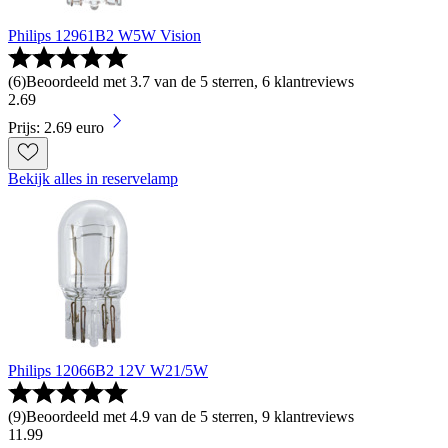
Philips 12961B2 W5W Vision
(
6
)
Beoordeeld met 3.7 van de 5 sterren, 6 klantreviews
2
.
69
Prijs: 2.69 euro
Bekijk alles in reservelamp
Philips 12066B2 12V W21/5W
(
9
)
Beoordeeld met 4.9 van de 5 sterren, 9 klantreviews
11
.
99