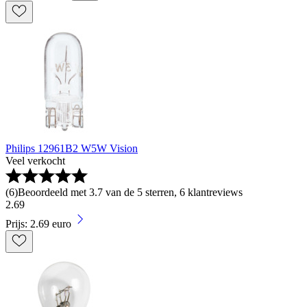
Philips 12961B2 W5W Vision
Veel verkocht
(
6
)
Beoordeeld met 3.7 van de 5 sterren, 6 klantreviews
2
.
69
Prijs: 2.69 euro