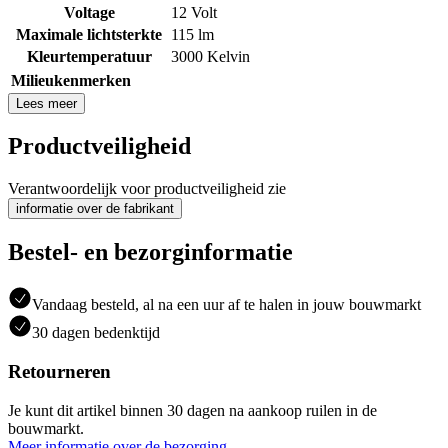
Voltage
12 Volt
Maximale lichtsterkte
115 lm
Kleurtemperatuur
3000 Kelvin
Milieukenmerken
Lees meer
Productveiligheid
Verantwoordelijk voor productveiligheid zie
informatie over de fabrikant
Bestel- en bezorginformatie
Vandaag besteld, al na een uur af te halen in jouw bouwmarkt
30 dagen bedenktijd
Retourneren
Je kunt dit artikel binnen 30 dagen na aankoop ruilen in de
bouwmarkt.
Meer informatie over de bezorging