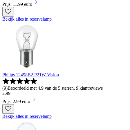
Prijs: 11.99 euro
Bekijk alles in reservelamp
Philips 12498B2 P21W Vision
(
9
)
Beoordeeld met 4.9 van de 5 sterren, 9 klantreviews
2
.
99
Prijs: 2.99 euro
Bekijk alles in reservelamp