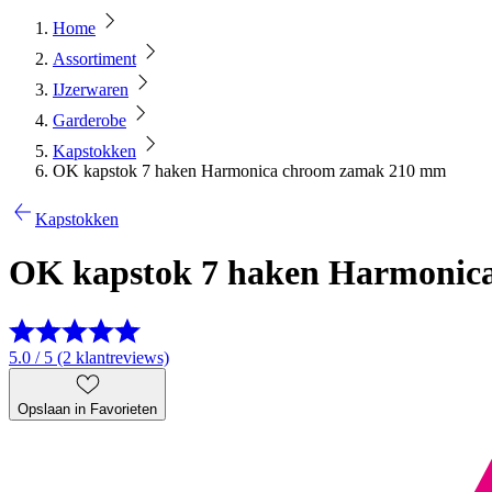
Home
Assortiment
IJzerwaren
Garderobe
Kapstokken
OK kapstok 7 haken Harmonica chroom zamak 210 mm
Kapstokken
OK kapstok 7 haken Harmonic
5.0 / 5 (2 klantreviews)
Opslaan in Favorieten