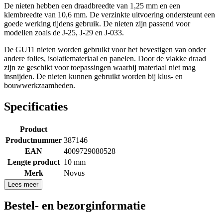
De nieten hebben een draadbreedte van 1,25 mm en een
klembreedte van 10,6 mm. De verzinkte uitvoering ondersteunt een
goede werking tijdens gebruik. De nieten zijn passend voor
modellen zoals de J-25, J-29 en J-033.
De GU11 nieten worden gebruikt voor het bevestigen van onder
andere folies, isolatiemateriaal en panelen. Door de vlakke draad
zijn ze geschikt voor toepassingen waarbij materiaal niet mag
insnijden. De nieten kunnen gebruikt worden bij klus- en
bouwwerkzaamheden.
Specificaties
Product
Productnummer
387146
EAN
4009729080528
Lengte product
10 mm
Merk
Novus
Lees meer
Bestel- en bezorginformatie