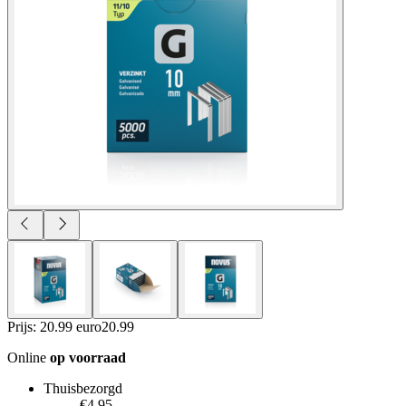
Prijs: 20.99 euro
20
.
99
Online
op voorraad
Thuisbezorgd
€4.95