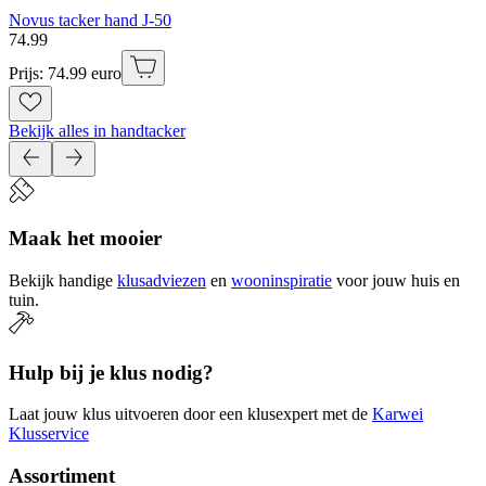
Novus tacker hand J-50
74
.
99
Prijs: 74.99 euro
Bekijk alles in handtacker
Maak het mooier
Bekijk handige
klusadviezen
en
wooninspiratie
voor jouw huis en
tuin.
Hulp bij je klus nodig?
Laat jouw klus uitvoeren door een klusexpert met de
Karwei
Klusservice
Assortiment