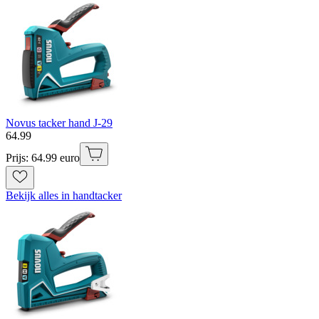
Novus tacker hand J-29
64
.
99
Prijs: 64.99 euro
Bekijk alles in handtacker