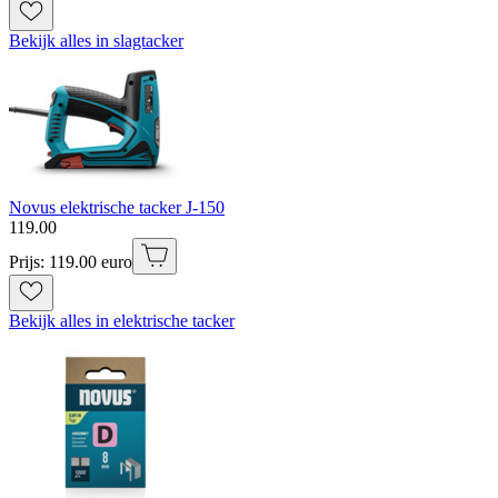
Bekijk alles in slagtacker
Novus elektrische tacker J-150
119
.
00
Prijs: 119.00 euro
Bekijk alles in elektrische tacker