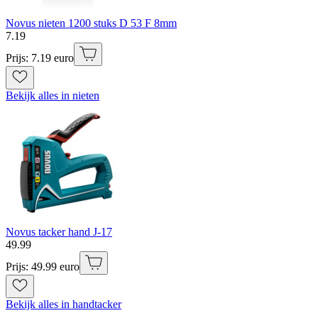
Novus nieten 1200 stuks D 53 F 8mm
7
.
19
Prijs: 7.19 euro
Bekijk alles in nieten
Novus tacker hand J-17
49
.
99
Prijs: 49.99 euro
Bekijk alles in handtacker