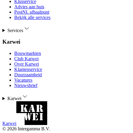
Klusservice
Advies aan huis
PostNL afhaalpunt
Bekijk alle services
Services
Karwei
Bouwmarkten
Club Karwei
Over Karwei
Klantenservice
Duurzaamheid
Vacatures
Nieuwsbrief
Karwei
Karwei
©
2026
Intergamma B.V.