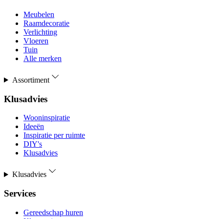
Meubelen
Raamdecoratie
Verlichting
Vloeren
Tuin
Alle merken
Assortiment
Klusadvies
Wooninspiratie
Ideeën
Inspiratie per ruimte
DIY's
Klusadvies
Klusadvies
Services
Gereedschap huren