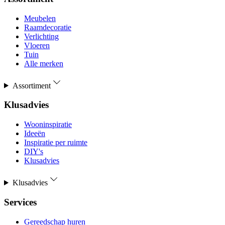
Meubelen
Raamdecoratie
Verlichting
Vloeren
Tuin
Alle merken
Assortiment
Klusadvies
Wooninspiratie
Ideeën
Inspiratie per ruimte
DIY's
Klusadvies
Klusadvies
Services
Gereedschap huren