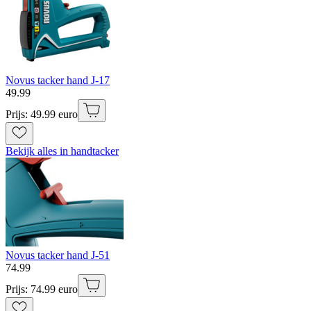
Novus tacker hand J-17
49
.
99
Prijs: 49.99 euro
Bekijk alles in handtacker
Novus tacker hand J-51
74
.
99
Prijs: 74.99 euro