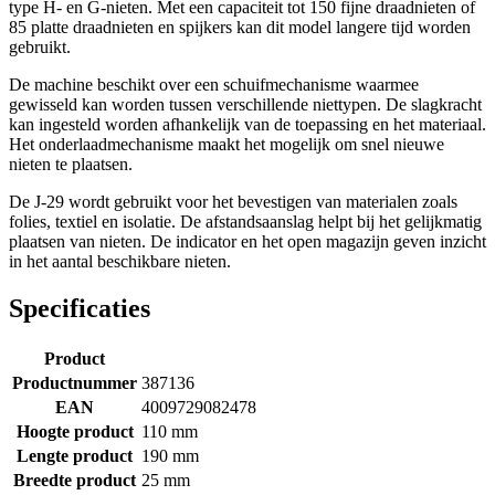
type H- en G-nieten. Met een capaciteit tot 150 fijne draadnieten of
85 platte draadnieten en spijkers kan dit model langere tijd worden
gebruikt.
De machine beschikt over een schuifmechanisme waarmee
gewisseld kan worden tussen verschillende niettypen. De slagkracht
kan ingesteld worden afhankelijk van de toepassing en het materiaal.
Het onderlaadmechanisme maakt het mogelijk om snel nieuwe
nieten te plaatsen.
De J-29 wordt gebruikt voor het bevestigen van materialen zoals
folies, textiel en isolatie. De afstandsaanslag helpt bij het gelijkmatig
plaatsen van nieten. De indicator en het open magazijn geven inzicht
in het aantal beschikbare nieten.
Specificaties
Product
Productnummer
387136
EAN
4009729082478
Hoogte product
110 mm
Lengte product
190 mm
Breedte product
25 mm