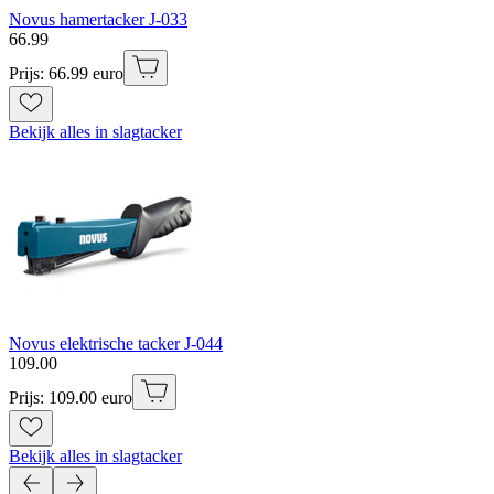
Novus hamertacker J-033
66
.
99
Prijs: 66.99 euro
Bekijk alles in slagtacker
Novus elektrische tacker J-044
109
.
00
Prijs: 109.00 euro
Bekijk alles in slagtacker