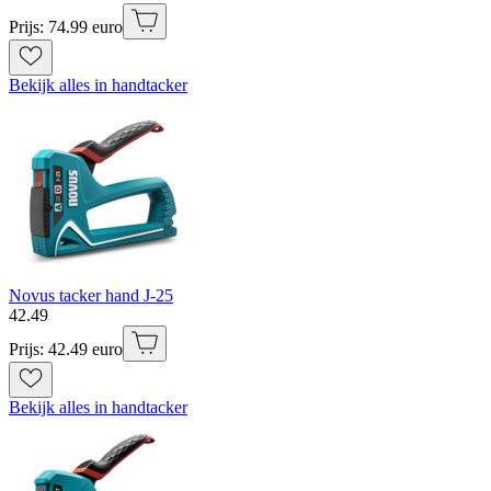
Prijs: 74.99 euro
Bekijk alles in handtacker
Novus tacker hand J-25
42
.
49
Prijs: 42.49 euro
Bekijk alles in handtacker