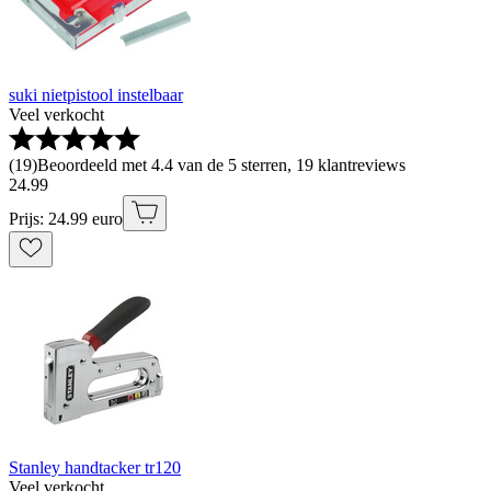
suki nietpistool instelbaar
Veel verkocht
(
19
)
Beoordeeld met 4.4 van de 5 sterren, 19 klantreviews
24
.
99
Prijs: 24.99 euro
Stanley handtacker tr120
Veel verkocht