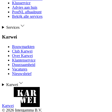
Klusservice
Advies aan huis
PostNL afhaalpunt
Bekijk alle services
Services
Karwei
Bouwmarkten
Club Karwei
Over Karwei
Klantenservice
Duurzaamheid
Vacatures
Nieuwsbrief
Karwei
Karwei
©
2026
Intergamma B.V.