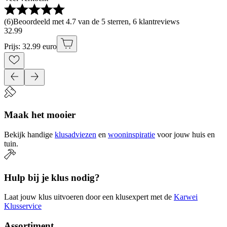
(
6
)
Beoordeeld met 4.7 van de 5 sterren, 6 klantreviews
32
.
99
Prijs: 32.99 euro
Maak het mooier
Bekijk handige
klusadviezen
en
wooninspiratie
voor jouw huis en
tuin.
Hulp bij je klus nodig?
Laat jouw klus uitvoeren door een klusexpert met de
Karwei
Klusservice
Assortiment