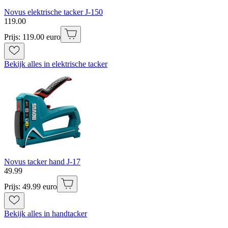
Novus elektrische tacker J-150
119
.
00
Prijs: 119.00 euro
Bekijk alles in elektrische tacker
Novus tacker hand J-17
49
.
99
Prijs: 49.99 euro
Bekijk alles in handtacker