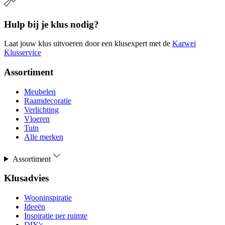
Hulp bij je klus nodig?
Laat jouw klus uitvoeren door een klusexpert met de
Karwei
Klusservice
Assortiment
Meubelen
Raamdecoratie
Verlichting
Vloeren
Tuin
Alle merken
Assortiment
Klusadvies
Wooninspiratie
Ideeën
Inspiratie per ruimte
DIY's