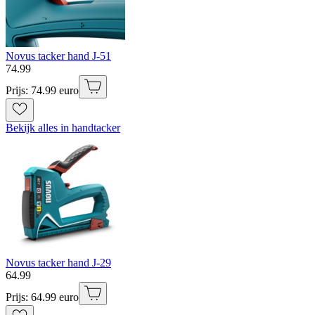
Novus tacker hand J-51
74
.
99
Prijs: 74.99 euro
Bekijk alles in handtacker
Novus tacker hand J-29
64
.
99
Prijs: 64.99 euro