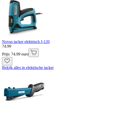
Novus tacker elektrisch J-120
74
.
99
Prijs: 74.99 euro
Bekijk alles in elektrische tacker