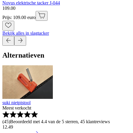
Novus elektrische tacker J-044
109
.
00
Prijs: 109.00 euro
Bekijk alles in slagtacker
Alternatieven
suki nietpistool
Meest verkocht
(
45
)
Beoordeeld met 4.4 van de 5 sterren, 45 klantreviews
12
.
49