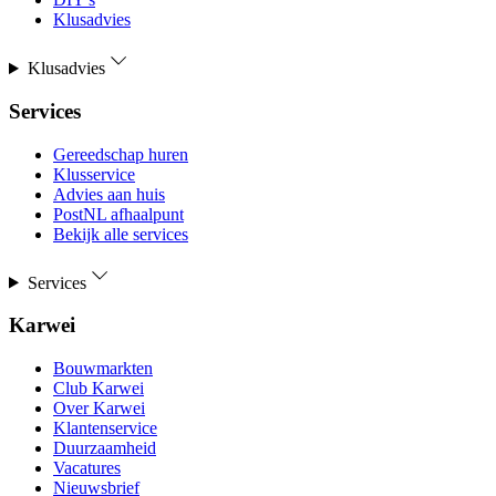
Klusadvies
Klusadvies
Services
Gereedschap huren
Klusservice
Advies aan huis
PostNL afhaalpunt
Bekijk alle services
Services
Karwei
Bouwmarkten
Club Karwei
Over Karwei
Klantenservice
Duurzaamheid
Vacatures
Nieuwsbrief