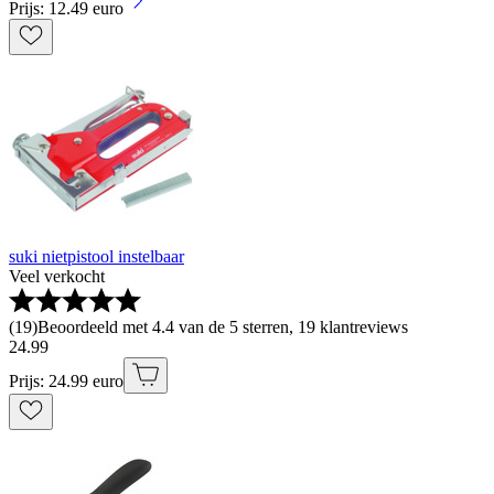
Prijs: 12.49 euro
suki nietpistool instelbaar
Veel verkocht
(
19
)
Beoordeeld met 4.4 van de 5 sterren, 19 klantreviews
24
.
99
Prijs: 24.99 euro