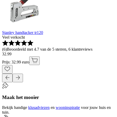
Stanley handtacker tr120
Veel verkocht
(
6
)
Beoordeeld met 4.7 van de 5 sterren, 6 klantreviews
32
.
99
Prijs: 32.99 euro
Maak het mooier
Bekijk handige
klusadviezen
en
wooninspiratie
voor jouw huis en
tuin.