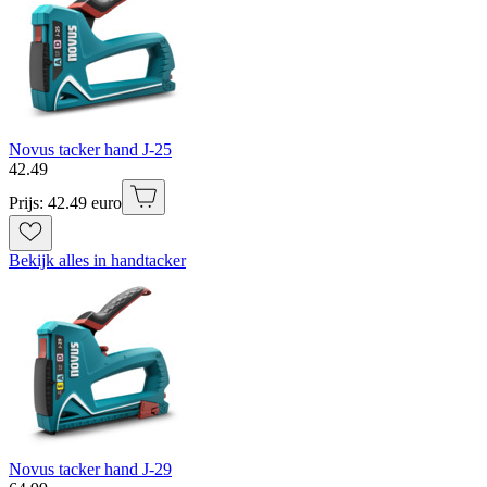
Novus tacker hand J-25
42
.
49
Prijs: 42.49 euro
Bekijk alles in handtacker
Novus tacker hand J-29