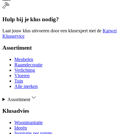
Hulp bij je klus nodig?
Laat jouw klus uitvoeren door een klusexpert met de
Karwei
Klusservice
Assortiment
Meubelen
Raamdecoratie
Verlichting
Vloeren
Tuin
Alle merken
Assortiment
Klusadvies
Wooninspiratie
Ideeën
Inspiratie per ruimte