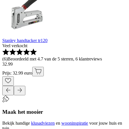
Stanley handtacker tr120
Veel verkocht
(
6
)
Beoordeeld met 4.7 van de 5 sterren, 6 klantreviews
32
.
99
Prijs: 32.99 euro
Maak het mooier
Bekijk handige
klusadviezen
en
wooninspiratie
voor jouw huis en
tuin.