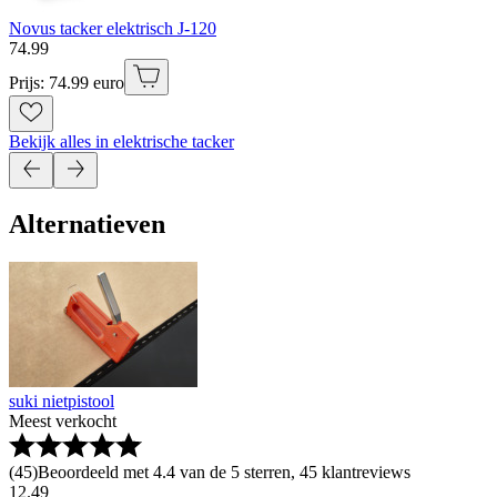
Novus tacker elektrisch J-120
74
.
99
Prijs: 74.99 euro
Bekijk alles in elektrische tacker
Alternatieven
suki nietpistool
Meest verkocht
(
45
)
Beoordeeld met 4.4 van de 5 sterren, 45 klantreviews
12
.
49