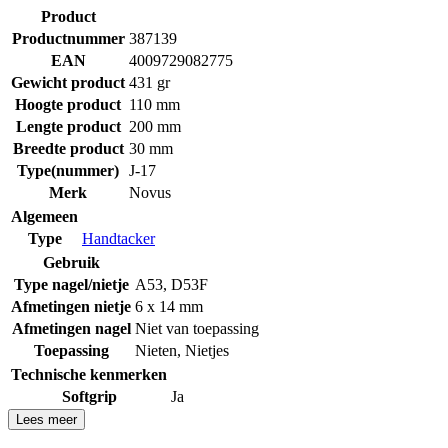
Product
Productnummer
387139
EAN
4009729082775
Gewicht product
431 gr
Hoogte product
110 mm
Lengte product
200 mm
Breedte product
30 mm
Type(nummer)
J-17
Merk
Novus
Algemeen
Type
Handtacker
Gebruik
Type nagel/nietje
A53
,
D53F
Afmetingen nietje
6 x 14 mm
Afmetingen nagel
Niet van toepassing
Toepassing
Nieten
,
Nietjes
Technische kenmerken
Softgrip
Ja
Lees meer