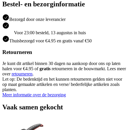
Bestel- en bezorginformatie
Bezorgd door onze leverancier
Voor 23:00 besteld, 13 augustus in huis
Thuisbezorgd voor €4.95 en gratis vanaf €50
Retourneren
Je kunt dit artikel binnen 30 dagen na aankoop door ons op laten
halen voor €4.95 of
gratis
retourneren in de bouwmarkt. Lees meer
over
retourneren
.
Let op: De bedenktijd en het kunnen retourneren gelden niet voor
op maat gemaakte artikelen en verse/ bederfelijke artikelen zoals
planten.
Meer informatie over de bezorging
Vaak samen gekocht