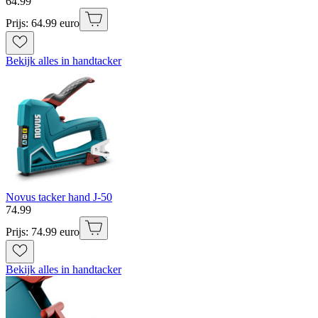
64
.
99
Prijs: 64.99 euro
Bekijk alles in handtacker
Novus tacker hand J-50
74
.
99
Prijs: 74.99 euro
Bekijk alles in handtacker