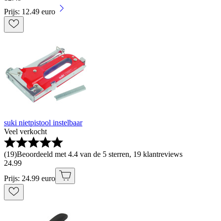
Prijs: 12.49 euro
suki nietpistool instelbaar
Veel verkocht
(
19
)
Beoordeeld met 4.4 van de 5 sterren, 19 klantreviews
24
.
99
Prijs: 24.99 euro