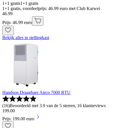
1+1 gratis
1+1 gratis
1+1 gratis, voordeelprijs: 46.99 euro met Club Karwei
46
.
99
Prijs: 46.99 euro
Bekijk alles in stellingkast
Handson Draagbare Airco 7000 BTU
(
16
)
Beoordeeld met 3.9 van de 5 sterren, 16 klantreviews
199
.
00
Prijs: 199.00 euro