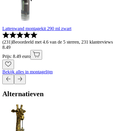
Lattenwand montagekit 290 ml zwart
(
231
)
Beoordeeld met 4.6 van de 5 sterren, 231 klantreviews
8
.
49
Prijs: 8.49 euro
Bekijk alles in montagelijm
Alternatieven