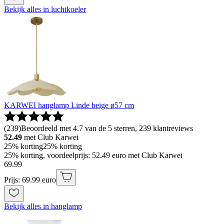
Bekijk alles in luchtkoeler
KARWEI hanglamp Linde beige ø57 cm
(
239
)
Beoordeeld met 4.7 van de 5 sterren, 239 klantreviews
52.49
met Club Karwei
25% korting
25% korting
25% korting, voordeelprijs: 52.49 euro met Club Karwei
69
.
99
Prijs: 69.99 euro
Bekijk alles in hanglamp