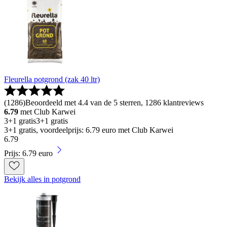
Fleurella potgrond (zak 40 ltr)
(
1286
)
Beoordeeld met 4.4 van de 5 sterren, 1286 klantreviews
6.79
met Club Karwei
3+1 gratis
3+1 gratis
3+1 gratis, voordeelprijs: 6.79 euro met Club Karwei
6
.
79
Prijs: 6.79 euro
Bekijk alles in potgrond