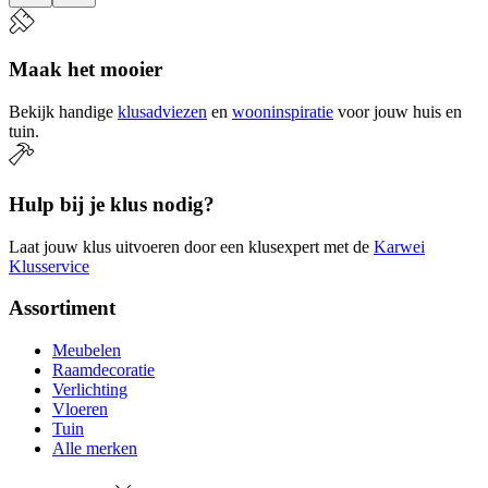
Maak het mooier
Bekijk handige
klusadviezen
en
wooninspiratie
voor jouw huis en
tuin.
Hulp bij je klus nodig?
Laat jouw klus uitvoeren door een klusexpert met de
Karwei
Klusservice
Assortiment
Meubelen
Raamdecoratie
Verlichting
Vloeren
Tuin
Alle merken