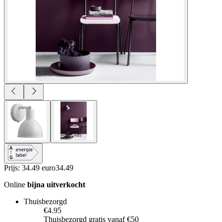
Prijs: 34.49 euro
34
.
49
Online
bijna uitverkocht
Thuisbezorgd
€4.95
Thuisbezorgd gratis vanaf €50