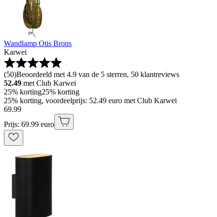
Wandlamp Otis Brons
Karwei
(
50
)
Beoordeeld met 4.9 van de 5 sterren, 50 klantreviews
52.49
met Club Karwei
25% korting
25% korting
25% korting, voordeelprijs: 52.49 euro met Club Karwei
69
.
99
Prijs: 69.99 euro