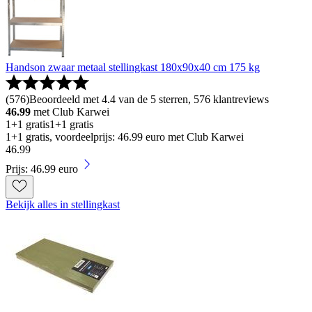
Handson zwaar metaal stellingkast 180x90x40 cm 175 kg
(
576
)
Beoordeeld met 4.4 van de 5 sterren, 576 klantreviews
46.99
met Club Karwei
1+1 gratis
1+1 gratis
1+1 gratis, voordeelprijs: 46.99 euro met Club Karwei
46
.
99
Prijs: 46.99 euro
Bekijk alles in stellingkast