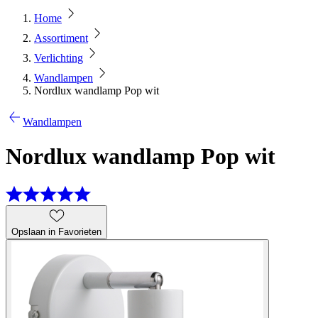
Home
Assortiment
Verlichting
Wandlampen
Nordlux wandlamp Pop wit
Wandlampen
Nordlux wandlamp Pop wit
Opslaan in Favorieten