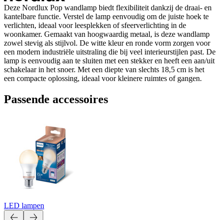
Deze Nordlux Pop wandlamp biedt flexibiliteit dankzij de draai- en
kantelbare functie. Verstel de lamp eenvoudig om de juiste hoek te
verlichten, ideaal voor leesplekken of sfeerverlichting in de
woonkamer. Gemaakt van hoogwaardig metaal, is deze wandlamp
zowel stevig als stijlvol. De witte kleur en ronde vorm zorgen voor
een modern industriële uitstraling die bij veel interieurstijlen past. De
lamp is eenvoudig aan te sluiten met een stekker en heeft een aan/uit
schakelaar in het snoer. Met een diepte van slechts 18,5 cm is het
een compacte oplossing, ideaal voor kleinere ruimtes of gangen.
Passende accessoires
LED lampen