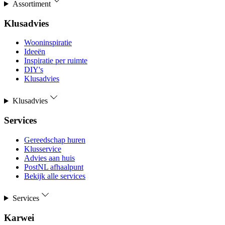
Assortiment
Klusadvies
Wooninspiratie
Ideeën
Inspiratie per ruimte
DIY's
Klusadvies
Klusadvies
Services
Gereedschap huren
Klusservice
Advies aan huis
PostNL afhaalpunt
Bekijk alle services
Services
Karwei