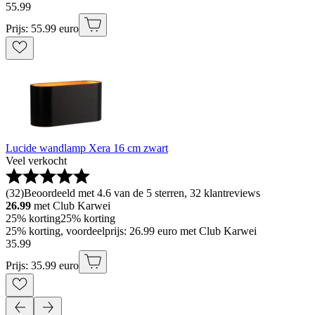
55
.
99
Prijs: 55.99 euro
Lucide wandlamp Xera 16 cm zwart
Veel verkocht
(
32
)
Beoordeeld met 4.6 van de 5 sterren, 32 klantreviews
26.99
met Club Karwei
25% korting
25% korting
25% korting, voordeelprijs: 26.99 euro met Club Karwei
35
.
99
Prijs: 35.99 euro