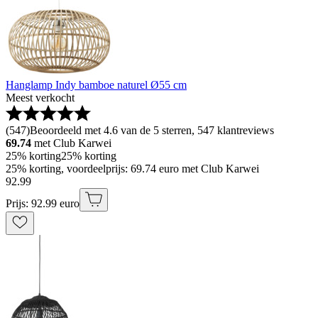
Hanglamp Indy bamboe naturel Ø55 cm
Meest verkocht
(
547
)
Beoordeeld met 4.6 van de 5 sterren, 547 klantreviews
69.74
met Club Karwei
25% korting
25% korting
25% korting, voordeelprijs: 69.74 euro met Club Karwei
92
.
99
Prijs: 92.99 euro