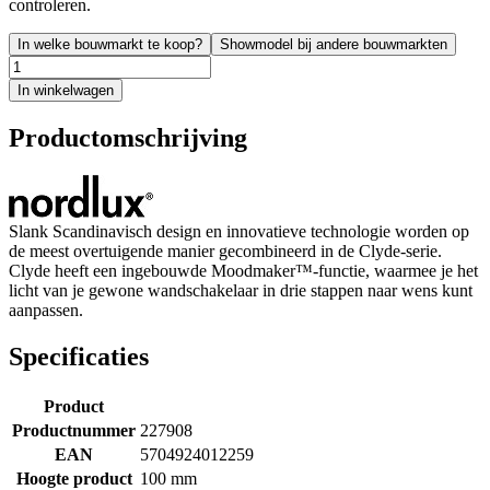
controleren.
In welke bouwmarkt te koop?
Showmodel bij andere bouwmarkten
In winkelwagen
Productomschrijving
Slank Scandinavisch design en innovatieve technologie worden op
de meest overtuigende manier gecombineerd in de Clyde-serie.
Clyde heeft een ingebouwde Moodmaker™-functie, waarmee je het
licht van je gewone wandschakelaar in drie stappen naar wens kunt
aanpassen.
Specificaties
Product
Productnummer
227908
EAN
5704924012259
Hoogte product
100 mm