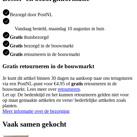
Bezorgd door PostNL
Vandaag besteld, maandag 10 augustus in huis
Gratis
thuisbezorgd
Gratis
bezorgd in de bouwmarkt
Gratis
retourneren in de bouwmarkt
Gratis retourneren in de bouwmarkt
Je kunt dit artikel binnen 30 dagen na aankoop naar ons terugsturen
via een PostNL-punt voor €4.95 of
gratis
retourneren in de
bouwmarkt. Lees meer over
retourneren
.
Let op: De bedenktijd en het kunnen retourneren gelden niet voor
op maat gemaakte artikelen en verse/ bederfelijke artikelen zoals
planten.
Meer informatie over de bezorging
Vaak samen gekocht