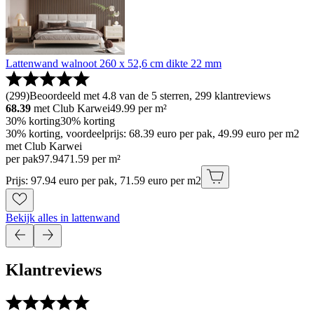
Lattenwand walnoot 260 x 52,6 cm dikte 22 mm
(
299
)
Beoordeeld met 4.8 van de 5 sterren, 299 klantreviews
68.39
met Club Karwei
49.99
per m²
30% korting
30% korting
30% korting, voordeelprijs: 68.39 euro per pak, 49.99 euro per m2
met Club Karwei
per pak
97
.
94
71.59 per m²
Prijs: 97.94 euro per pak, 71.59 euro per m2
Bekijk alles in lattenwand
Klantreviews