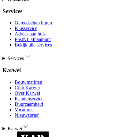
Services
Gereedschap huren
Klusservice
Advies aan huis
PostNL afhaalpunt
Bekijk alle services
Services
Karwei
Bouwmarkten
Club Karwei
Over Karwei
Klantenservice
Duurzaamheid
Vacatures
Nieuwsbrief
Karwei