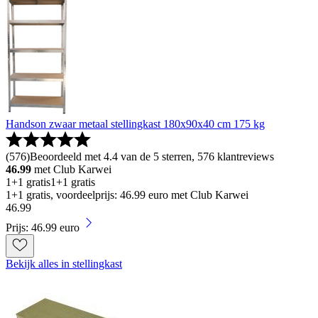
Handson zwaar metaal stellingkast 180x90x40 cm 175 kg
(
576
)
Beoordeeld met 4.4 van de 5 sterren, 576 klantreviews
46.99
met Club Karwei
1+1 gratis
1+1 gratis
1+1 gratis, voordeelprijs: 46.99 euro met Club Karwei
46
.
99
Prijs: 46.99 euro
Bekijk alles in stellingkast