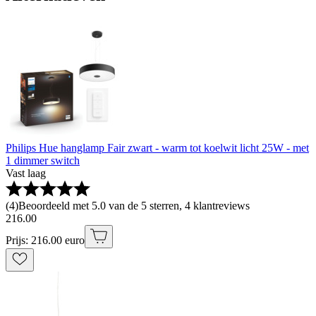
Philips Hue hanglamp Fair zwart - warm tot koelwit licht 25W - met
1 dimmer switch
Vast laag
(
4
)
Beoordeeld met 5.0 van de 5 sterren, 4 klantreviews
216
.
00
Prijs: 216.00 euro