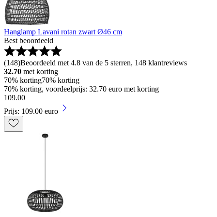
Hanglamp Lavani rotan zwart Ø46 cm
Best beoordeeld
(
148
)
Beoordeeld met 4.8 van de 5 sterren, 148 klantreviews
32.70
met korting
70% korting
70% korting
70% korting, voordeelprijs: 32.70 euro met korting
109
.
00
Prijs: 109.00 euro