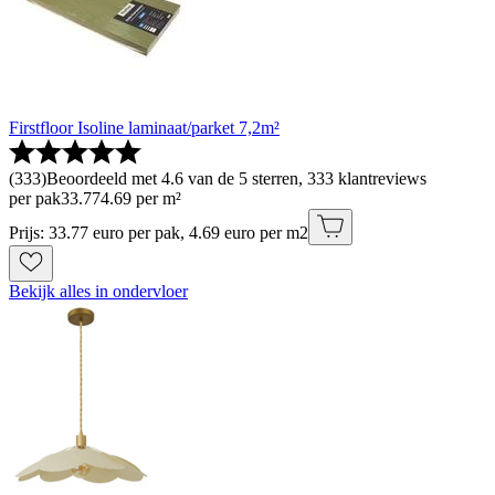
Firstfloor Isoline laminaat/parket 7,2m²
(
333
)
Beoordeeld met 4.6 van de 5 sterren, 333 klantreviews
per pak
33
.
77
4.69 per m²
Prijs: 33.77 euro per pak, 4.69 euro per m2
Bekijk alles in ondervloer