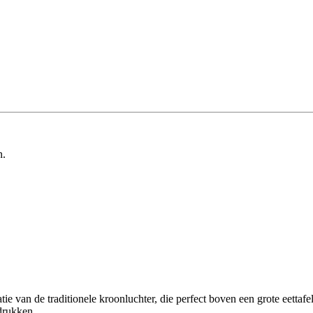
n.
e van de traditionele kroonluchter, die perfect boven een grote eettafe
drukken.