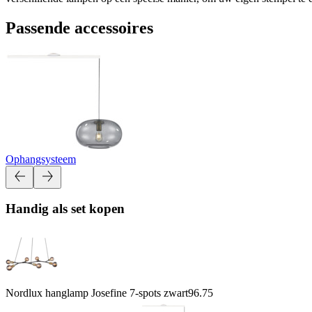
Passende accessoires
Ophangsysteem
Handig als set kopen
Nordlux hanglamp Josefine 7-spots zwart
96.75