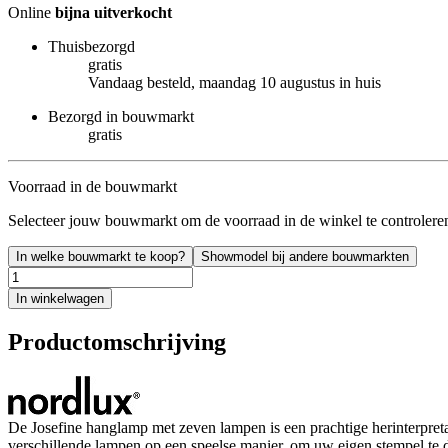
Online
bijna uitverkocht
Thuisbezorgd
gratis
Vandaag besteld, maandag 10 augustus in huis
Bezorgd in bouwmarkt
gratis
Voorraad in de bouwmarkt
Selecteer jouw bouwmarkt om de voorraad in de winkel te controlere
In welke bouwmarkt te koop?
Showmodel bij andere bouwmarkten
In winkelwagen
Productomschrijving
De Josefine hanglamp met zeven lampen is een prachtige herinterpretati
verschillende lampen op een speelse manier, om uw eigen stempel te 