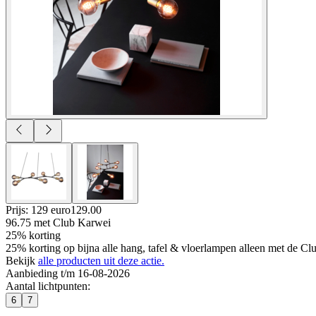
Prijs: 129 euro
129
.
00
96.75
met Club Karwei
25% korting
25% korting op bijna alle hang, tafel & vloerlampen alleen met de Cl
Bekijk
alle producten uit deze actie.
Aanbieding t/m 16-08-2026
Aantal lichtpunten
:
6
7