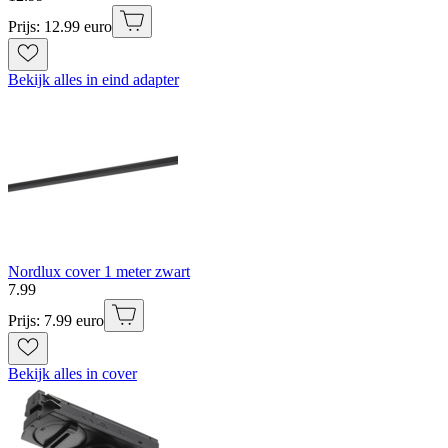
Prijs: 12.99 euro
Bekijk alles in eind adapter
Nordlux cover 1 meter zwart
7
.
99
Prijs: 7.99 euro
Bekijk alles in cover