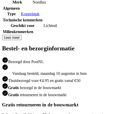
Merk
Nordlux
Algemeen
Type
Koppelstuk
Technische kenmerken
Geschikt voor
Lichtrail
Milieukenmerken
Lees meer
Bestel- en bezorginformatie
Bezorgd door PostNL
Vandaag besteld, maandag 10 augustus in huis
Thuisbezorgd voor €4.95 en gratis vanaf €50
Gratis
bezorgd in de bouwmarkt
Gratis
retourneren in de bouwmarkt
Gratis retourneren in de bouwmarkt