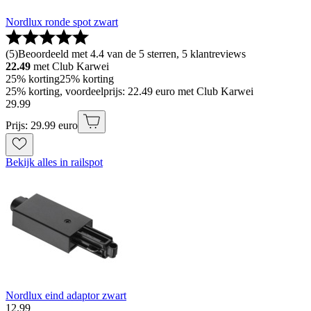
Nordlux ronde spot zwart
(
5
)
Beoordeeld met 4.4 van de 5 sterren, 5 klantreviews
22.49
met Club Karwei
25% korting
25% korting
25% korting, voordeelprijs: 22.49 euro met Club Karwei
29
.
99
Prijs: 29.99 euro
Bekijk alles in railspot
Nordlux eind adaptor zwart
12
.
99