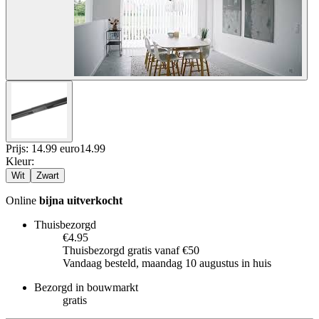
Prijs: 14.99 euro
14
.
99
Kleur
:
Wit
Zwart
Online
bijna uitverkocht
Thuisbezorgd
€4.95
Thuisbezorgd gratis vanaf €50
Vandaag besteld, maandag 10 augustus in huis
Bezorgd in bouwmarkt
gratis