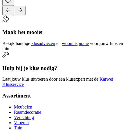
Maak het mooier
Bekijk handige
klusadviezen
en
wooninspiratie
voor jouw huis en
tuin.
Hulp bij je klus nodig?
Laat jouw klus uitvoeren door een klusexpert met de
Karwei
Klusservice
Assortiment
Meubelen
Raamdecoratie
Verlichting
Vloeren
Tuin