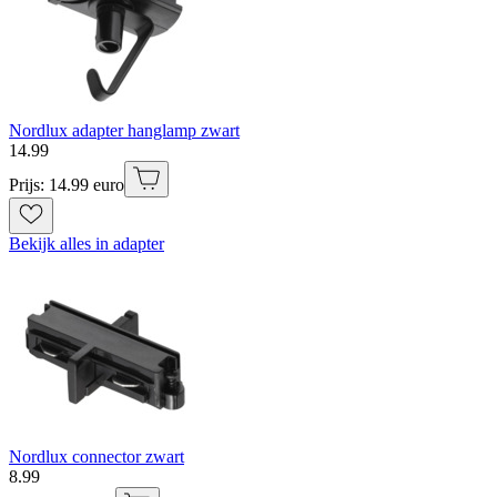
Nordlux adapter hanglamp zwart
14
.
99
Prijs: 14.99 euro
Bekijk alles in adapter
Nordlux connector zwart
8
.
99