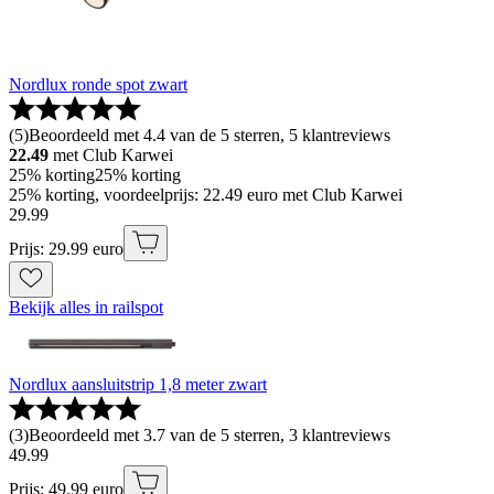
Nordlux ronde spot zwart
(
5
)
Beoordeeld met 4.4 van de 5 sterren, 5 klantreviews
22.49
met Club Karwei
25% korting
25% korting
25% korting, voordeelprijs: 22.49 euro met Club Karwei
29
.
99
Prijs: 29.99 euro
Bekijk alles in railspot
Nordlux aansluitstrip 1,8 meter zwart
(
3
)
Beoordeeld met 3.7 van de 5 sterren, 3 klantreviews
49
.
99
Prijs: 49.99 euro