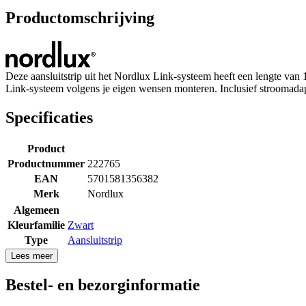
Productomschrijving
Deze aansluitstrip uit het Nordlux Link-systeem heeft een lengte va
Link-systeem volgens je eigen wensen monteren. Inclusief stroomadap
Specificaties
Product
Productnummer
222765
EAN
5701581356382
Merk
Nordlux
Algemeen
Kleurfamilie
Zwart
Type
Aansluitstrip
Lees meer
Bestel- en bezorginformatie