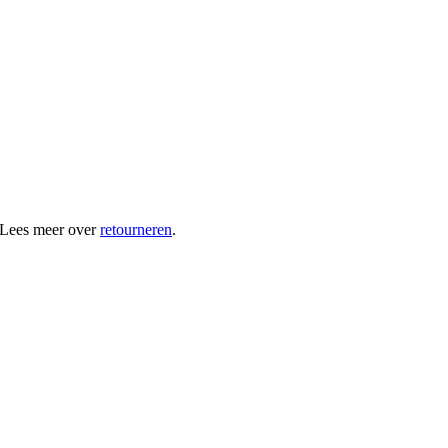
 Lees meer over
retourneren
.