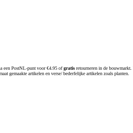
 via een PostNL-punt voor €4.95 of
gratis
retourneren in de bouwmarkt.
aat gemaakte artikelen en verse/ bederfelijke artikelen zoals planten.