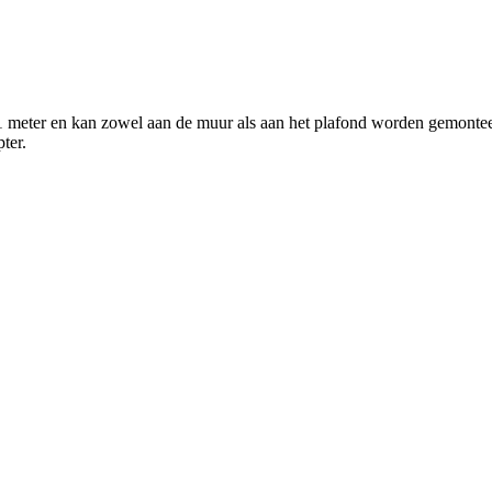
n 1 meter en kan zowel aan de muur als aan het plafond worden gemonte
ter.