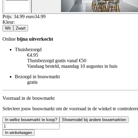
Prijs: 34.99 euro
34
.
99
Kleur
:
Wit
Zwart
Online
bijna uitverkocht
Thuisbezorgd
€4.95
Thuisbezorgd gratis vanaf €50
Vandaag besteld, maandag 10 augustus in huis
Bezorgd in bouwmarkt
gratis
Voorraad in de bouwmarkt
Selecteer jouw bouwmarkt om de voorraad in de winkel te controlere
In welke bouwmarkt te koop?
Showmodel bij andere bouwmarkten
In winkelwagen