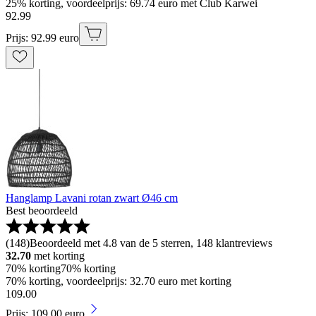
25% korting, voordeelprijs: 69.74 euro met Club Karwei
92
.
99
Prijs: 92.99 euro
Hanglamp Lavani rotan zwart Ø46 cm
Best beoordeeld
(
148
)
Beoordeeld met 4.8 van de 5 sterren, 148 klantreviews
32.70
met korting
70% korting
70% korting
70% korting, voordeelprijs: 32.70 euro met korting
109
.
00
Prijs: 109.00 euro