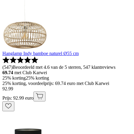
Hanglamp Indy bamboe naturel Ø55 cm
(
547
)
Beoordeeld met 4.6 van de 5 sterren, 547 klantreviews
69.74
met Club Karwei
25% korting
25% korting
25% korting, voordeelprijs: 69.74 euro met Club Karwei
92
.
99
Prijs: 92.99 euro