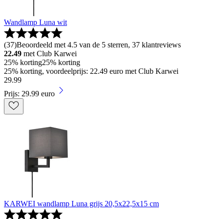
Wandlamp Luna wit
(
37
)
Beoordeeld met 4.5 van de 5 sterren, 37 klantreviews
22.49
met Club Karwei
25% korting
25% korting
25% korting, voordeelprijs: 22.49 euro met Club Karwei
29
.
99
Prijs: 29.99 euro
KARWEI wandlamp Luna grijs 20,5x22,5x15 cm