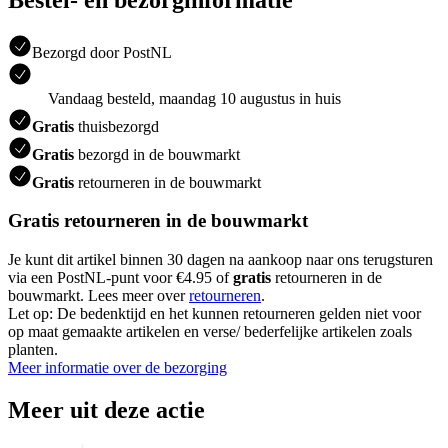
Bezorgd door PostNL
Vandaag besteld, maandag 10 augustus in huis
Gratis
thuisbezorgd
Gratis
bezorgd in de bouwmarkt
Gratis
retourneren in de bouwmarkt
Gratis retourneren in de bouwmarkt
Je kunt dit artikel binnen 30 dagen na aankoop naar ons terugsturen
via een PostNL-punt voor €4.95 of
gratis
retourneren in de
bouwmarkt. Lees meer over
retourneren
.
Let op: De bedenktijd en het kunnen retourneren gelden niet voor
op maat gemaakte artikelen en verse/ bederfelijke artikelen zoals
planten.
Meer informatie over de bezorging
Meer uit deze actie