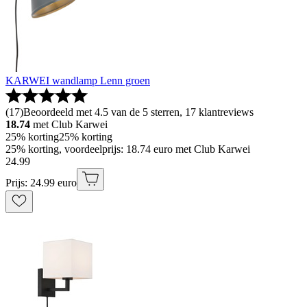
KARWEI wandlamp Lenn groen
(
17
)
Beoordeeld met 4.5 van de 5 sterren, 17 klantreviews
18.74
met Club Karwei
25% korting
25% korting
25% korting, voordeelprijs: 18.74 euro met Club Karwei
24
.
99
Prijs: 24.99 euro