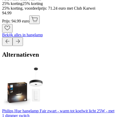
25% korting
25% korting
25% korting, voordeelprijs: 71.24 euro met Club Karwei
94
.
99
Prijs: 94.99 euro
Bekijk alles in hanglamp
Alternatieven
Philips Hue hanglamp Fair zwart - warm tot koelwit licht 25W - met
1 dimmer switch