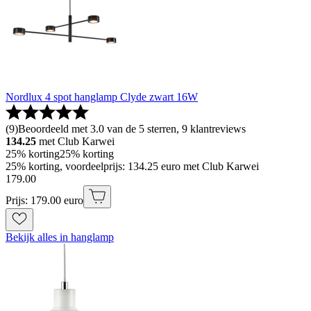
Nordlux 4 spot hanglamp Clyde zwart 16W
(
9
)
Beoordeeld met 3.0 van de 5 sterren, 9 klantreviews
134.25
met Club Karwei
25% korting
25% korting
25% korting, voordeelprijs: 134.25 euro met Club Karwei
179
.
00
Prijs: 179.00 euro
Bekijk alles in hanglamp