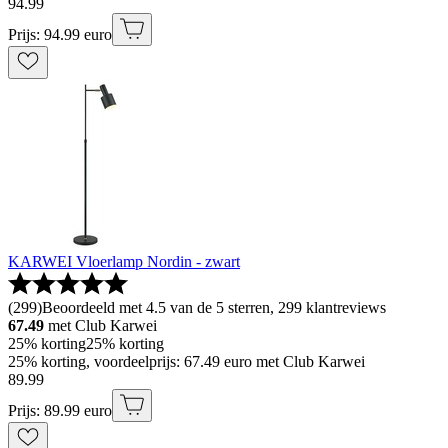
94
.
99
Prijs: 94.99 euro
KARWEI Vloerlamp Nordin - zwart
(
299
)
Beoordeeld met 4.5 van de 5 sterren, 299 klantreviews
67.49
met Club Karwei
25% korting
25% korting
25% korting, voordeelprijs: 67.49 euro met Club Karwei
89
.
99
Prijs: 89.99 euro