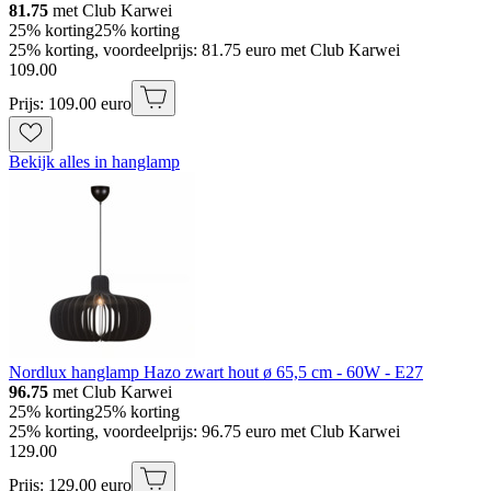
81.75
met Club Karwei
25% korting
25% korting
25% korting, voordeelprijs: 81.75 euro met Club Karwei
109
.
00
Prijs: 109.00 euro
Bekijk alles in hanglamp
Nordlux hanglamp Hazo zwart hout ø 65,5 cm - 60W - E27
96.75
met Club Karwei
25% korting
25% korting
25% korting, voordeelprijs: 96.75 euro met Club Karwei
129
.
00
Prijs: 129.00 euro