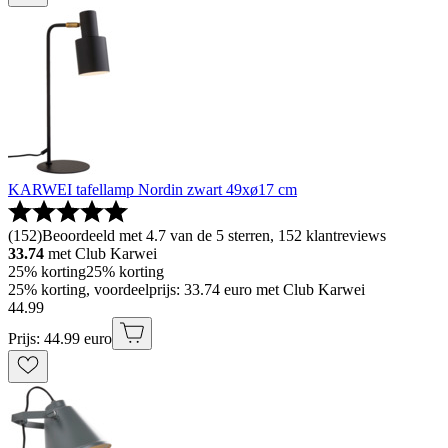
KARWEI tafellamp Nordin zwart 49xø17 cm
(
152
)
Beoordeeld met 4.7 van de 5 sterren, 152 klantreviews
33.74
met Club Karwei
25% korting
25% korting
25% korting, voordeelprijs: 33.74 euro met Club Karwei
44
.
99
Prijs: 44.99 euro