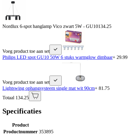
Nordlux 6-spot hanglamp Vico zwart 5W - GU10
134.25
Voeg product toe aan set
Philips LED spot GU10 50W 6 stuks warmglow dimbaar
+ 29.99
Voeg product toe aan set
Lightswing ophangsysteem single mat wit 90cm
+ 81.75
Totaal 134.25
Specificaties
Product
Productnummer
353895