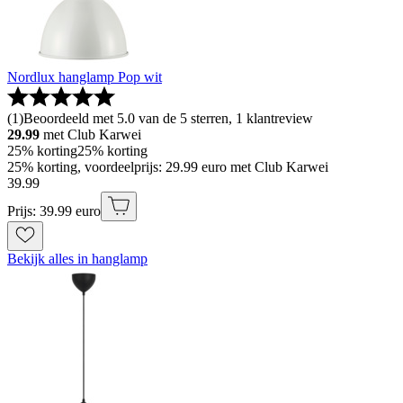
Nordlux hanglamp Pop wit
(
1
)
Beoordeeld met 5.0 van de 5 sterren, 1 klantreview
29.99
met Club Karwei
25% korting
25% korting
25% korting, voordeelprijs: 29.99 euro met Club Karwei
39
.
99
Prijs: 39.99 euro
Bekijk alles in hanglamp