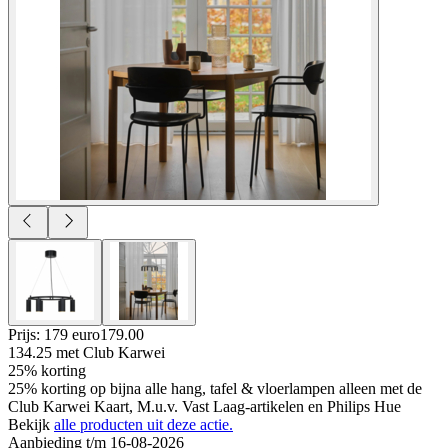
Prijs: 179 euro
179
.
00
134.25
met Club Karwei
25% korting
25% korting op bijna alle hang, tafel & vloerlampen alleen met de
Club Karwei Kaart, M.u.v. Vast Laag-artikelen en Philips Hue
Bekijk
alle producten uit deze actie.
Aanbieding t/m 16-08-2026