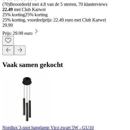
(
70
)
Beoordeeld met 4.8 van de 5 sterren, 70 klantreviews
22.49
met Club Karwei
25% korting
25% korting
25% korting, voordeelprijs: 22.49 euro met Club Karwei
29
.
99
Prijs: 29.99 euro
Vaak samen gekocht
Nordlux 3-spot hanglamp Vico zwart 5W - GU10