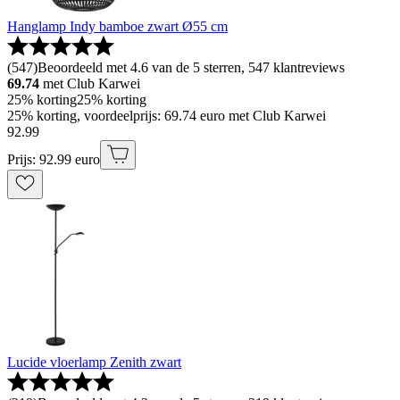
Hanglamp Indy bamboe zwart Ø55 cm
(
547
)
Beoordeeld met 4.6 van de 5 sterren, 547 klantreviews
69.74
met Club Karwei
25% korting
25% korting
25% korting, voordeelprijs: 69.74 euro met Club Karwei
92
.
99
Prijs: 92.99 euro
Lucide vloerlamp Zenith zwart