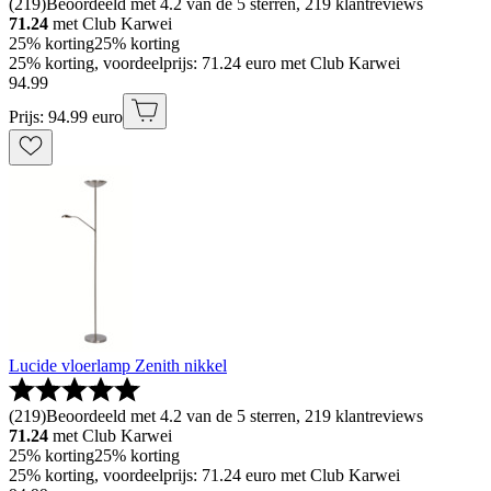
(
219
)
Beoordeeld met 4.2 van de 5 sterren, 219 klantreviews
71.24
met Club Karwei
25% korting
25% korting
25% korting, voordeelprijs: 71.24 euro met Club Karwei
94
.
99
Prijs: 94.99 euro
Lucide vloerlamp Zenith nikkel
(
219
)
Beoordeeld met 4.2 van de 5 sterren, 219 klantreviews
71.24
met Club Karwei
25% korting
25% korting
25% korting, voordeelprijs: 71.24 euro met Club Karwei