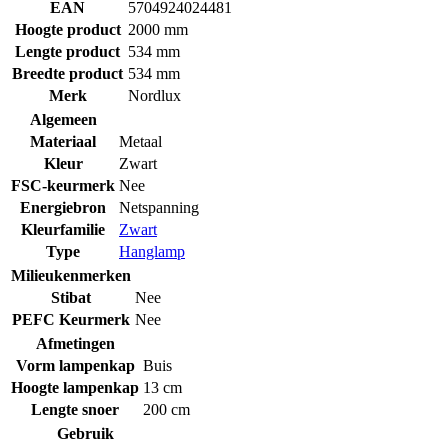
EAN
5704924024481
Hoogte product
2000 mm
Lengte product
534 mm
Breedte product
534 mm
Merk
Nordlux
Algemeen
Materiaal
Metaal
Kleur
Zwart
FSC-keurmerk
Nee
Energiebron
Netspanning
Kleurfamilie
Zwart
Type
Hanglamp
Milieukenmerken
Stibat
Nee
PEFC Keurmerk
Nee
Afmetingen
Vorm lampenkap
Buis
Hoogte lampenkap
13 cm
Lengte snoer
200 cm
Gebruik