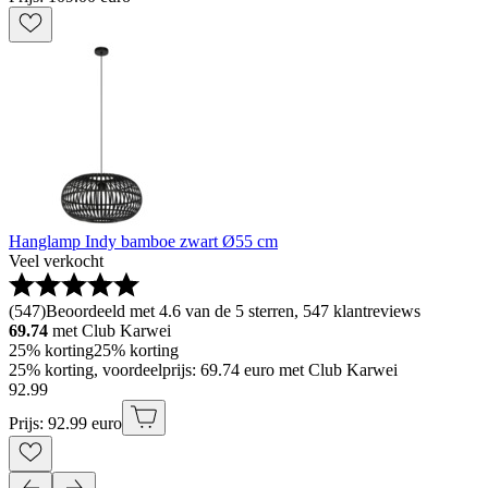
Hanglamp Indy bamboe zwart Ø55 cm
Veel verkocht
(
547
)
Beoordeeld met 4.6 van de 5 sterren, 547 klantreviews
69.74
met Club Karwei
25% korting
25% korting
25% korting, voordeelprijs: 69.74 euro met Club Karwei
92
.
99
Prijs: 92.99 euro