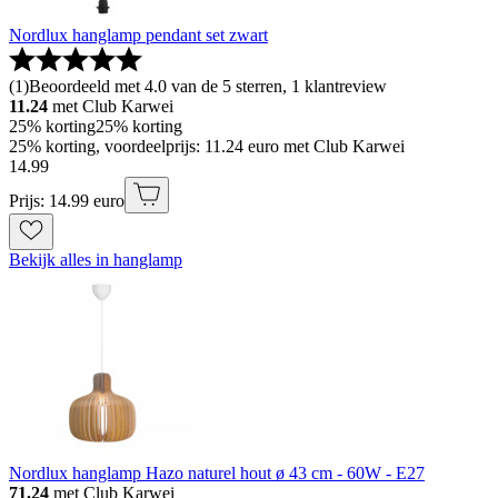
Nordlux hanglamp pendant set zwart
(
1
)
Beoordeeld met 4.0 van de 5 sterren, 1 klantreview
11.24
met Club Karwei
25% korting
25% korting
25% korting, voordeelprijs: 11.24 euro met Club Karwei
14
.
99
Prijs: 14.99 euro
Bekijk alles in hanglamp
Nordlux hanglamp Hazo naturel hout ø 43 cm - 60W - E27
71.24
met Club Karwei