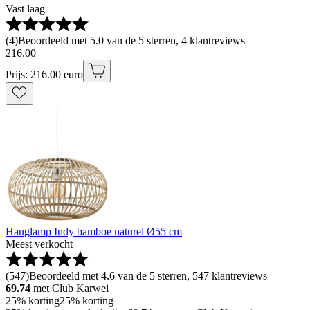
Vast laag
(
4
)
Beoordeeld met 5.0 van de 5 sterren, 4 klantreviews
216
.
00
Prijs: 216.00 euro
Hanglamp Indy bamboe naturel Ø55 cm
Meest verkocht
(
547
)
Beoordeeld met 4.6 van de 5 sterren, 547 klantreviews
69.74
met Club Karwei
25% korting
25% korting