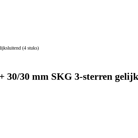
ksluitend (4 stuks)
 30/30 mm SKG 3-sterren gelijks