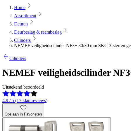
Home
Assortiment
Deuren
Deurbeslag & raambeslag
Cilinders
NEMEF veiligheidscilinder NF3+ 30/30 mm SKG 3-sterren gelij
Cilinders
NEMEF veiligheidscilinder NF3+
Uitstekend beoordeeld
4.9 / 5 (17 klantreviews)
Opslaan in Favorieten