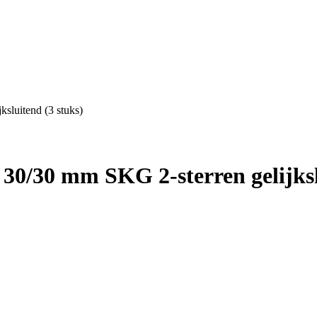
sluitend (3 stuks)
30/30 mm SKG 2-sterren gelijksl