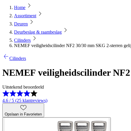
Home
Assortiment
Deuren
Deurbeslag & raambeslag
Cilinders
NEMEF veiligheidscilinder NF2 30/30 mm SKG 2-sterren gelijk
Cilinders
NEMEF veiligheidscilinder NF2 
Uitstekend beoordeeld
4.6 / 5 (25 klantreviews)
Opslaan in Favorieten