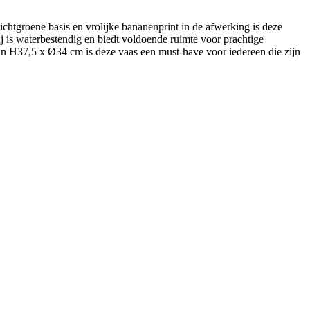
ichtgroene basis en vrolijke bananenprint in de afwerking is deze
j is waterbestendig en biedt voldoende ruimte voor prachtige
van H37,5 x Ø34 cm is deze vaas een must-have voor iedereen die zijn