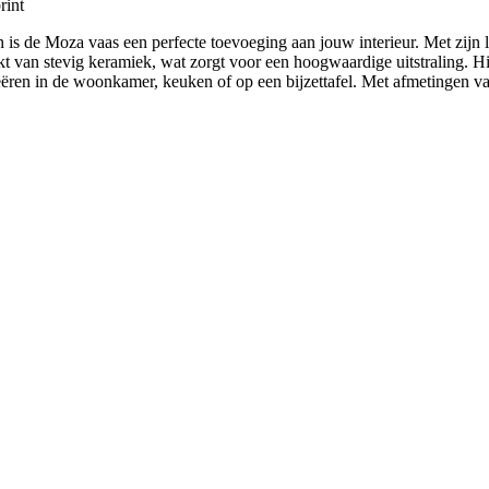
rint
n is de Moza vaas een perfecte toevoeging aan jouw interieur. Met zijn l
 van stevig keramiek, wat zorgt voor een hoogwaardige uitstraling. Hi
reëren in de woonkamer, keuken of op een bijzettafel. Met afmetingen 