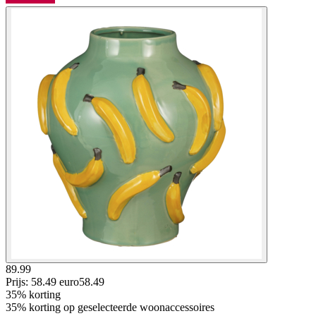
89.99
Prijs: 58.49 euro
58
.
49
35% korting
35% korting op geselecteerde woonaccessoires