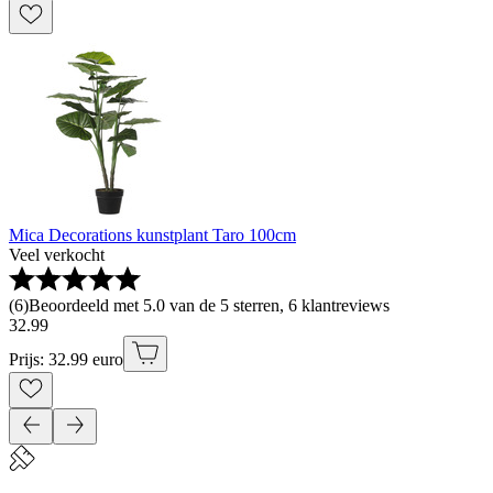
Mica Decorations kunstplant Taro 100cm
Veel verkocht
(
6
)
Beoordeeld met 5.0 van de 5 sterren, 6 klantreviews
32
.
99
Prijs: 32.99 euro