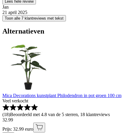
Lees hele review
Jan
21 april 2025
Toon alle 7 klantreviews met tekst
Alternatieven
Mica Decorations kunstplant Philodendron in pot groen 100 cm
Veel verkocht
(
18
)
Beoordeeld met 4.8 van de 5 sterren, 18 klantreviews
32
.
99
Prijs: 32.99 euro