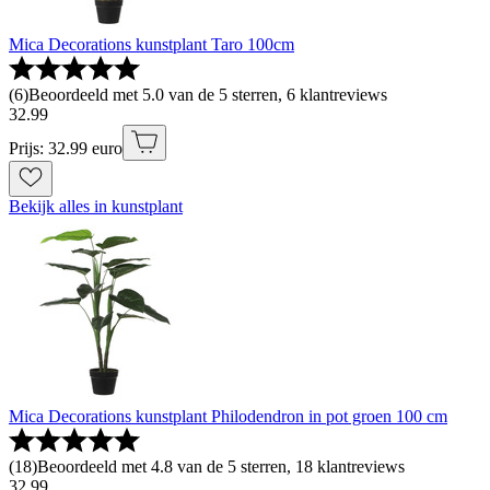
Mica Decorations kunstplant Taro 100cm
(
6
)
Beoordeeld met 5.0 van de 5 sterren, 6 klantreviews
32
.
99
Prijs: 32.99 euro
Bekijk alles in kunstplant
Mica Decorations kunstplant Philodendron in pot groen 100 cm
(
18
)
Beoordeeld met 4.8 van de 5 sterren, 18 klantreviews
32
.
99