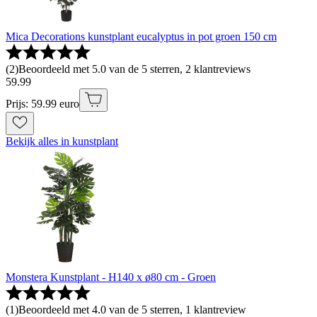
Mica Decorations kunstplant eucalyptus in pot groen 150 cm
(
2
)
Beoordeeld met 5.0 van de 5 sterren, 2 klantreviews
59
.
99
Prijs: 59.99 euro
Bekijk alles in kunstplant
Monstera Kunstplant - H140 x ø80 cm - Groen
(
1
)
Beoordeeld met 4.0 van de 5 sterren, 1 klantreview