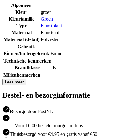
Algemeen
Kleur
groen
Kleurfamilie
Groen
Type
Kunstplant
Materiaal
Kunststof
Materiaal (detail)
Polyester
Gebruik
Binnen/buitengebruik
Binnen
Technische kenmerken
Brandklasse
B
Milieukenmerken
Lees meer
Bestel- en bezorginformatie
Bezorgd door PostNL
Voor 16:00 besteld, morgen in huis
Thuisbezorgd voor €4.95 en gratis vanaf €50