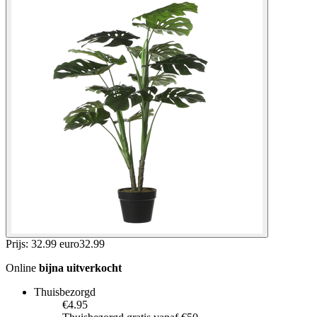
Prijs: 32.99 euro
32
.
99
Online
bijna uitverkocht
Thuisbezorgd
€4.95