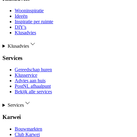
Wooninspiratie
Ideeën
Inspiratie per ruimte
DIY's
Klusadvies
Klusadvies
Services
Gereedschap huren
Klusservice
Advies aan huis
PostNL afhaalpunt
Bekijk alle services
Services
Karwei
Bouwmarkten
Club Karwei