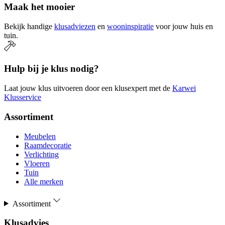
Maak het mooier
Bekijk handige
klusadviezen
en
wooninspiratie
voor jouw huis en
tuin.
Hulp bij je klus nodig?
Laat jouw klus uitvoeren door een klusexpert met de
Karwei
Klusservice
Assortiment
Meubelen
Raamdecoratie
Verlichting
Vloeren
Tuin
Alle merken
Assortiment
Klusadvies