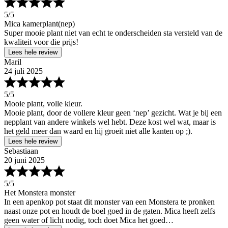
5
/5
Mica kamerplant(nep)
Super mooie plant niet van echt te onderscheiden sta versteld van de
kwaliteit voor die prijs!
Lees hele review
Maril
24 juli 2025
5
/5
Mooie plant, volle kleur.
Mooie plant, door de vollere kleur geen ‘nep’ gezicht. Wat je bij een
nepplant van andere winkels wel hebt. Deze kost wel wat, maar is
het geld meer dan waard en hij groeit niet alle kanten op ;).
Lees hele review
Sebastiaan
20 juni 2025
5
/5
Het Monstera monster
In een apenkop pot staat dit monster van een Monstera te pronken
naast onze pot en houdt de boel goed in de gaten. Mica heeft zelfs
geen water of licht nodig, toch doet Mica het goed…