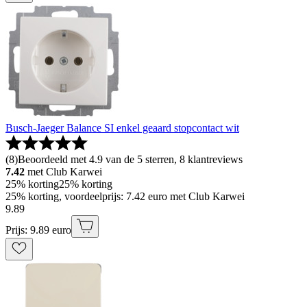
Busch-Jaeger Balance SI enkel geaard stopcontact wit
(
8
)
Beoordeeld met 4.9 van de 5 sterren, 8 klantreviews
7.42
met Club Karwei
25% korting
25% korting
25% korting, voordeelprijs: 7.42 euro met Club Karwei
9
.
89
Prijs: 9.89 euro