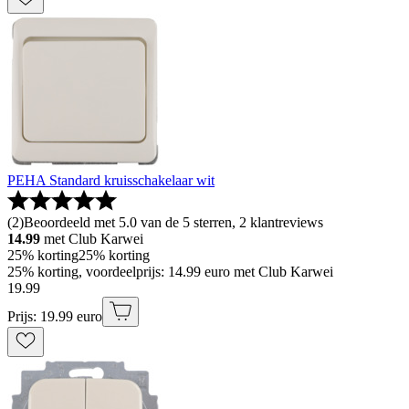
PEHA Standard kruisschakelaar wit
(
2
)
Beoordeeld met 5.0 van de 5 sterren, 2 klantreviews
14.99
met Club Karwei
25% korting
25% korting
25% korting, voordeelprijs: 14.99 euro met Club Karwei
19
.
99
Prijs: 19.99 euro