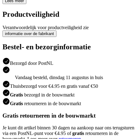
Lees meer
Productveiligheid
Verantwoordelijk voor productveiligheid zie
informatie over de fabrikant
Bestel- en bezorginformatie
Bezorgd door PostNL
Vandaag besteld, dinsdag 11 augustus in huis
Thuisbezorgd voor €4.95 en gratis vanaf €50
Gratis
bezorgd in de bouwmarkt
Gratis
retourneren in de bouwmarkt
Gratis retourneren in de bouwmarkt
Je kunt dit artikel binnen 30 dagen na aankoop naar ons terugsturen
via een PostNL-punt voor €4.95 of
gratis
retourneren in de
bouwmarkt. Lees meer over
retourneren
.