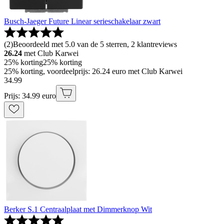
Busch-Jaeger Future Linear serieschakelaar zwart
(
2
)
Beoordeeld met 5.0 van de 5 sterren, 2 klantreviews
26.24
met Club Karwei
25% korting
25% korting
25% korting, voordeelprijs: 26.24 euro met Club Karwei
34
.
99
Prijs: 34.99 euro
Berker S.1 Centraalplaat met Dimmerknop Wit