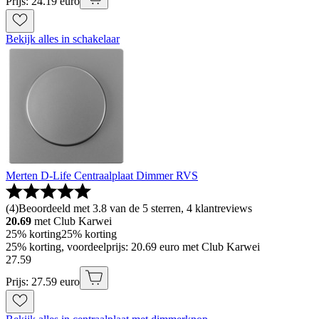
Prijs: 24.19 euro
Bekijk alles in schakelaar
Merten D-Life Centraalplaat Dimmer RVS
(
4
)
Beoordeeld met 3.8 van de 5 sterren, 4 klantreviews
20.69
met Club Karwei
25% korting
25% korting
25% korting, voordeelprijs: 20.69 euro met Club Karwei
27
.
59
Prijs: 27.59 euro