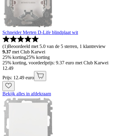
Schneider Merten D-Life blindplaat wit
(
1
)
Beoordeeld met 5.0 van de 5 sterren, 1 klantreview
9.37
met Club Karwei
25% korting
25% korting
25% korting, voordeelprijs: 9.37 euro met Club Karwei
12
.
49
Prijs: 12.49 euro
Bekijk alles in afdekraam