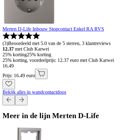
Merten D-Life Inbouw Stopcontact Enkel RA RVS
(
3
)
Beoordeeld met 5.0 van de 5 sterren, 3 klantreviews
12.37
met Club Karwei
25% korting
25% korting
25% korting, voordeelprijs: 12.37 euro met Club Karwei
16
.
49
Prijs: 16.49 euro
Bekijk alles in wandcontactdoos
Meer in de lijn Merten D-Life