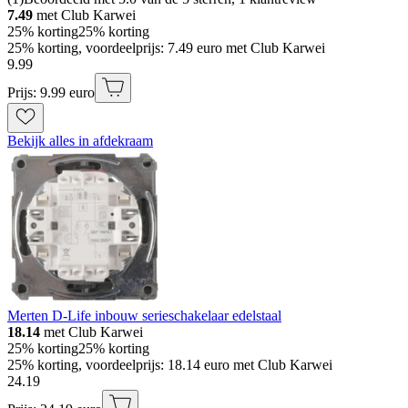
7.49
met Club Karwei
25% korting
25% korting
25% korting, voordeelprijs: 7.49 euro met Club Karwei
9
.
99
Prijs: 9.99 euro
Bekijk alles in afdekraam
Merten D-Life inbouw serieschakelaar edelstaal
18.14
met Club Karwei
25% korting
25% korting
25% korting, voordeelprijs: 18.14 euro met Club Karwei
24
.
19