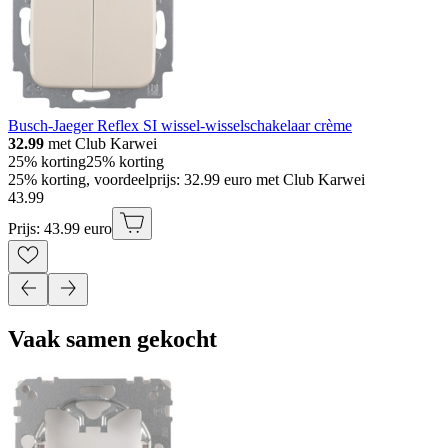
Busch-Jaeger Reflex SI wissel-wisselschakelaar crème
32.99
met Club Karwei
25% korting
25% korting
25% korting, voordeelprijs: 32.99 euro met Club Karwei
43
.
99
Prijs: 43.99 euro
Vaak samen gekocht