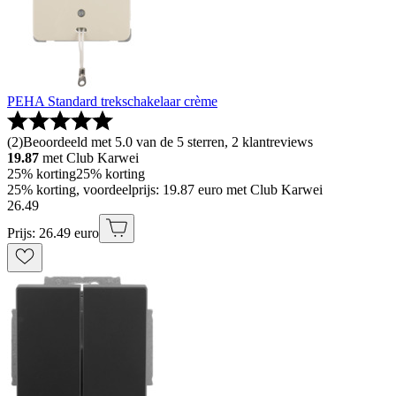
PEHA Standard trekschakelaar crème
(
2
)
Beoordeeld met 5.0 van de 5 sterren, 2 klantreviews
19.87
met Club Karwei
25% korting
25% korting
25% korting, voordeelprijs: 19.87 euro met Club Karwei
26
.
49
Prijs: 26.49 euro