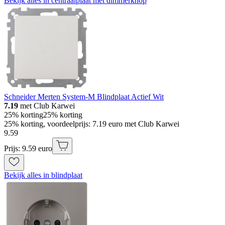
Bekijk alles in centraalplaat met dimmerknop
Schneider Merten System-M Blindplaat Actief Wit
7.19
met Club Karwei
25% korting
25% korting
25% korting, voordeelprijs: 7.19 euro met Club Karwei
9
.
59
Prijs: 9.59 euro
Bekijk alles in blindplaat