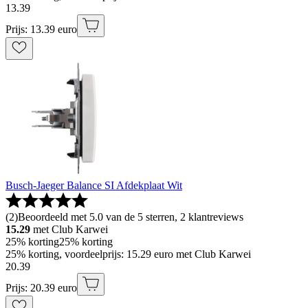
13
.
39
Prijs: 13.39 euro
Busch-Jaeger Balance SI Afdekplaat Wit
(
2
)
Beoordeeld met 5.0 van de 5 sterren, 2 klantreviews
15.29
met Club Karwei
25% korting
25% korting
25% korting, voordeelprijs: 15.29 euro met Club Karwei
20
.
39
Prijs: 20.39 euro