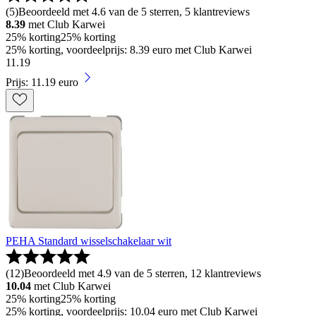
(
5
)
Beoordeeld met 4.6 van de 5 sterren, 5 klantreviews
8.39
met Club Karwei
25% korting
25% korting
25% korting, voordeelprijs: 8.39 euro met Club Karwei
11
.
19
Prijs: 11.19 euro
PEHA Standard wisselschakelaar wit
(
12
)
Beoordeeld met 4.9 van de 5 sterren, 12 klantreviews
10.04
met Club Karwei
25% korting
25% korting
25% korting, voordeelprijs: 10.04 euro met Club Karwei