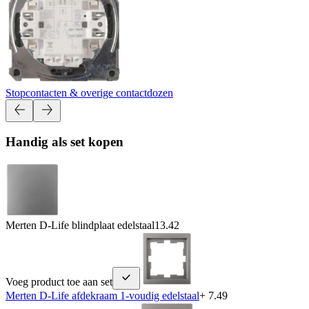
Stopcontacten & overige contactdozen
Handig als set kopen
Merten D-Life blindplaat edelstaal
13.42
Voeg product toe aan set
Merten D-Life afdekraam 1-voudig edelstaal
+ 7.49