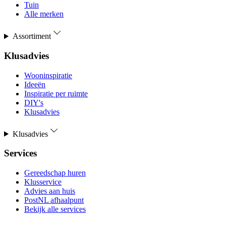
Tuin
Alle merken
Assortiment
Klusadvies
Wooninspiratie
Ideeën
Inspiratie per ruimte
DIY's
Klusadvies
Klusadvies
Services
Gereedschap huren
Klusservice
Advies aan huis
PostNL afhaalpunt
Bekijk alle services