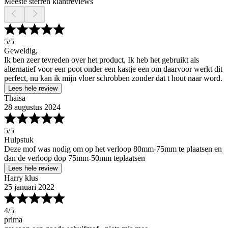
Meeste sterren klantreviews
5
/5
Geweldig,
Ik ben zeer tevreden over het product, Ik heb het gebruikt als
alternatief voor een poot onder een kastje een om daarvoor werkt dit
perfect, nu kan ik mijn vloer schrobben zonder dat t hout naar word.
Lees hele review
Thaisa
28 augustus 2024
5
/5
Hulpstuk
Deze mof was nodig om op het verloop 80mm-75mm te plaatsen en
dan de verloop dop 75mm-50mm teplaatsen
Lees hele review
Harry klus
25 januari 2022
4
/5
prima