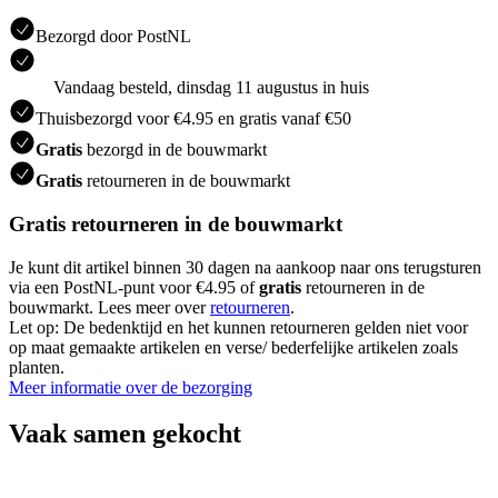
Bezorgd door PostNL
Vandaag besteld, dinsdag 11 augustus in huis
Thuisbezorgd voor €4.95 en gratis vanaf €50
Gratis
bezorgd in de bouwmarkt
Gratis
retourneren in de bouwmarkt
Gratis retourneren in de bouwmarkt
Je kunt dit artikel binnen 30 dagen na aankoop naar ons terugsturen
via een PostNL-punt voor €4.95 of
gratis
retourneren in de
bouwmarkt. Lees meer over
retourneren
.
Let op: De bedenktijd en het kunnen retourneren gelden niet voor
op maat gemaakte artikelen en verse/ bederfelijke artikelen zoals
planten.
Meer informatie over de bezorging
Vaak samen gekocht