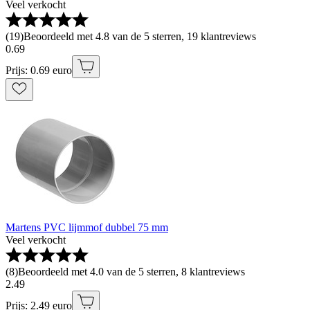
Veel verkocht
(
19
)
Beoordeeld met 4.8 van de 5 sterren, 19 klantreviews
0
.
69
Prijs: 0.69 euro
Martens PVC lijmmof dubbel 75 mm
Veel verkocht
(
8
)
Beoordeeld met 4.0 van de 5 sterren, 8 klantreviews
2
.
49
Prijs: 2.49 euro