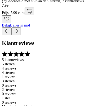
(
7
)
Beoordeeld met 4.9 van de 5 sterren, 7 klantreviews
7
.
99
Prijs: 7.99 euro
Bekijk alles in mof
Klantreviews
5 klantreviews
5 sterren
4 reviews
4 sterren
1 review
3 sterren
0 reviews
2 sterren
0 reviews
1 ster
0 reviews