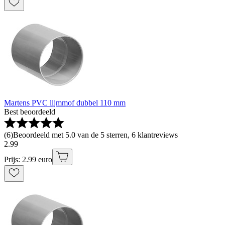
Martens PVC lijmmof dubbel 110 mm
Best beoordeeld
(
6
)
Beoordeeld met 5.0 van de 5 sterren, 6 klantreviews
2
.
99
Prijs: 2.99 euro