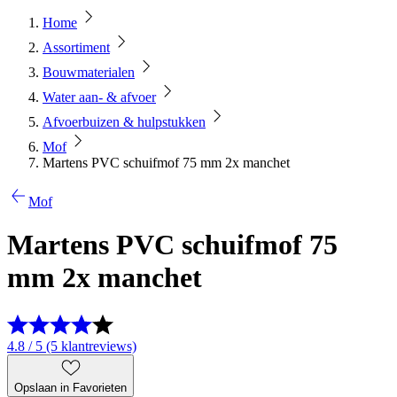
Home
Assortiment
Bouwmaterialen
Water aan- & afvoer
Afvoerbuizen & hulpstukken
Mof
Martens PVC schuifmof 75 mm 2x manchet
Mof
Martens PVC schuifmof 75
mm 2x manchet
4.8 / 5 (5 klantreviews)
Opslaan in Favorieten