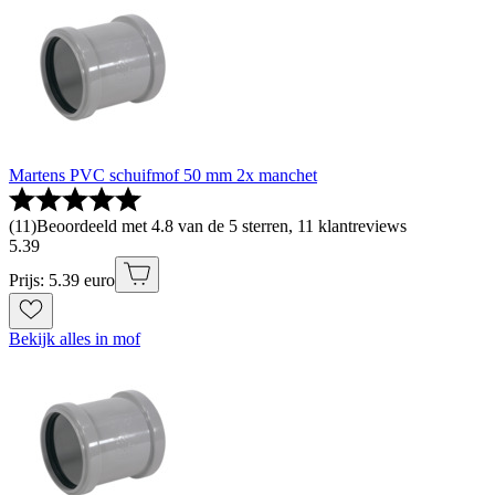
Martens PVC schuifmof 50 mm 2x manchet
(
11
)
Beoordeeld met 4.8 van de 5 sterren, 11 klantreviews
5
.
39
Prijs: 5.39 euro
Bekijk alles in mof