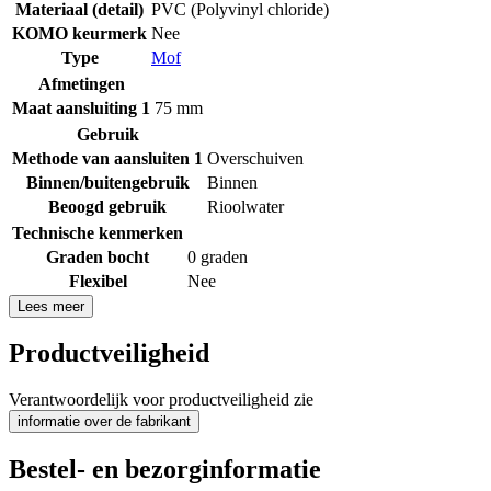
Materiaal (detail)
PVC (Polyvinyl chloride)
KOMO keurmerk
Nee
Type
Mof
Afmetingen
Maat aansluiting 1
75 mm
Gebruik
Methode van aansluiten 1
Overschuiven
Binnen/buitengebruik
Binnen
Beoogd gebruik
Rioolwater
Technische kenmerken
Graden bocht
0 graden
Flexibel
Nee
Lees meer
Productveiligheid
Verantwoordelijk voor productveiligheid zie
informatie over de fabrikant
Bestel- en bezorginformatie