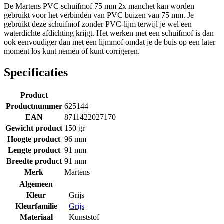
De Martens PVC schuifmof 75 mm 2x manchet kan worden
gebruikt voor het verbinden van PVC buizen van 75 mm. Je
gebruikt deze schuifmof zonder PVC-lijm terwijl je wel een
waterdichte afdichting krijgt. Het werken met een schuifmof is dan
ook eenvoudiger dan met een lijmmof omdat je de buis op een later
moment los kunt nemen of kunt corrigeren.
Specificaties
Product
Productnummer
625144
EAN
8711422027170
Gewicht product
150 gr
Hoogte product
96 mm
Lengte product
91 mm
Breedte product
91 mm
Merk
Martens
Algemeen
Kleur
Grijs
Kleurfamilie
Grijs
Materiaal
Kunststof