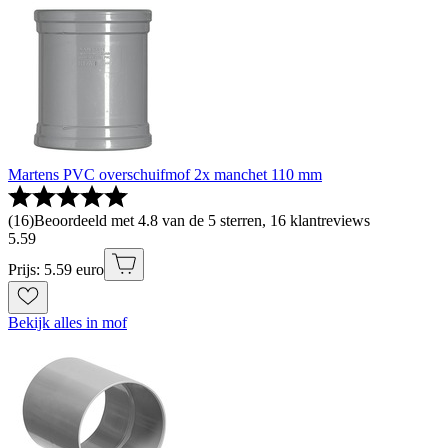
Martens PVC overschuifmof 2x manchet 110 mm
(
16
)
Beoordeeld met 4.8 van de 5 sterren, 16 klantreviews
5
.
59
Prijs: 5.59 euro
Bekijk alles in mof