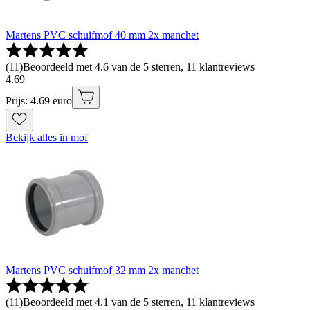
Martens PVC schuifmof 40 mm 2x manchet
(
11
)
Beoordeeld met 4.6 van de 5 sterren, 11 klantreviews
4
.
69
Prijs: 4.69 euro
Bekijk alles in mof
Martens PVC schuifmof 32 mm 2x manchet
(
11
)
Beoordeeld met 4.1 van de 5 sterren, 11 klantreviews