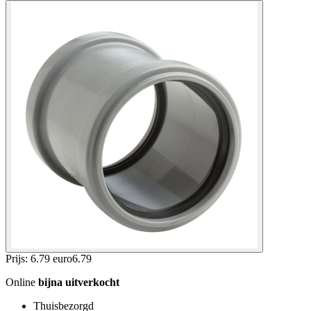
Prijs: 6.79 euro
6
.
79
Online
bijna uitverkocht
Thuisbezorgd