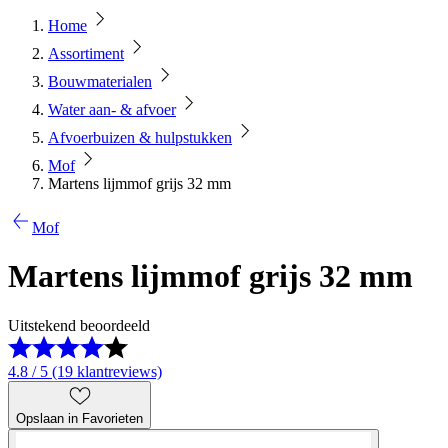
Home
Assortiment
Bouwmaterialen
Water aan- & afvoer
Afvoerbuizen & hulpstukken
Mof
Martens lijmmof grijs 32 mm
Mof
Martens lijmmof grijs 32 mm
Uitstekend beoordeeld
4.8 / 5 (19 klantreviews)
Opslaan in Favorieten