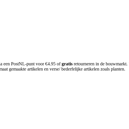
 via een PostNL-punt voor €4.95 of
gratis
retourneren in de bouwmarkt.
aat gemaakte artikelen en verse/ bederfelijke artikelen zoals planten.