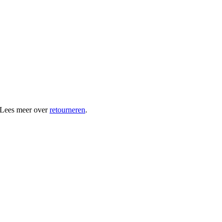
 Lees meer over
retourneren
.