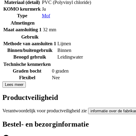
Materiaal (detail)
PVC (Polyvinyl chloride)
KOMO keurmerk
Ja
Type
Mof
Afmetingen
Maat aansluiting 1
32 mm
Gebruik
Methode van aansluiten 1
Lijmen
Binnen/buitengebruik
Binnen
Beoogd gebruik
Leidingwater
Technische kenmerken
Graden bocht
0 graden
Flexibel
Nee
Lees meer
Productveiligheid
Verantwoordelijk voor productveiligheid zie
informatie over de fabrika
Bestel- en bezorginformatie