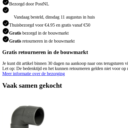
Bezorgd door PostNL
Vandaag besteld, dinsdag 11 augustus in huis
Thuisbezorgd voor €4.95 en gratis vanaf €50
Gratis
bezorgd in de bouwmarkt
Gratis
retourneren in de bouwmarkt
Gratis retourneren in de bouwmarkt
Je kunt dit artikel binnen 30 dagen na aankoop naar ons terugsturen
Let op: De bedenktijd en het kunnen retourneren gelden niet voor op m
Meer informatie over de bezorging
Vaak samen gekocht