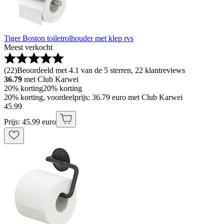
Tiger Boston toiletrolhouder met klep rvs
Meest verkocht
(
22
)
Beoordeeld met 4.1 van de 5 sterren, 22 klantreviews
36.79
met Club Karwei
20% korting
20% korting
20% korting, voordeelprijs: 36.79 euro met Club Karwei
45
.
99
Prijs: 45.99 euro