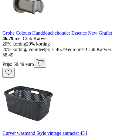
Grohe Colours Handdouchehouder Essence New Grafiet
46.79
met Club Karwei
20% korting
20% korting
20% korting, voordeelprijs: 46.79 euro met Club Karwei
58
.
49
Prijs: 58.49 euro
Curver wasmand Style vintage antraciet 45 l