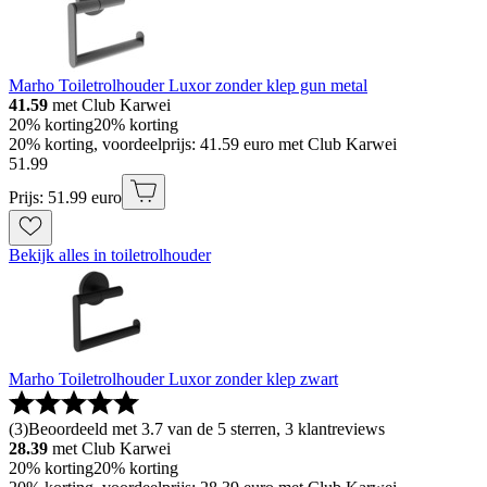
Marho Toiletrolhouder Luxor zonder klep gun metal
41.59
met Club Karwei
20% korting
20% korting
20% korting, voordeelprijs: 41.59 euro met Club Karwei
51
.
99
Prijs: 51.99 euro
Bekijk alles in toiletrolhouder
Marho Toiletrolhouder Luxor zonder klep zwart
(
3
)
Beoordeeld met 3.7 van de 5 sterren, 3 klantreviews
28.39
met Club Karwei
20% korting
20% korting