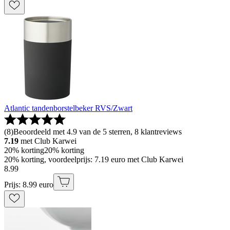
Atlantic tandenborstelbeker RVS/Zwart
(
8
)
Beoordeeld met 4.9 van de 5 sterren, 8 klantreviews
7.19
met Club Karwei
20% korting
20% korting
20% korting, voordeelprijs: 7.19 euro met Club Karwei
8
.
99
Prijs: 8.99 euro