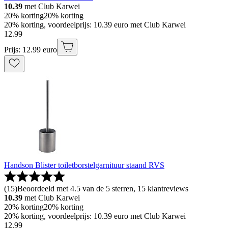
10.39
met Club Karwei
20% korting
20% korting
20% korting, voordeelprijs: 10.39 euro met Club Karwei
12
.
99
Prijs: 12.99 euro
Handson Blister toiletborstelgarnituur staand RVS
(
15
)
Beoordeeld met 4.5 van de 5 sterren, 15 klantreviews
10.39
met Club Karwei
20% korting
20% korting
20% korting, voordeelprijs: 10.39 euro met Club Karwei
12
.
99