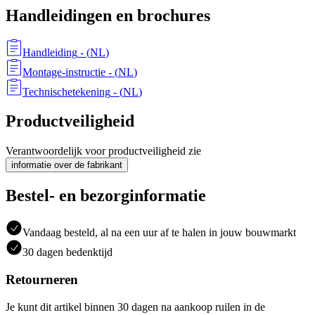
Handleidingen en brochures
Handleiding
- (
NL
)
Montage-instructie
- (
NL
)
Technischetekening
- (
NL
)
Productveiligheid
Verantwoordelijk voor productveiligheid zie
informatie over de fabrikant
Bestel- en bezorginformatie
Vandaag besteld, al na een uur af te halen in jouw bouwmarkt
30 dagen bedenktijd
Retourneren
Je kunt dit artikel binnen 30 dagen na aankoop ruilen in de