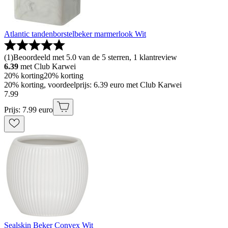
Atlantic tandenborstelbeker marmerlook Wit
(
1
)
Beoordeeld met 5.0 van de 5 sterren, 1 klantreview
6.39
met Club Karwei
20% korting
20% korting
20% korting, voordeelprijs: 6.39 euro met Club Karwei
7
.
99
Prijs: 7.99 euro
Sealskin Beker Convex Wit