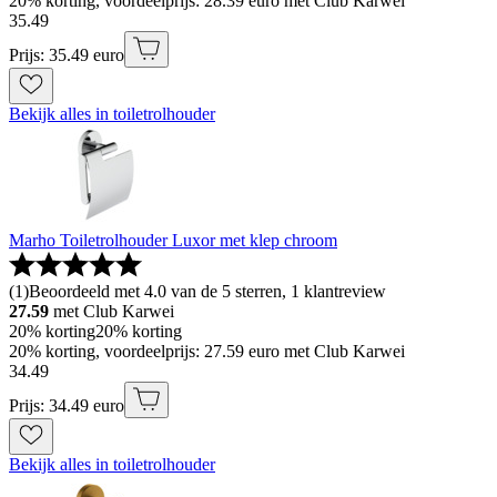
20% korting, voordeelprijs: 28.39 euro met Club Karwei
35
.
49
Prijs: 35.49 euro
Bekijk alles in toiletrolhouder
Marho Toiletrolhouder Luxor met klep chroom
(
1
)
Beoordeeld met 4.0 van de 5 sterren, 1 klantreview
27.59
met Club Karwei
20% korting
20% korting
20% korting, voordeelprijs: 27.59 euro met Club Karwei
34
.
49
Prijs: 34.49 euro
Bekijk alles in toiletrolhouder