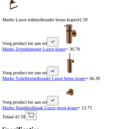
Marho Luxor toiletrolhouder brons koper
41.59
Voeg product toe aan set
Marho Zeepdispenser Luxor koper
+ 30.79
Voeg product toe aan set
Marho Toiletborstelhouder Luxor brons koper
+ 66.39
Voeg product toe aan set
Marho Handdoekhaak Luxor groot koper
+ 15.75
Totaal 41.59