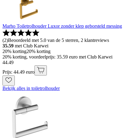
Marho Toiletrolhouder Luxor zonder klep geborsteld messing
(
2
)
Beoordeeld met 5.0 van de 5 sterren, 2 klantreviews
35.59
met Club Karwei
20% korting
20% korting
20% korting, voordeelprijs: 35.59 euro met Club Karwei
44
.
49
Prijs: 44.49 euro
Bekijk alles in toiletrolhouder