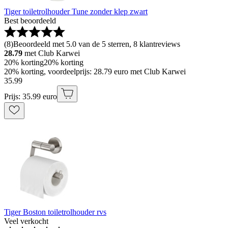
Tiger toiletrolhouder Tune zonder klep zwart
Best beoordeeld
(
8
)
Beoordeeld met 5.0 van de 5 sterren, 8 klantreviews
28.79
met Club Karwei
20% korting
20% korting
20% korting, voordeelprijs: 28.79 euro met Club Karwei
35
.
99
Prijs: 35.99 euro
Tiger Boston toiletrolhouder rvs
Veel verkocht