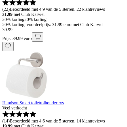
(
22
)
Beoordeeld met 4.9 van de 5 sterren, 22 klantreviews
31.99
met Club Karwei
20% korting
20% korting
20% korting, voordeelprijs: 31.99 euro met Club Karwei
39
.
99
Prijs: 39.99 euro
Handson Smart toiletrolhouder rvs
Veel verkocht
(
14
)
Beoordeeld met 4.6 van de 5 sterren, 14 klantreviews
19.99
met Club Karwei