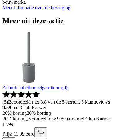
bouwmarkt.
Meer informatie over de bezorging
Meer uit deze actie
Atlantic toiletborstelgarnituur grijs
(
5
)
Beoordeeld met 3.8 van de 5 sterren, 5 klantreviews
9.59
met Club Karwei
20% korting
20% korting
20% korting, voordeelprijs: 9.59 euro met Club Karwei
11
.
99
Prijs: 11.99 euro