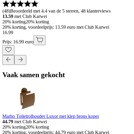
(
48
)
Beoordeeld met 4.4 van de 5 sterren, 48 klantreviews
13.59
met Club Karwei
20% korting
20% korting
20% korting, voordeelprijs: 13.59 euro met Club Karwei
16
.
99
Prijs: 16.99 euro
Vaak samen gekocht
Marho Toiletrolhouder Luxor met klep brons koper
44.79
met Club Karwei
20% korting
20% korting
20% korting, voordeelprijs: 44.79 euro met Club Karwei