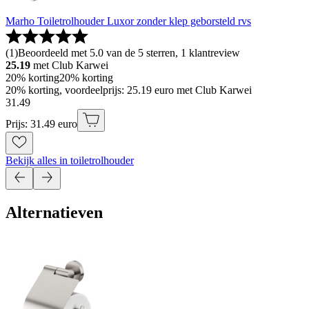
Marho Toiletrolhouder Luxor zonder klep geborsteld rvs
(
1
)
Beoordeeld met 5.0 van de 5 sterren, 1 klantreview
25.19
met Club Karwei
20% korting
20% korting
20% korting, voordeelprijs: 25.19 euro met Club Karwei
31
.
49
Prijs: 31.49 euro
Bekijk alles in toiletrolhouder
Alternatieven