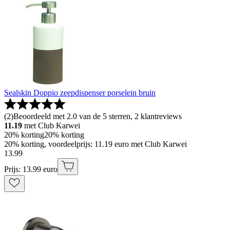
Sealskin Doppio zeepdispenser porselein bruin
(
2
)
Beoordeeld met 2.0 van de 5 sterren, 2 klantreviews
11.19
met Club Karwei
20% korting
20% korting
20% korting, voordeelprijs: 11.19 euro met Club Karwei
13
.
99
Prijs: 13.99 euro