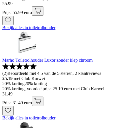
55
.
99
Prijs: 55.99 euro
Bekijk alles in toiletrolhouder
Marho Toiletrolhouder Luxor zonder klep chroom
(
2
)
Beoordeeld met 4.5 van de 5 sterren, 2 klantreviews
25.19
met Club Karwei
20% korting
20% korting
20% korting, voordeelprijs: 25.19 euro met Club Karwei
31
.
49
Prijs: 31.49 euro
Bekijk alles in toiletrolhouder