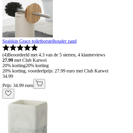
Sealskin Grace toiletborstelhouder zand
(
4
)
Beoordeeld met 4.3 van de 5 sterren, 4 klantreviews
27.99
met Club Karwei
20% korting
20% korting
20% korting, voordeelprijs: 27.99 euro met Club Karwei
34
.
99
Prijs: 34.99 euro