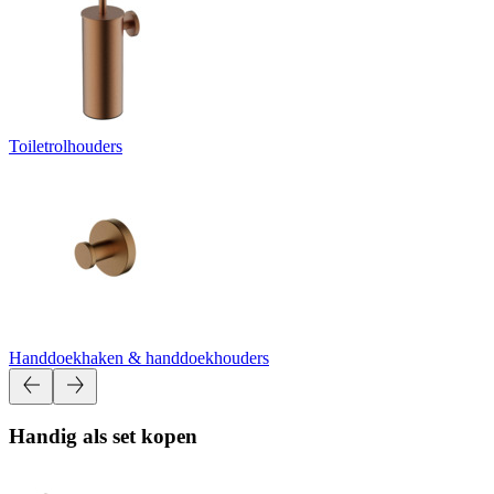
Toiletrolhouders
Handdoekhaken & handdoekhouders
Handig als set kopen