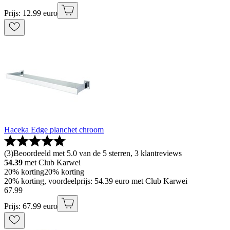
Prijs: 12.99 euro
Haceka Edge planchet chroom
(
3
)
Beoordeeld met 5.0 van de 5 sterren, 3 klantreviews
54.39
met Club Karwei
20% korting
20% korting
20% korting, voordeelprijs: 54.39 euro met Club Karwei
67
.
99
Prijs: 67.99 euro