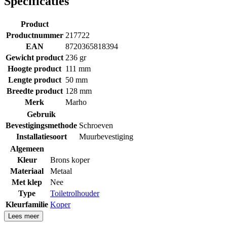
Specificaties
Product
Productnummer
217722
EAN
8720365818394
Gewicht product
236 gr
Hoogte product
111 mm
Lengte product
50 mm
Breedte product
128 mm
Merk
Marho
Gebruik
Bevestigingsmethode
Schroeven
Installatiesoort
Muurbevestiging
Algemeen
Kleur
Brons koper
Materiaal
Metaal
Met klep
Nee
Type
Toiletrolhouder
Kleurfamilie
Koper
Lees meer