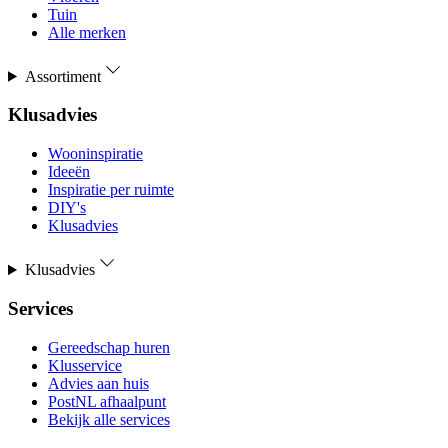
Tuin
Alle merken
Assortiment
Klusadvies
Wooninspiratie
Ideeën
Inspiratie per ruimte
DIY's
Klusadvies
Klusadvies
Services
Gereedschap huren
Klusservice
Advies aan huis
PostNL afhaalpunt
Bekijk alle services