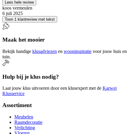
Lees hele review
koos vermeulen
6 juli 2025
Toon 1 klantreview met tekst
Maak het mooier
Bekijk handige
klusadviezen
en
wooninspiratie
voor jouw huis en
tuin.
Hulp bij je klus nodig?
Laat jouw klus uitvoeren door een klusexpert met de
Karwei
Klusservice
Assortiment
Meubelen
Raamdecoratie
Verlichting
Vloeren