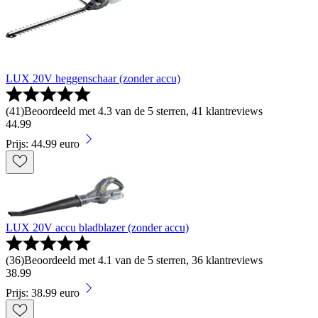
LUX 20V heggenschaar (zonder accu)
(
41
)
Beoordeeld met 4.3 van de 5 sterren, 41 klantreviews
44
.
99
Prijs: 44.99 euro
LUX 20V accu bladblazer (zonder accu)
(
36
)
Beoordeeld met 4.1 van de 5 sterren, 36 klantreviews
38
.
99
Prijs: 38.99 euro