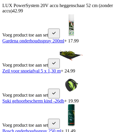
LUX PowerSystem 20V accu heggenschaar 52 cm (zonder
accu)
42.99
Voeg product toe aan set
Gardena onderhoudsspray 200ml
+ 17.99
Voeg product toe aan set
Zeil voor snoeiafval 5 x 1,30 m
+ 24.99
Voeg product toe aan set
Suki gehoorbescherm kind -26db
+ 19.99
Voeg product toe aan set
Bosch onderhoudsspray 250 ml
+ 11.49