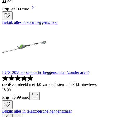
44
.
99
Prijs: 44.99 euro
Bekijk alles in accu heggenschaar
LUX 20V telescopische heggenschaar (zonder accu)
(
28
)
Beoordeeld met 4.0 van de 5 sterren, 28 klantreviews
76
.
99
Prijs: 76.99 euro
Bekijk alles in telescopische heggenschaar