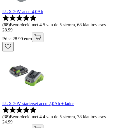
LUX 20V accu 4,0Ah
(
68
)
Beoordeeld met 4.5 van de 5 sterren, 68 klantreviews
28
.
99
Prijs: 28.99 euro
LUX 20V starterset accu 2,0Ah + lader
(
38
)
Beoordeeld met 4.4 van de 5 sterren, 38 klantreviews
24
.
99