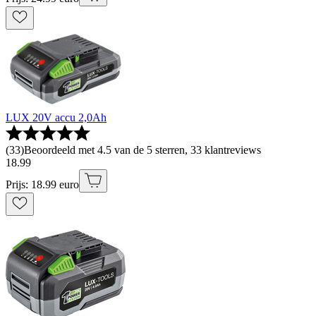
LUX 20V accu 2,0Ah
(
33
)
Beoordeeld met 4.5 van de 5 sterren, 33 klantreviews
18
.
99
Prijs: 18.99 euro