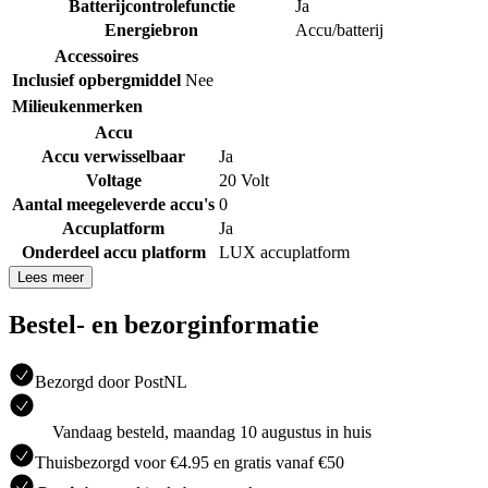
Batterijcontrolefunctie
Ja
Energiebron
Accu/batterij
Accessoires
Inclusief opbergmiddel
Nee
Milieukenmerken
Accu
Accu verwisselbaar
Ja
Voltage
20 Volt
Aantal meegeleverde accu's
0
Accuplatform
Ja
Onderdeel accu platform
LUX accuplatform
Lees meer
Bestel- en bezorginformatie
Bezorgd door PostNL
Vandaag besteld, maandag 10 augustus in huis
Thuisbezorgd voor €4.95 en gratis vanaf €50