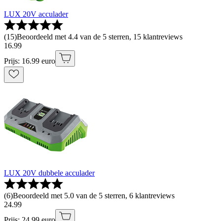
LUX 20V acculader
(
15
)
Beoordeeld met 4.4 van de 5 sterren, 15 klantreviews
16
.
99
Prijs: 16.99 euro
LUX 20V dubbele acculader
(
6
)
Beoordeeld met 5.0 van de 5 sterren, 6 klantreviews
24
.
99
Prijs: 24.99 euro