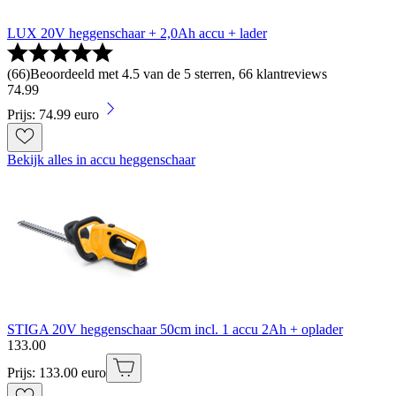
LUX 20V heggenschaar + 2,0Ah accu + lader
(
66
)
Beoordeeld met 4.5 van de 5 sterren, 66 klantreviews
74
.
99
Prijs: 74.99 euro
Bekijk alles in accu heggenschaar
STIGA 20V heggenschaar 50cm incl. 1 accu 2Ah + oplader
133
.
00
Prijs: 133.00 euro