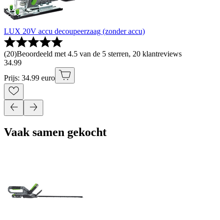
LUX 20V accu decoupeerzaag (zonder accu)
(
20
)
Beoordeeld met 4.5 van de 5 sterren, 20 klantreviews
34
.
99
Prijs: 34.99 euro
Vaak samen gekocht