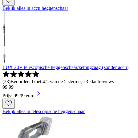
Bekijk alles in accu heggenschaar
LUX 20V telescopische heggenschaar/kettingzaag (zonder accu)
(
23
)
Beoordeeld met 4.5 van de 5 sterren, 23 klantreviews
99
.
99
Prijs: 99.99 euro
Bekijk alles in telescopische heggenschaar