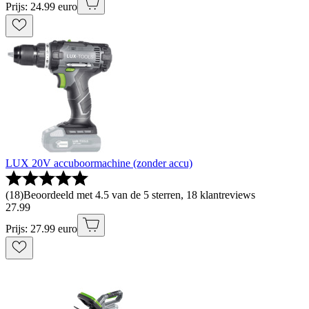
Prijs: 24.99 euro
LUX 20V accuboormachine (zonder accu)
(
18
)
Beoordeeld met 4.5 van de 5 sterren, 18 klantreviews
27
.
99
Prijs: 27.99 euro