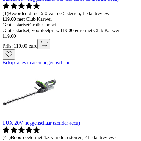
(
1
)
Beoordeeld met 5.0 van de 5 sterren, 1 klantreview
119.00
met Club Karwei
Gratis startset
Gratis startset
Gratis startset, voordeelprijs: 119.00 euro met Club Karwei
119
.
00
Prijs: 119.00 euro
Bekijk alles in accu heggenschaar
LUX 20V heggenschaar (zonder accu)
(
41
)
Beoordeeld met 4.3 van de 5 sterren, 41 klantreviews