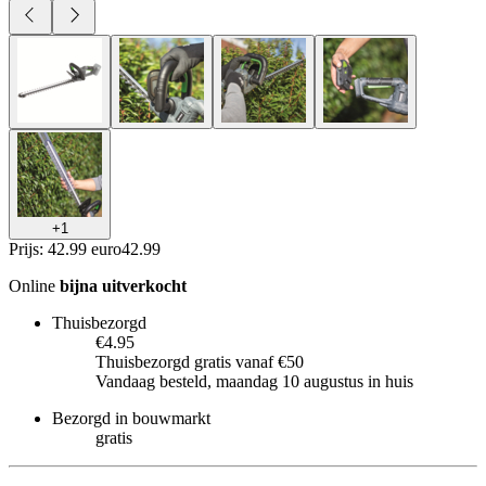
+
1
Prijs: 42.99 euro
42
.
99
Online
bijna uitverkocht
Thuisbezorgd
€4.95
Thuisbezorgd gratis vanaf €50
Vandaag besteld, maandag 10 augustus in huis
Bezorgd in bouwmarkt
gratis