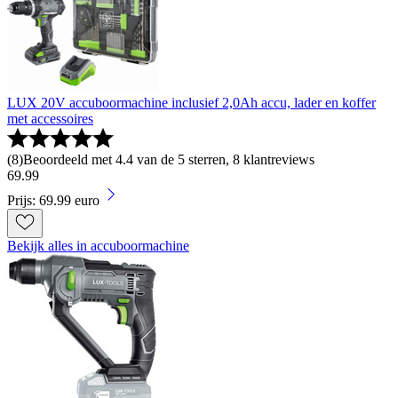
LUX 20V accuboormachine inclusief 2,0Ah accu, lader en koffer
met accessoires
(
8
)
Beoordeeld met 4.4 van de 5 sterren, 8 klantreviews
69
.
99
Prijs: 69.99 euro
Bekijk alles in accuboormachine