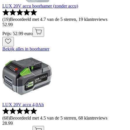
LUX 20V accu boorhamer (zonder accu)
(
19
)
Beoordeeld met 4.7 van de 5 sterren, 19 klantreviews
52
.
99
Prijs: 52.99 euro
Bekijk alles in boorhamer
LUX 20V accu 4,0Ah
(
68
)
Beoordeeld met 4.5 van de 5 sterren, 68 klantreviews
28
.
99