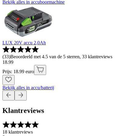
Bekijk alles in accuboormachine
LUX 20V accu 2,0Ah
(
33
)
Beoordeeld met 4.5 van de 5 sterren, 33 klantreviews
18
.
99
Prijs: 18.99 euro
Bekijk alles in accu/batterij
Klantreviews
18 klantreviews