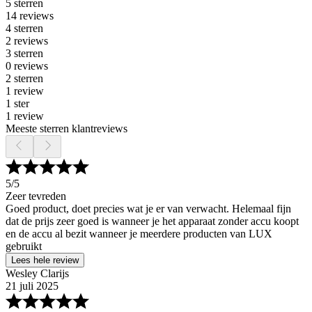
5 sterren
14 reviews
4 sterren
2 reviews
3 sterren
0 reviews
2 sterren
1 review
1 ster
1 review
Meeste sterren klantreviews
5
/5
Zeer tevreden
Goed product, doet precies wat je er van verwacht. Helemaal fijn
dat de prijs zeer goed is wanneer je het apparaat zonder accu koopt
en de accu al bezit wanneer je meerdere producten van LUX
gebruikt
Lees hele review
Wesley Clarijs
21 juli 2025