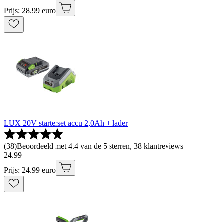
Prijs: 28.99 euro
LUX 20V starterset accu 2,0Ah + lader
(
38
)
Beoordeeld met 4.4 van de 5 sterren, 38 klantreviews
24
.
99
Prijs: 24.99 euro