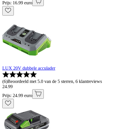
Prijs: 16.99 euro
LUX 20V dubbele acculader
(
6
)
Beoordeeld met 5.0 van de 5 sterren, 6 klantreviews
24
.
99
Prijs: 24.99 euro