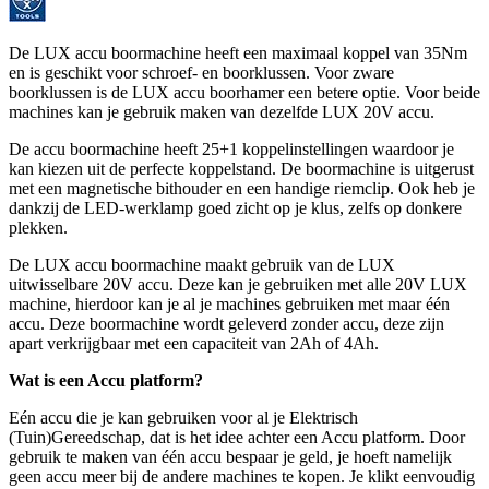
De LUX accu boormachine heeft een maximaal koppel van 35Nm
en is geschikt voor schroef- en boorklussen. Voor zware
boorklussen is de LUX accu boorhamer een betere optie. Voor beide
machines kan je gebruik maken van dezelfde LUX 20V accu.
De accu boormachine heeft 25+1 koppelinstellingen waardoor je
kan kiezen uit de perfecte koppelstand. De boormachine is uitgerust
met een magnetische bithouder en een handige riemclip. Ook heb je
dankzij de LED-werklamp goed zicht op je klus, zelfs op donkere
plekken.
De LUX accu boormachine maakt gebruik van de LUX
uitwisselbare 20V accu. Deze kan je gebruiken met alle 20V LUX
machine, hierdoor kan je al je machines gebruiken met maar één
accu. Deze boormachine wordt geleverd zonder accu, deze zijn
apart verkrijgbaar met een capaciteit van 2Ah of 4Ah.
Wat is een Accu platform?
Eén accu die je kan gebruiken voor al je Elektrisch
(Tuin)Gereedschap, dat is het idee achter een Accu platform. Door
gebruik te maken van één accu bespaar je geld, je hoeft namelijk
geen accu meer bij de andere machines te kopen. Je klikt eenvoudig