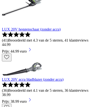
LUX 20V heggenschaar (zonder accu)
(
41
)
Beoordeeld met 4.3 van de 5 sterren, 41 klantreviews
44
.
99
Prijs: 44.99 euro
LUX 20V accu bladblazer (zonder accu)
(
36
)
Beoordeeld met 4.1 van de 5 sterren, 36 klantreviews
38
.
99
Prijs: 38.99 euro