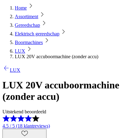
Home
Assortiment
Gereedschap
Elektrisch gereedschap
Boormachines
LUX
LUX 20V accuboormachine (zonder accu)
LUX
LUX 20V accuboormachine
(zonder accu)
Uitstekend beoordeeld
4.5 / 5 (18 klantreviews)