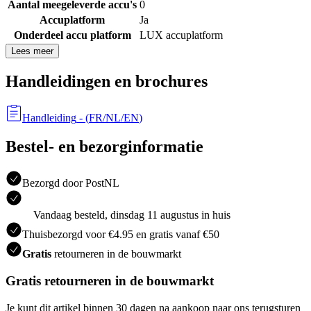
Aantal meegeleverde accu's
0
Accuplatform
Ja
Onderdeel accu platform
LUX accuplatform
Lees meer
Handleidingen en brochures
Handleiding
- (
FR/NL/EN
)
Bestel- en bezorginformatie
Bezorgd door PostNL
Vandaag besteld, dinsdag 11 augustus in huis
Thuisbezorgd voor €4.95 en gratis vanaf €50
Gratis
retourneren in de bouwmarkt
Gratis retourneren in de bouwmarkt
Je kunt dit artikel binnen 30 dagen na aankoop naar ons terugsturen