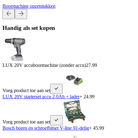
Boormachine opzetstukken
Handig als set kopen
LUX 20V accuboormachine (zonder accu)
27.99
Voeg product toe aan set
LUX 20V starterset accu 2,0Ah + lader
+ 24.99
Voeg product toe aan set
Bosch boren en schroefbitset V-line 91-delig
+ 45.99