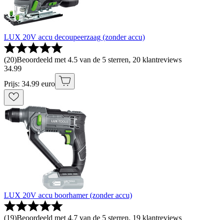
LUX 20V accu decoupeerzaag (zonder accu)
(
20
)
Beoordeeld met 4.5 van de 5 sterren, 20 klantreviews
34
.
99
Prijs: 34.99 euro
LUX 20V accu boorhamer (zonder accu)
(
19
)
Beoordeeld met 4.7 van de 5 sterren, 19 klantreviews