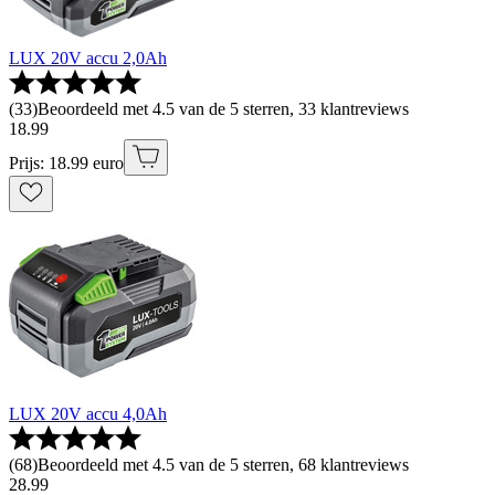
LUX 20V accu 2,0Ah
(
33
)
Beoordeeld met 4.5 van de 5 sterren, 33 klantreviews
18
.
99
Prijs: 18.99 euro
LUX 20V accu 4,0Ah
(
68
)
Beoordeeld met 4.5 van de 5 sterren, 68 klantreviews
28
.
99