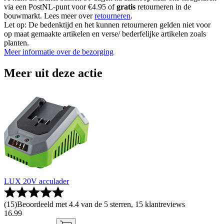
via een PostNL-punt voor €4.95 of
gratis
retourneren in de
bouwmarkt. Lees meer over
retourneren
.
Let op: De bedenktijd en het kunnen retourneren gelden niet voor
op maat gemaakte artikelen en verse/ bederfelijke artikelen zoals
planten.
Meer informatie over de bezorging
Meer uit deze actie
LUX 20V acculader
(
15
)
Beoordeeld met 4.4 van de 5 sterren, 15 klantreviews
16
.
99