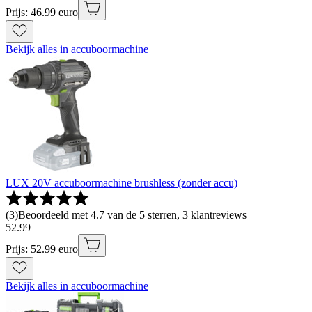
Prijs: 46.99 euro
Bekijk alles in accuboormachine
LUX 20V accuboormachine brushless (zonder accu)
(
3
)
Beoordeeld met 4.7 van de 5 sterren, 3 klantreviews
52
.
99
Prijs: 52.99 euro
Bekijk alles in accuboormachine