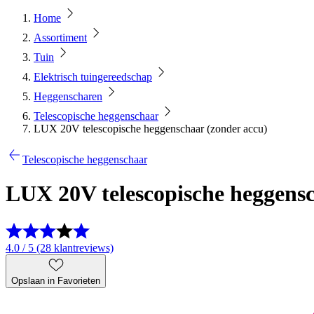
Home
Assortiment
Tuin
Elektrisch tuingereedschap
Heggenscharen
Telescopische heggenschaar
LUX 20V telescopische heggenschaar (zonder accu)
Telescopische heggenschaar
LUX 20V telescopische heggensc
4.0 / 5 (28 klantreviews)
Opslaan in Favorieten