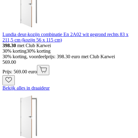
Lundia deur-kozijn combinatie En 2A02 wit gegrond rechts 83 x
211,5 cm (kozijn 56 x 115 cm)
398.30
met Club Karwei
30% korting
30% korting
30% korting, voordeelprijs: 398.30 euro met Club Karwei
569
.
00
Prijs: 569.00 euro
Bekijk alles in draaideur