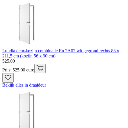
Lundia deur-kozijn combinatie En 2A02 wit gegrond rechts 83 x
211,5 cm (kozijn 56 x 90 cm)
525
.
00
Prijs: 525.00 euro
Bekijk alles in draaideur