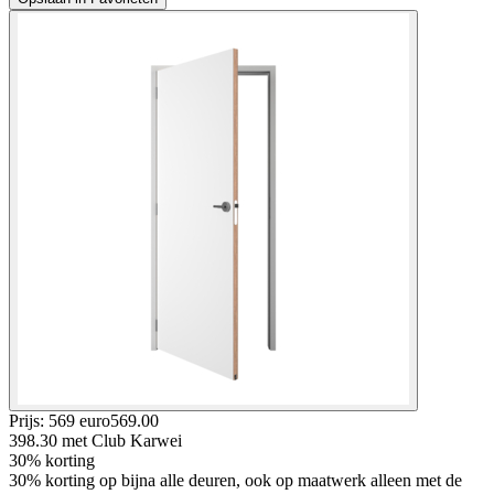
Prijs: 569 euro
569
.
00
398.30
met Club Karwei
30% korting
30% korting op bijna alle deuren, ook op maatwerk alleen met de