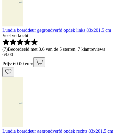
Lundia boarddeur gegrondverfd opdek links 83x201,5 cm
Veel verkocht
(
7
)
Beoordeeld met 3.6 van de 5 sterren, 7 klantreviews
69
.
00
Prijs: 69.00 euro
Lundia boarddeur gegrondverfd opdek rechts 83x201,5 cm