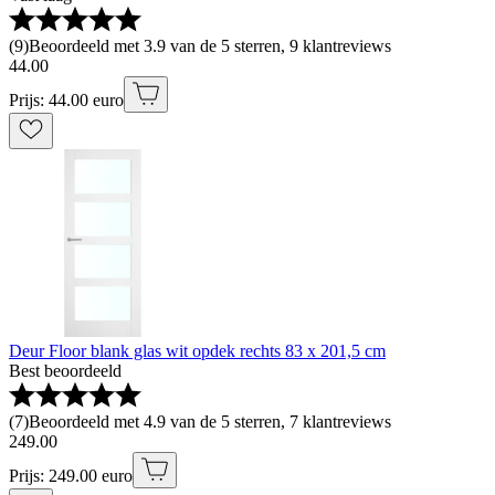
(
9
)
Beoordeeld met 3.9 van de 5 sterren, 9 klantreviews
44
.
00
Prijs: 44.00 euro
Deur Floor blank glas wit opdek rechts 83 x 201,5 cm
Best beoordeeld
(
7
)
Beoordeeld met 4.9 van de 5 sterren, 7 klantreviews
249
.
00
Prijs: 249.00 euro