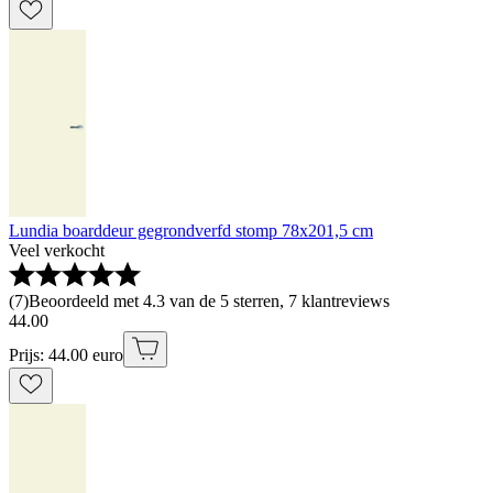
Lundia boarddeur gegrondverfd stomp 78x201,5 cm
Veel verkocht
(
7
)
Beoordeeld met 4.3 van de 5 sterren, 7 klantreviews
44
.
00
Prijs: 44.00 euro