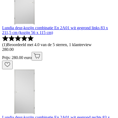
Lundia deur-kozijn combinatie En 2A01 wit gegrond links 83 x
211,5 cm (kozijn 56 x 115 cm)
(
1
)
Beoordeeld met 4.0 van de 5 sterren, 1 klantreview
280
.
00
Prijs: 280.00 euro
Lundia deur-kozijn combinatie En 2A01 wit gegrond rechts 83 x