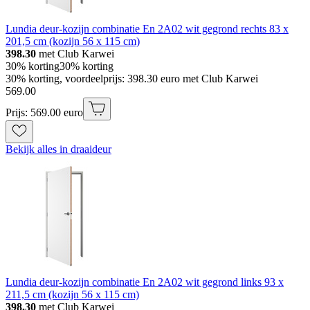
Lundia deur-kozijn combinatie En 2A02 wit gegrond rechts 83 x
201,5 cm (kozijn 56 x 115 cm)
398.30
met Club Karwei
30% korting
30% korting
30% korting, voordeelprijs: 398.30 euro met Club Karwei
569
.
00
Prijs: 569.00 euro
Bekijk alles in draaideur
Lundia deur-kozijn combinatie En 2A02 wit gegrond links 93 x
211,5 cm (kozijn 56 x 115 cm)
398.30
met Club Karwei