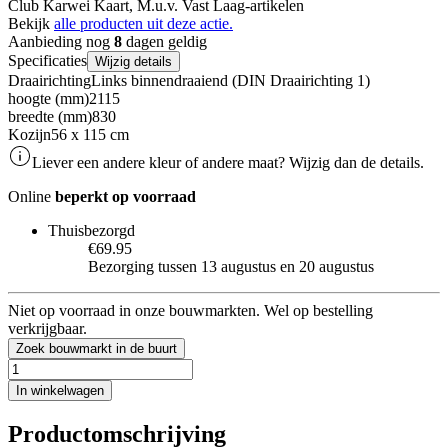
Club Karwei Kaart, M.u.v. Vast Laag-artikelen
Bekijk
alle producten uit deze actie.
Aanbieding nog
8
dagen geldig
Specificaties
Wijzig details
Draairichting
Links binnendraaiend (DIN Draairichting 1)
hoogte (mm)
2115
breedte (mm)
830
Kozijn
56 x 115 cm
Liever een andere kleur of andere maat? Wijzig dan de details.
Online
beperkt op voorraad
Thuisbezorgd
€69.95
Bezorging tussen 13 augustus en 20 augustus
Niet op voorraad in onze bouwmarkten. Wel op bestelling
verkrijgbaar.
Zoek bouwmarkt in de buurt
In winkelwagen
Productomschrijving