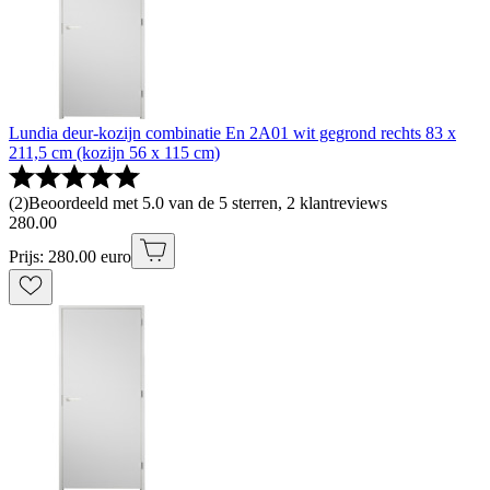
Lundia deur-kozijn combinatie En 2A01 wit gegrond rechts 83 x
211,5 cm (kozijn 56 x 115 cm)
(
2
)
Beoordeeld met 5.0 van de 5 sterren, 2 klantreviews
280
.
00
Prijs: 280.00 euro