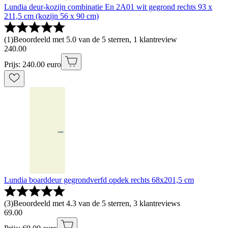
Lundia deur-kozijn combinatie En 2A01 wit gegrond rechts 93 x
211,5 cm (kozijn 56 x 90 cm)
(
1
)
Beoordeeld met 5.0 van de 5 sterren, 1 klantreview
240
.
00
Prijs: 240.00 euro
Lundia boarddeur gegrondverfd opdek rechts 68x201,5 cm
(
3
)
Beoordeeld met 4.3 van de 5 sterren, 3 klantreviews
69
.
00