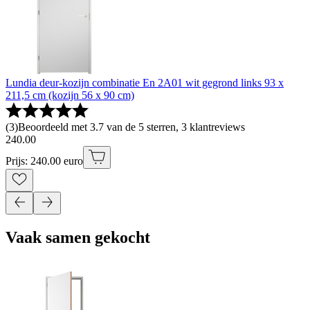
Lundia deur-kozijn combinatie En 2A01 wit gegrond links 93 x
211,5 cm (kozijn 56 x 90 cm)
(
3
)
Beoordeeld met 3.7 van de 5 sterren, 3 klantreviews
240
.
00
Prijs: 240.00 euro
Vaak samen gekocht