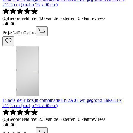
211,5 cm (kozijn 56 x 90 cm)
(
6
)
Beoordeeld met 4.0 van de 5 sterren, 6 klantreviews
240
.
00
Prijs: 240.00 euro
Lundia deur-kozijn combinatie En 2A01 wit gegrond links 83 x
211,5 cm (kozijn 56 x 90 cm)
(
6
)
Beoordeeld met 2.3 van de 5 sterren, 6 klantreviews
240
.
00