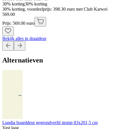
30% korting
30% korting
30% korting, voordeelprijs: 398.30 euro met Club Karwei
569
.
00
Prijs: 569.00 euro
Bekijk alles in draaideur
Alternatieven
Lundia boarddeur gegrondverfd stomp 83x201,5 cm
Vast laag