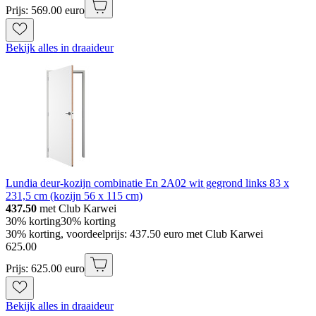
Prijs: 569.00 euro
Bekijk alles in draaideur
Lundia deur-kozijn combinatie En 2A02 wit gegrond links 83 x
231,5 cm (kozijn 56 x 115 cm)
437.50
met Club Karwei
30% korting
30% korting
30% korting, voordeelprijs: 437.50 euro met Club Karwei
625
.
00
Prijs: 625.00 euro
Bekijk alles in draaideur