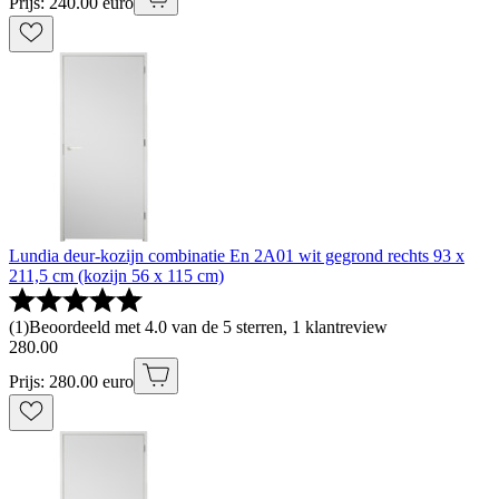
Prijs: 240.00 euro
Lundia deur-kozijn combinatie En 2A01 wit gegrond rechts 93 x
211,5 cm (kozijn 56 x 115 cm)
(
1
)
Beoordeeld met 4.0 van de 5 sterren, 1 klantreview
280
.
00
Prijs: 280.00 euro