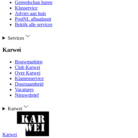
Gereedschap huren
Klusservice
Advies aan huis
PostNL afhaalpunt
Bekijk alle services
Services
Karwei
Bouwmarkten
Club Karwei
Over Karwei
Klantenservice
Duurzaamheid
Vacatures
Nieuwsbrief
Karwei
Karwei