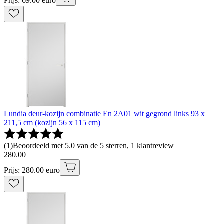
Prijs: 69.00 euro
Lundia deur-kozijn combinatie En 2A01 wit gegrond links 93 x
211,5 cm (kozijn 56 x 115 cm)
(
1
)
Beoordeeld met 5.0 van de 5 sterren, 1 klantreview
280
.
00
Prijs: 280.00 euro