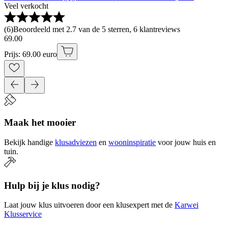
Veel verkocht
(
6
)
Beoordeeld met 2.7 van de 5 sterren, 6 klantreviews
69
.
00
Prijs: 69.00 euro
Maak het mooier
Bekijk handige
klusadviezen
en
wooninspiratie
voor jouw huis en
tuin.
Hulp bij je klus nodig?
Laat jouw klus uitvoeren door een klusexpert met de
Karwei
Klusservice